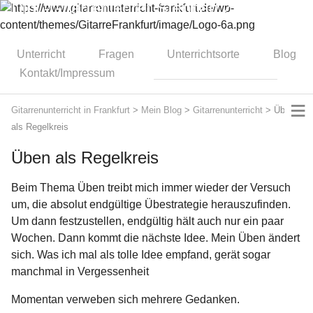
Dipl.-Gitarrenlehrer Stephan Zitzmann
Unterricht
Fragen
Unterrichtsorte
Blog
Kontakt/Impressum
≡
Gitarrenunterricht in Frankfurt
>
Mein Blog
>
Gitarrenunterricht
>
Üben
als Regelkreis
Üben als Regelkreis
Beim Thema Üben treibt mich immer wieder der Versuch
um, die absolut endgültige Übestrategie herauszufinden.
Um dann festzustellen, endgültig hält auch nur ein paar
Wochen. Dann kommt die nächste Idee. Mein Üben ändert
sich. Was ich mal als tolle Idee empfand, gerät sogar
manchmal in Vergessenheit
Momentan verweben sich mehrere Gedanken.