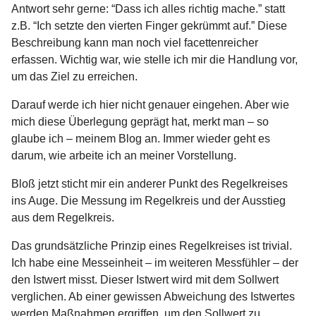
Antwort sehr gerne: “Dass ich alles richtig mache.” statt
z.B. “Ich setzte den vierten Finger gekrümmt auf.” Diese
Beschreibung kann man noch viel facettenreicher
erfassen. Wichtig war, wie stelle ich mir die Handlung vor,
um das Ziel zu erreichen.
Darauf werde ich hier nicht genauer eingehen. Aber wie
mich diese Überlegung geprägt hat, merkt man – so
glaube ich – meinem Blog an. Immer wieder geht es
darum, wie arbeite ich an meiner Vorstellung.
Bloß jetzt sticht mir ein anderer Punkt des Regelkreises
ins Auge. Die Messung im Regelkreis und der Ausstieg
aus dem Regelkreis.
Das grundsätzliche Prinzip eines Regelkreises ist trivial.
Ich habe eine Messeinheit – im weiteren Messfühler – der
den Istwert misst. Dieser Istwert wird mit dem Sollwert
verglichen. Ab einer gewissen Abweichung des Istwertes
werden Maßnahmen ergriffen, um den Sollwert zu