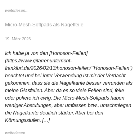
weiterlesen...
Micro-Mesh-Softpads als Nagelfeile
19. März 2026
Ich habe ja von den [Honoson-Feilen]
(https://www.gitarrenunterricht-
frankfurt.de/2026/02/13/honoson-feilen/ “Honoson-Feilen”)
berichtet und bei ihrer Verwendung ist mir der Verdacht
gekommen, dass sie die Nagelkante besser verrunden als
meine Glasfeilen. Aber da es so viele Feilen sind, feile
oder poliere ich ewig. Die Micro-Mesh-Softpads haben
weniger Abstufungen, aber umfassen bzw., umschmiegen
die Nagelkante deutlich stärker. Aber bei den
Körnungsstufen, […]
weiterlesen...