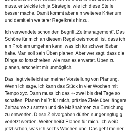
muss, entwickle ich ja Strategie, wie ich diese Stelle
besser mache. Damit kommt aber ein weiteres Kriterium
und damit ein weiterer Regelkreis hinzu.
Ich verwendete schon den Begriff „Zeitmanagement“. Das
Schöne für mich an diesem Regelkreismodell ist, dass ich
ein Problem umgehen kann, was ich für schwer lösbar
halte. Man soll sein Üben planen. Aber wer sagt, dass die
Dinge so fortschreiten, wie man es erwartet. Üben zu
planen, erscheint mir unmöglich.
Das liegt vielleicht an meiner Vorstellung von Planung.
Wenn ich sage, ich kann das Stück in vier Wochen mit
Tempo xyz. Dann muss ich das +- zwei bis drei Tage so
schaffen. Planen heißt für mich, präzise Ziele über längere
Zeiträume zu setzen und die Maßnahmen zur Erreichung
zu entwerfen. Diese Zielvorgaben dürfen nur geringfügig
verletzt werden. Weiter heißt Planen für mich. Ich weiß
jetzt schon, was ich sechs Wochen übe. Das geht meiner