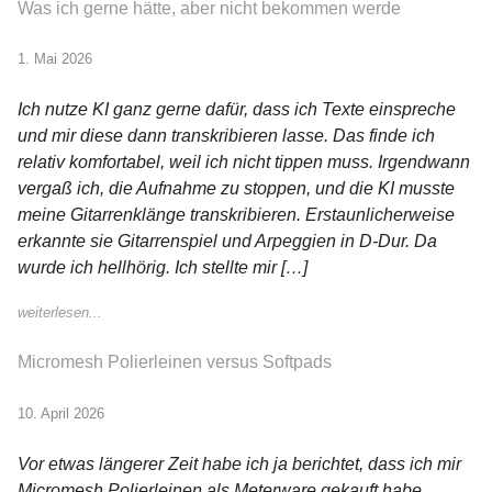
Was ich gerne hätte, aber nicht bekommen werde
1. Mai 2026
Ich nutze KI ganz gerne dafür, dass ich Texte einspreche
und mir diese dann transkribieren lasse. Das finde ich
relativ komfortabel, weil ich nicht tippen muss. Irgendwann
vergaß ich, die Aufnahme zu stoppen, und die KI musste
meine Gitarrenklänge transkribieren. Erstaunlicherweise
erkannte sie Gitarrenspiel und Arpeggien in D-Dur. Da
wurde ich hellhörig. Ich stellte mir […]
weiterlesen...
Micromesh Polierleinen versus Softpads
10. April 2026
Vor etwas längerer Zeit habe ich ja berichtet, dass ich mir
Micromesh Polierleinen als Meterware gekauft habe.