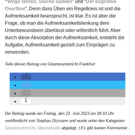
“
Wege fahren, Stücke spielen
” und “
Der kognitive
Overflow
“. Denn dass Üben ein Regelkreis ist und die
Aufmerksamkeit beansprucht, ist klar. Es ist aber die
Frage, ob man die Aufmerksamkeitslenkung dem
Unterbewusstsein überlässt oder willentlich führt. Aber
durch diese Absorption der Aufmerksamkeit, entsteht die
Aufgabe, Aufmerksamkeit gezielt zum Einprägen zu
verwenden.
Teile diesen Beitrag von Gitarrenunterricht Frankfurt
Der Beitrag wurde am Freitag, den 23. Juni 2023 um 08:10 Uhr
veröffentlicht von Stephan Zitzmann und wurde unter den Kategorien:
Gitarrenunterricht
,
Übemethodik
abgelegt.
| Es gibt keinen Kommentar .