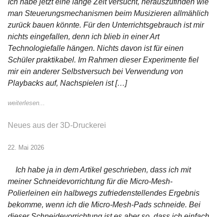
Ich habe jetzt eine lange Zeit versucht, herauszufinden wie
man Steuerungsmechanismen beim Musizieren allmählich
zurück bauen könnte. Für den Unterrichtsgebrauch ist mir
nichts eingefallen, denn ich blieb in einer Art
Technologiefalle hängen. Nichts davon ist für einen
Schüler praktikabel. Im Rahmen dieser Experimente fiel
mir ein anderer Selbstversuch bei Verwendung von
Playbacks auf, Nachspielen ist […]
weiterlesen...
Neues aus der 3D-Druckerei
22. Mai 2026
Ich habe ja in dem Artikel geschrieben, dass ich mit
meiner Schneidevorrichtung für die Micro-Mesh-
Polierleinen ein halbwegs zufriedenstellendes Ergebnis
bekomme, wenn ich die Micro-Mesh-Pads schneide. Bei
dieser Schneidevorrichtung ist es aber so, dass ich einfach