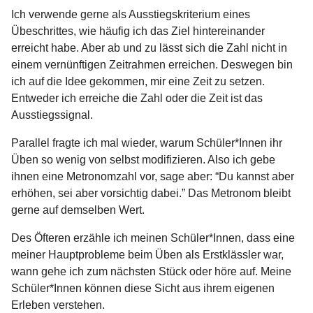
Ich verwende gerne als Ausstiegskriterium eines
Übeschrittes, wie häufig ich das Ziel hintereinander
erreicht habe. Aber ab und zu lässt sich die Zahl nicht in
einem vernünftigen Zeitrahmen erreichen. Deswegen bin
ich auf die Idee gekommen, mir eine Zeit zu setzen.
Entweder ich erreiche die Zahl oder die Zeit ist das
Ausstiegssignal.
Parallel fragte ich mal wieder, warum Schüler*Innen ihr
Üben so wenig von selbst modifizieren. Also ich gebe
ihnen eine Metronomzahl vor, sage aber: “Du kannst aber
erhöhen, sei aber vorsichtig dabei.” Das Metronom bleibt
gerne auf demselben Wert.
Des Öfteren erzähle ich meinen Schüler*Innen, dass eine
meiner Hauptprobleme beim Üben als Erstklässler war,
wann gehe ich zum nächsten Stück oder höre auf. Meine
Schüler*Innen können diese Sicht aus ihrem eigenen
Erleben verstehen.