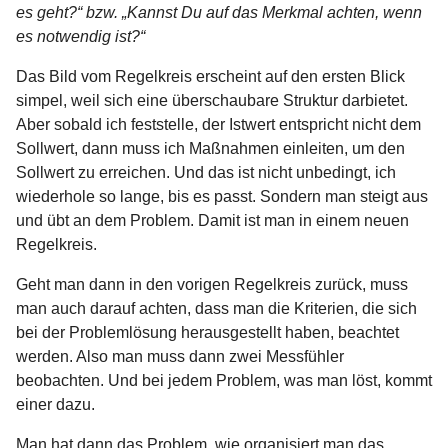
es geht?“ bzw. „Kannst Du auf das Merkmal achten, wenn
es notwendig ist?“
Das Bild vom Regelkreis erscheint auf den ersten Blick
simpel, weil sich eine überschaubare Struktur darbietet.
Aber sobald ich feststelle, der Istwert entspricht nicht dem
Sollwert, dann muss ich Maßnahmen einleiten, um den
Sollwert zu erreichen. Und das ist nicht unbedingt, ich
wiederhole so lange, bis es passt. Sondern man steigt aus
und übt an dem Problem. Damit ist man in einem neuen
Regelkreis.
Geht man dann in den vorigen Regelkreis zurück, muss
man auch darauf achten, dass man die Kriterien, die sich
bei der Problemlösung herausgestellt haben, beachtet
werden. Also man muss dann zwei Messfühler
beobachten. Und bei jedem Problem, was man löst, kommt
einer dazu.
Man hat dann das Problem, wie organisiert man das