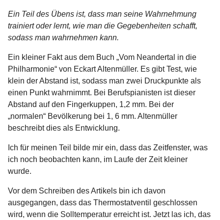
Ein Teil des Übens ist, dass man seine Wahrnehmung
trainiert oder lernt, wie man die Gegebenheiten schafft,
sodass man wahrnehmen kann.
Ein kleiner Fakt aus dem Buch „Vom Neandertal in die
Philharmonie“ von Eckart Altenmüller. Es gibt Test, wie
klein der Abstand ist, sodass man zwei Druckpunkte als
einen Punkt wahrnimmt. Bei Berufspianisten ist dieser
Abstand auf den Fingerkuppen, 1,2 mm. Bei der
„normalen“ Bevölkerung bei 1, 6 mm. Altenmüller
beschreibt dies als Entwicklung.
≡
Ich für meinen Teil bilde mir ein, dass das Zeitfenster, was
ich noch beobachten kann, im Laufe der Zeit kleiner
wurde.
Vor dem Schreiben des Artikels bin ich davon
ausgegangen, dass das Thermostatventil geschlossen
wird, wenn die Solltemperatur erreicht ist. Jetzt las ich, das