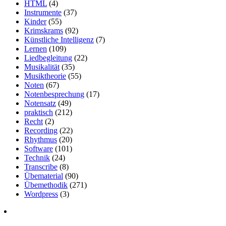
HTML
(4)
Instrumente
(37)
Kinder
(55)
Krimskrams
(92)
Künstliche Intelligenz
(7)
Lernen
(109)
Liedbegleitung
(22)
Musikalität
(35)
Musiktheorie
(55)
Noten
(67)
Notenbesprechung
(17)
Notensatz
(49)
praktisch
(212)
Recht
(2)
Recording
(22)
Rhythmus
(20)
Software
(101)
Technik
(24)
Transcribe
(8)
Übematerial
(90)
Übemethodik
(271)
Wordpress
(3)