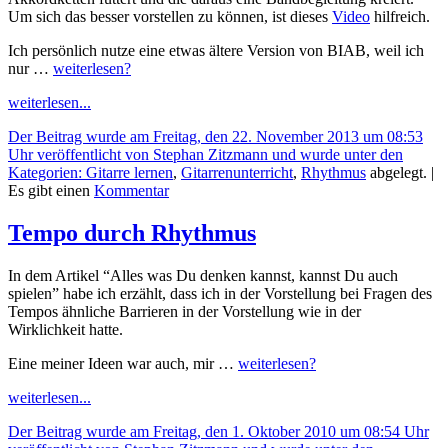
Um sich das besser vorstellen zu können, ist dieses
Video
hilfreich.
Ich persönlich nutze eine etwas ältere Version von BIAB, weil ich
nur …
weiterlesen?
weiterlesen...
Der Beitrag wurde am Freitag, den 22. November 2013 um 08:53
Uhr veröffentlicht von Stephan Zitzmann und wurde unter den
Kategorien:
Gitarre lernen
,
Gitarrenunterricht
,
Rhythmus
abgelegt.
|
Es gibt einen
Kommentar
Tempo durch Rhythmus
In dem Artikel
“Alles was Du denken kannst, kannst Du auch
spielen”
habe ich erzählt, dass ich in der Vorstellung bei Fragen des
Tempos ähnliche Barrieren in der Vorstellung wie in der
Wirklichkeit hatte.
Eine meiner Ideen war auch, mir …
weiterlesen?
weiterlesen...
Der Beitrag wurde am Freitag, den 1. Oktober 2010 um 08:54 Uhr