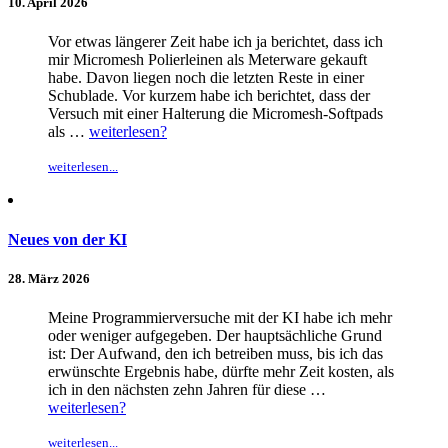
10. April 2026
Vor etwas längerer Zeit habe ich ja berichtet, dass ich
mir Micromesh Polierleinen als Meterware gekauft
habe. Davon liegen noch die letzten Reste in einer
Schublade. Vor kurzem habe ich berichtet, dass der
Versuch mit einer Halterung die Micromesh-Softpads
als …
weiterlesen?
weiterlesen...
Neues von der KI
28. März 2026
Meine Programmierversuche mit der KI habe ich mehr
oder weniger aufgegeben. Der hauptsächliche Grund
ist: Der Aufwand, den ich betreiben muss, bis ich das
erwünschte Ergebnis habe, dürfte mehr Zeit kosten, als
ich in den nächsten zehn Jahren für diese …
weiterlesen?
weiterlesen...