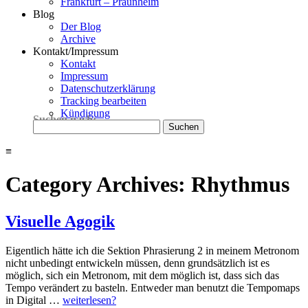
Frankfurt – Praunheim
Blog
Der Blog
Archive
Kontakt/Impressum
Kontakt
Impressum
Datenschutzerklärung
Tracking bearbeiten
Kündigung
Suchen nach:
≡
Category Archives: Rhythmus
Visuelle Agogik
Eigentlich hätte ich die Sektion Phrasierung 2 in meinem Metronom
nicht unbedingt entwickeln müssen, denn grundsätzlich ist es
möglich, sich ein Metronom, mit dem möglich ist, dass sich das
Tempo verändert zu basteln. Entweder man benutzt die Tempomaps
in Digital …
weiterlesen?