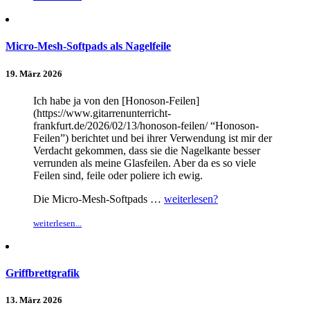
Micro-Mesh-Softpads als Nagelfeile
19. März 2026
Ich habe ja von den [Honoson-Feilen]
(https://www.gitarrenunterricht-
frankfurt.de/2026/02/13/honoson-feilen/ “Honoson-
Feilen”) berichtet und bei ihrer Verwendung ist mir der
Verdacht gekommen, dass sie die Nagelkante besser
verrunden als meine Glasfeilen. Aber da es so viele
Feilen sind, feile oder poliere ich ewig.
Die Micro-Mesh-Softpads …
weiterlesen?
weiterlesen...
Griffbrettgrafik
13. März 2026