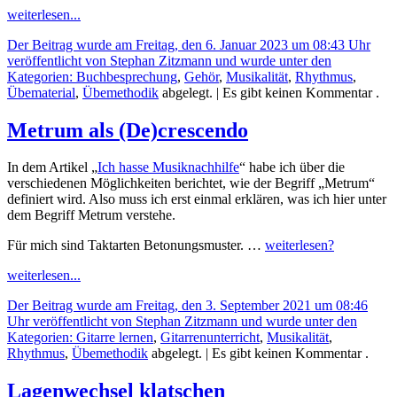
weiterlesen...
Der Beitrag wurde am Freitag, den 6. Januar 2023 um 08:43 Uhr
veröffentlicht von Stephan Zitzmann und wurde unter den
Kategorien:
Buchbesprechung
,
Gehör
,
Musikalität
,
Rhythmus
,
Übematerial
,
Übemethodik
abgelegt.
| Es gibt keinen Kommentar .
Metrum als (De)crescendo
In dem Artikel „
Ich hasse Musiknachhilfe
“ habe ich über die
verschiedenen Möglichkeiten berichtet, wie der Begriff „Metrum“
definiert wird. Also muss ich erst einmal erklären, was ich hier unter
dem Begriff Metrum verstehe.
≡
Für mich sind Taktarten Betonungsmuster. …
weiterlesen?
weiterlesen...
Der Beitrag wurde am Freitag, den 3. September 2021 um 08:46
Uhr veröffentlicht von Stephan Zitzmann und wurde unter den
Kategorien:
Gitarre lernen
,
Gitarrenunterricht
,
Musikalität
,
Rhythmus
,
Übemethodik
abgelegt.
| Es gibt keinen Kommentar .
Lagenwechsel klatschen