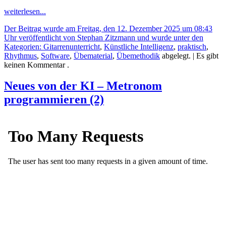
weiterlesen...
Der Beitrag wurde am Freitag, den 12. Dezember 2025 um 08:43
Uhr veröffentlicht von Stephan Zitzmann und wurde unter den
Kategorien:
Gitarrenunterricht
,
Künstliche Intelligenz
,
praktisch
,
Rhythmus
,
Software
,
Übematerial
,
Übemethodik
abgelegt.
| Es gibt
keinen Kommentar .
Neues von der KI – Metronom
programmieren (2)