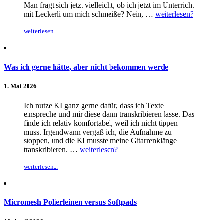
Man fragt sich jetzt vielleicht, ob ich jetzt im Unterricht
mit Leckerli um mich schmeiße? Nein, …
weiterlesen?
weiterlesen...
Was ich gerne hätte, aber nicht bekommen werde
1. Mai 2026
Ich nutze KI ganz gerne dafür, dass ich Texte
einspreche und mir diese dann transkribieren lasse. Das
finde ich relativ komfortabel, weil ich nicht tippen
muss. Irgendwann vergaß ich, die Aufnahme zu
stoppen, und die KI musste meine Gitarrenklänge
transkribieren. …
weiterlesen?
weiterlesen...
Micromesh Polierleinen versus Softpads