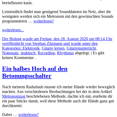
beeinflussen kann.
Letztendlich findet man genügend Sounddateien im Netz, aber die
wenigsten werden sich ein Metronom mit den gewünschten Sounds
programmieren …
weiterlesen?
weiterlesen...
Der Beitrag wurde am Freitag, den 28. August 2020 um 08:14 Uhr
veröffentlicht von Stephan Zitzmann und wurde unter den
Kategorien:
Elektronik
,
Gitarre lernen
,
Gitarrenunterricht
,
Notensatz
,
praktisch
,
Recording
,
Rhythmus
abgelegt.
| Es gibt
keinen Kommentar .
Ein halbes Hoch auf den
Betonungsschalter
Nach meinem Radurlaub musste ich meine Hände wieder beweglich
machen. Aus verschiedenen Beobachtungen bei der in dem Artikel
Metronomzug
beschriebenen Methode, dachte ich mir, erarbeite dir
ein paar Stücke damit, weil diese Methode auch die Hände ganz gut
durchknetet.
Dabei …
weiterlesen?