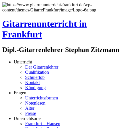
Gitarrenunterricht in
Frankfurt
Dipl.-Gitarrenlehrer Stephan Zitzmann
Unterricht
Der Gitarrenlehrer
Qualifikation
Schülerlob
Kontakt
Kündigung
Fragen
Unterrichtsformen
Notenlesen
Alter
Preise
Unterrichtsorte
Frankfurt – Hausen