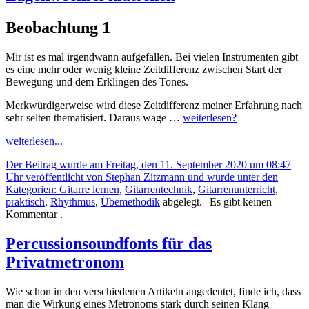
Beobachtung 1
Mir ist es mal irgendwann aufgefallen. Bei vielen Instrumenten gibt
es eine mehr oder wenig kleine Zeitdifferenz zwischen Start der
Bewegung und dem Erklingen des Tones.
Merkwürdigerweise wird diese Zeitdifferenz meiner Erfahrung nach
sehr selten thematisiert. Daraus wage …
weiterlesen?
weiterlesen...
Der Beitrag wurde am Freitag, den 11. September 2020 um 08:47
Uhr veröffentlicht von Stephan Zitzmann und wurde unter den
Kategorien:
Gitarre lernen
,
Gitarrentechnik
,
Gitarrenunterricht
,
praktisch
,
Rhythmus
,
Übemethodik
abgelegt.
| Es gibt keinen
Kommentar .
Percussionsoundfonts für das
Privatmetronom
Wie schon in den verschiedenen Artikeln angedeutet, finde ich, dass
man die Wirkung eines Metronoms stark durch seinen Klang