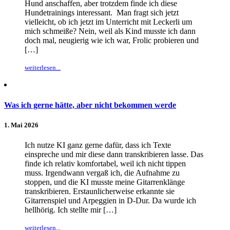
Hund anschaffen, aber trotzdem finde ich diese
Hundetrainings interessant. Man fragt sich jetzt
vielleicht, ob ich jetzt im Unterricht mit Leckerli um
mich schmeiße? Nein, weil als Kind musste ich dann
doch mal, neugierig wie ich war, Frolic probieren und
[…]
weiterlesen...
Was ich gerne hätte, aber nicht bekommen werde
1. Mai 2026
Ich nutze KI ganz gerne dafür, dass ich Texte
einspreche und mir diese dann transkribieren lasse. Das
finde ich relativ komfortabel, weil ich nicht tippen
muss. Irgendwann vergaß ich, die Aufnahme zu
stoppen, und die KI musste meine Gitarrenklänge
transkribieren. Erstaunlicherweise erkannte sie
Gitarrenspiel und Arpeggien in D-Dur. Da wurde ich
hellhörig. Ich stellte mir […]
weiterlesen...