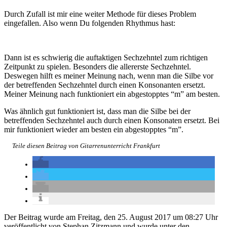
Durch Zufall ist mir eine weiter Methode für dieses Problem
eingefallen. Also wenn Du folgenden Rhythmus hast:
Dann ist es schwierig die auftaktigen Sechzehntel zum richtigen
Zeitpunkt zu spielen. Besonders die allererste Sechzehntel.
Deswegen hilft es meiner Meinung nach, wenn man die Silbe vor
der betreffenden Sechzehntel durch einen Konsonanten ersetzt.
Meiner Meinung nach funktioniert ein abgestopptes “m” am besten.
Was ähnlich gut funktioniert ist, dass man die Silbe bei der
betreffenden Sechzehntel auch durch einen Konsonaten ersetzt. Bei
mir funktioniert wieder am besten ein abgestopptes “m”.
Teile diesen Beitrag von Gitarrenunterricht Frankfurt
Der Beitrag wurde am Freitag, den 25. August 2017 um 08:27 Uhr
veröffentlicht von Stephan Zitzmann und wurde unter den