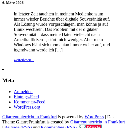
6. März 2026
In letzter Zeit tauchten in meinem Medienkonsum
immer wieder Berichte über digitale Souveränität auf.
Als Lösung wurde vorgeschlagen, man könne ja auf
Linux wechseln. Das Problem mit der digitalen
Souveränität – dass meine Daten vielleicht nach
Amerika fließen –, stört mich weniger. Aber mein
Windows bläht sich momentan immer weiter auf, und
irgendwann werde ich […]
weiterlesen...
Meta
Anmelden
Eintrags-Feed
Kommentar-Feed
WordPress.org
Gitarrenunterricht in Frankfurt
is powered by
WordPress
| Das
Theme GitarreFrankfurt is created by
Gitarrenunterricht in Frankfurt
|
Beiträge (RSS)
und
Kommentare (RSS)
.