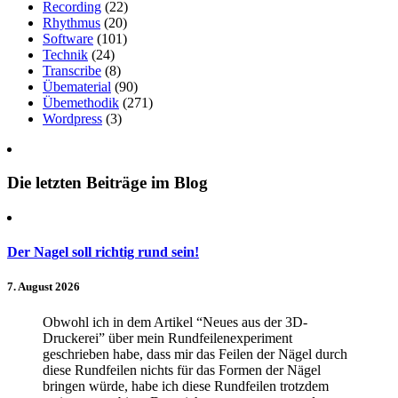
Recording
(22)
Rhythmus
(20)
Software
(101)
Technik
(24)
Transcribe
(8)
Übematerial
(90)
Übemethodik
(271)
Wordpress
(3)
Die letzten Beiträge im Blog
Der Nagel soll richtig rund sein!
7. August 2026
Obwohl ich in dem Artikel “Neues aus der 3D-
Druckerei” über mein Rundfeilenexperiment
geschrieben habe, dass mir das Feilen der Nägel durch
diese Rundfeilen nichts für das Formen der Nägel
bringen würde, habe ich diese Rundfeilen trotzdem