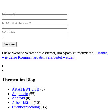
Name
*
E-Mail-Adresse
*
Website
Diese Website verwendet Akismet, um Spam zu reduzieren.
Erfahre,
wie deine Kommentardaten verarbeitet werden.
Themen im Blog
AKAI EWI-USB
(5)
Allgemein
(55)
Android
(8)
Arbeitsblätter
(10)
≡
Buchbesprechung
(35)