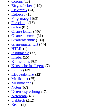
Corona
(13)
Eingeschoben
(119)
Elektronik
(24)
Ergoplay
(13)
Fingernaegel
(63)
Forschung
(16)
Gehör
(81)
Gitarre lernen
(496)
Gitarre stimmen
(31)
Gitarrentechnik
(134)
Gitarrenunterricht
(474)
HTML
(4)
Instrumente
(37)
Kinder
(55)
Krimskrams
(92)
Künstliche Intelligenz
(7)
Lernen
(109)
Liedbegleitung
(22)
Musikalität
(35)
Musiktheorie
(55)
Noten
(67)
Notenbesprechung
(17)
Notensatz
(49)
praktisch
(212)
Recht
(2)