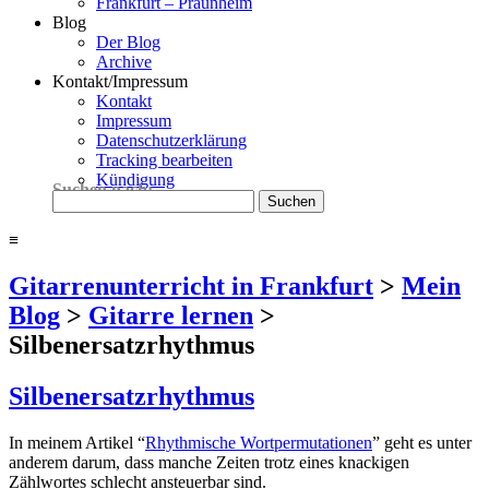
Frankfurt – Praunheim
Blog
Der Blog
Archive
Kontakt/Impressum
Kontakt
Impressum
Datenschutzerklärung
Tracking bearbeiten
Kündigung
Suchen nach:
≡
Gitarrenunterricht in Frankfurt
>
Mein
Blog
>
Gitarre lernen
>
Silbenersatzrhythmus
Silbenersatzrhythmus
In meinem Artikel “
Rhythmische Wortpermutationen
” geht es unter
anderem darum, dass manche Zeiten trotz eines knackigen
Zählwortes schlecht ansteuerbar sind.