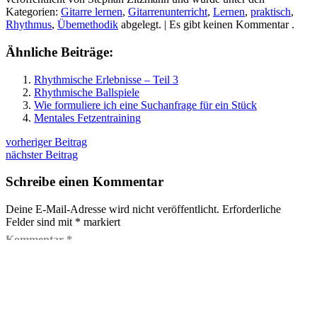
Kategorien:
Gitarre lernen
,
Gitarrenunterricht
,
Lernen
,
praktisch
,
Rhythmus
,
Übemethodik
abgelegt.
| Es gibt keinen Kommentar .
Ähnliche Beiträge:
Rhythmische Erlebnisse – Teil 3
Rhythmische Ballspiele
Wie formuliere ich eine Suchanfrage für ein Stück
Mentales Fetzentraining
vorheriger Beitrag
nächster Beitrag
Schreibe einen Kommentar
Deine E-Mail-Adresse wird nicht veröffentlicht.
Erforderliche
Felder sind mit
*
markiert
Kommentar
*