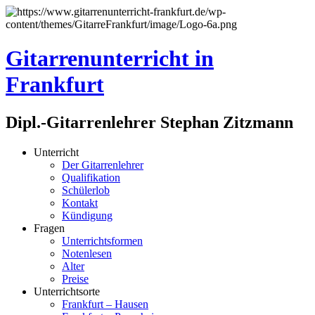
Gitarrenunterricht in
Frankfurt
Dipl.-Gitarrenlehrer Stephan Zitzmann
Unterricht
Der Gitarrenlehrer
Qualifikation
Schülerlob
Kontakt
Kündigung
Fragen
Unterrichtsformen
Notenlesen
Alter
Preise
Unterrichtsorte
Frankfurt – Hausen