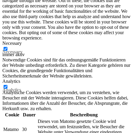
navigate through the website. Out of these, the cookies that are
categorized as necessary are stored on your browser as they are
essential for the working of basic functionalities of the website. We
also use third-party cookies that help us analyze and understand how
you use this website. These cookies will be stored in your browser
only with your consent. You also have the option to opt-out of these
cookies. But opting out of some of these cookies may affect your
browsing experience.
Necessary
Necessary
immer aktiv
Notwendige Cookies sind für das ordnungsgemäße Funktionieren
der Website unbedingt erforderlich. Zu dieser Kategorie gehören nur
Cookies, die grundlegende Funktionalitäten und
Sicherheitsmerkmale der Website gewährleisten.
Analytics
Analytics
Analytische Cookies werden verwendet, um zu verstehen, wie
Besucher mit der Website interagieren. Diese Cookies helfen dabei,
Informationen über die Anzahl der Besucher, die Absprungrate, die
Herkunft usw. zu erhalten.
Cookie
Dauer
Beschreibung
Dieses von Matomo gesetzte Cookie wird
verwendet, um festzustellen, wie Besucher die
Matamo
30
Website unter Verwendung einer eindeutigen