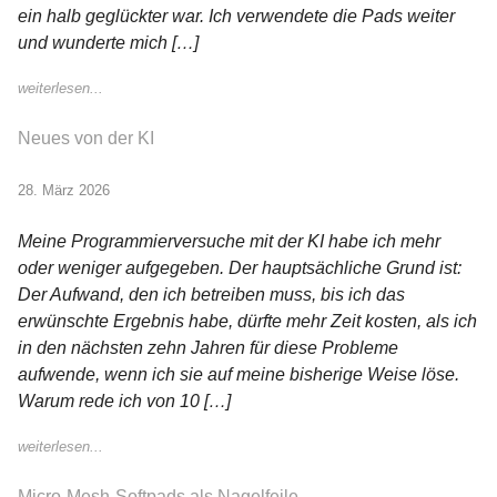
ein halb geglückter war. Ich verwendete die Pads weiter
und wunderte mich […]
weiterlesen...
Neues von der KI
28. März 2026
Meine Programmierversuche mit der KI habe ich mehr
oder weniger aufgegeben. Der hauptsächliche Grund ist:
Der Aufwand, den ich betreiben muss, bis ich das
erwünschte Ergebnis habe, dürfte mehr Zeit kosten, als ich
in den nächsten zehn Jahren für diese Probleme
aufwende, wenn ich sie auf meine bisherige Weise löse.
Warum rede ich von 10 […]
weiterlesen...
Micro-Mesh-Softpads als Nagelfeile