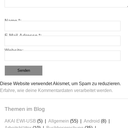
Name
*
E-Mail-Adresse
*
Website
Diese Website verwendet Akismet, um Spam zu reduzieren.
Erfahre, wie deine Kommentardaten verarbeitet werden.
Themen im Blog
AKAI EWI-USB
(5)
Allgemein
(55)
Android
(8)
Arbeitsblätter
(10)
Buchbesprechung
(35)