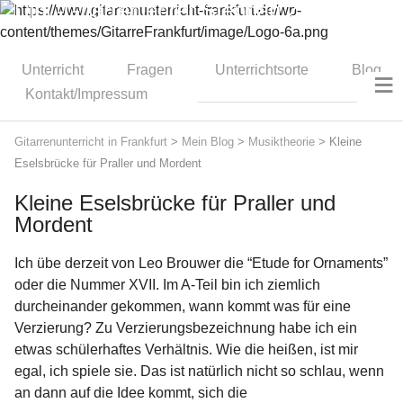
Dipl.-Gitarrenlehrer Stephan Zitzmann
Unterricht
Fragen
Unterrichtsorte
Blog
≡
Kontakt/Impressum
Gitarrenunterricht in Frankfurt
>
Mein Blog
>
Musiktheorie
>
Kleine
Eselsbrücke für Praller und Mordent
Kleine Eselsbrücke für Praller und
Mordent
Ich übe derzeit von Leo Brouwer die “Etude for Ornaments”
oder die Nummer XVII. Im A-Teil bin ich ziemlich
durcheinander gekommen, wann kommt was für eine
Verzierung? Zu Verzierungsbezeichnung habe ich ein
etwas schülerhaftes Verhältnis. Wie die heißen, ist mir
egal, ich spiele sie. Das ist natürlich nicht so schlau, wenn
an dann auf die Idee kommt, sich die