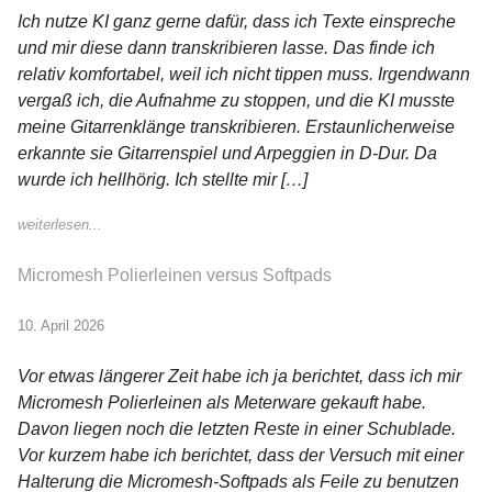
Ich nutze KI ganz gerne dafür, dass ich Texte einspreche
und mir diese dann transkribieren lasse. Das finde ich
relativ komfortabel, weil ich nicht tippen muss. Irgendwann
vergaß ich, die Aufnahme zu stoppen, und die KI musste
meine Gitarrenklänge transkribieren. Erstaunlicherweise
erkannte sie Gitarrenspiel und Arpeggien in D-Dur. Da
wurde ich hellhörig. Ich stellte mir […]
weiterlesen...
Micromesh Polierleinen versus Softpads
10. April 2026
Vor etwas längerer Zeit habe ich ja berichtet, dass ich mir
Micromesh Polierleinen als Meterware gekauft habe.
Davon liegen noch die letzten Reste in einer Schublade.
Vor kurzem habe ich berichtet, dass der Versuch mit einer
Halterung die Micromesh-Softpads als Feile zu benutzen