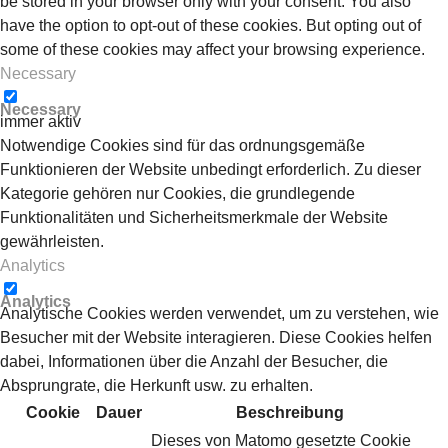
be stored in your browser only with your consent. You also
have the option to opt-out of these cookies. But opting out of
some of these cookies may affect your browsing experience.
Necessary
Necessary
immer aktiv
Notwendige Cookies sind für das ordnungsgemäße
Funktionieren der Website unbedingt erforderlich. Zu dieser
Kategorie gehören nur Cookies, die grundlegende
Funktionalitäten und Sicherheitsmerkmale der Website
gewährleisten.
Analytics
Analytics
Analytische Cookies werden verwendet, um zu verstehen, wie
Besucher mit der Website interagieren. Diese Cookies helfen
dabei, Informationen über die Anzahl der Besucher, die
Absprungrate, die Herkunft usw. zu erhalten.
Cookie
Dauer
Beschreibung
Dieses von Matomo gesetzte Cookie