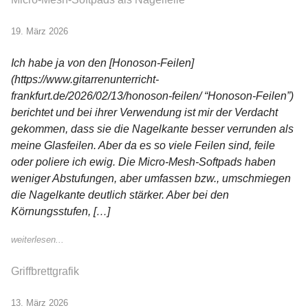
19. März 2026
Ich habe ja von den [Honoson-Feilen]
(https://www.gitarrenunterricht-
frankfurt.de/2026/02/13/honoson-feilen/ “Honoson-Feilen”)
berichtet und bei ihrer Verwendung ist mir der Verdacht
gekommen, dass sie die Nagelkante besser verrunden als
meine Glasfeilen. Aber da es so viele Feilen sind, feile
oder poliere ich ewig. Die Micro-Mesh-Softpads haben
weniger Abstufungen, aber umfassen bzw., umschmiegen
die Nagelkante deutlich stärker. Aber bei den
Körnungsstufen, […]
weiterlesen...
Griffbrettgrafik
13. März 2026