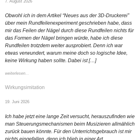
7. August 2026
Obwohl ich in dem Artikel “Neues aus der 3D-Druckerei”
über mein Rundfeilenexperiment geschrieben habe, dass
mir das Feilen der Nägel durch diese Rundfeilen nichts für
das Formen der Nägel bringen würde, habe ich diese
Rundfeilen trotzdem weiter ausprobiert. Denn ich war
etwas verwundert, warum meine doch so logische Idee,
keine Wirkung haben sollte. Dabei ist […]
weiterlesen...
Wirkungsimitation
19. Juni 2026
Ich habe jetzt eine lange Zeit versucht, herauszufinden wie
man Steuerungsmechanismen beim Musizieren allmählich
zurück bauen könnte. Für den Unterrichtsgebrauch ist mir
nichts eingefallen, denn ich blieb in einer Art