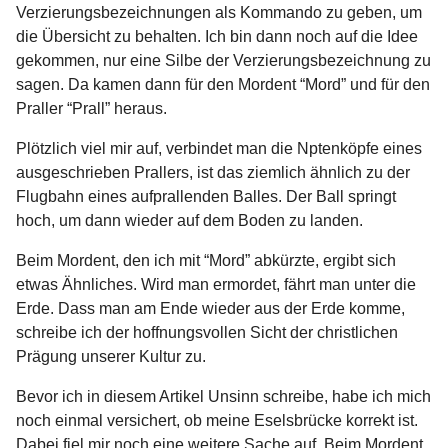
Verzierungsbezeichnungen als Kommando zu geben, um
die Übersicht zu behalten. Ich bin dann noch auf die Idee
gekommen, nur eine Silbe der Verzierungsbezeichnung zu
sagen. Da kamen dann für den Mordent “Mord” und für den
Praller “Prall” heraus.
Plötzlich viel mir auf, verbindet man die Nptenköpfe eines
ausgeschrieben Prallers, ist das ziemlich ähnlich zu der
Flugbahn eines aufprallenden Balles. Der Ball springt
hoch, um dann wieder auf dem Boden zu landen.
Beim Mordent, den ich mit “Mord” abkürzte, ergibt sich
etwas Ähnliches. Wird man ermordet, fährt man unter die
Erde. Dass man am Ende wieder aus der Erde komme,
schreibe ich der hoffnungsvollen Sicht der christlichen
Prägung unserer Kultur zu.
Bevor ich in diesem Artikel Unsinn schreibe, habe ich mich
noch einmal versichert, ob meine Eselsbrücke korrekt ist.
Dabei fiel mir noch eine weitere Sache auf. Beim Mordent