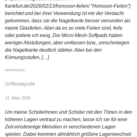
frankfurt.de/2026/02/13/honoson-feilen/ “Honoson-Feilen”)
berichtet und bei ihrer Verwendung ist mir der Verdacht
gekommen, dass sie die Nagelkante besser verrunden als
meine Glasfeilen. Aber da es so viele Feilen sind, feile
oder poliere ich ewig. Die Micro-Mesh-Softpads haben
weniger Abstufungen, aber umfassen bzw., umschmiegen
die Nagelkante deutlich stärker. Aber bei den
Körnungsstufen, […]
weiterlesen...
Griffbrettgrafik
13. März 2026
Um meine SchülerInnen und Schüler mit den Tönen in den
höheren Lagen vertraut zu machen, lasse ich sie für eine
Zeit einstimmige Melodien in verschiedenen Lagen
spielen. Dabei kommen allmählich größere Lagenwechsel