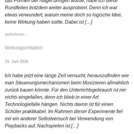
das Formen der Nägel bringen würde, habe ich diese
Rundfeilen trotzdem weiter ausprobiert. Denn ich war
etwas verwundert, warum meine doch so logische Idee,
keine Wirkung haben sollte. Dabei ist […]
weiterlesen...
Wirkungsimitation
19. Juni 2026
Ich habe jetzt eine lange Zeit versucht, herauszufinden wie
man Steuerungsmechanismen beim Musizieren allmählich
zurück bauen könnte. Für den Unterrichtsgebrauch ist mir
nichts eingefallen, denn ich blieb in einer Art
Technologiefalle hängen. Nichts davon ist für einen
Schüler praktikabel. Im Rahmen dieser Experimente fiel
mir ein anderer Selbstversuch bei Verwendung von
Playbacks auf, Nachspielen ist […]