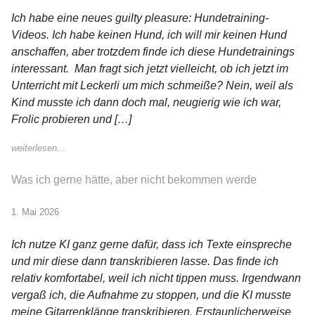
Ich habe eine neues guilty pleasure: Hundetraining-
Videos. Ich habe keinen Hund, ich will mir keinen Hund
anschaffen, aber trotzdem finde ich diese Hundetrainings
interessant. Man fragt sich jetzt vielleicht, ob ich jetzt im
Unterricht mit Leckerli um mich schmeiße? Nein, weil als
Kind musste ich dann doch mal, neugierig wie ich war,
Frolic probieren und […]
weiterlesen...
Was ich gerne hätte, aber nicht bekommen werde
1. Mai 2026
Ich nutze KI ganz gerne dafür, dass ich Texte einspreche
und mir diese dann transkribieren lasse. Das finde ich
relativ komfortabel, weil ich nicht tippen muss. Irgendwann
vergaß ich, die Aufnahme zu stoppen, und die KI musste
meine Gitarrenklänge transkribieren. Erstaunlicherweise