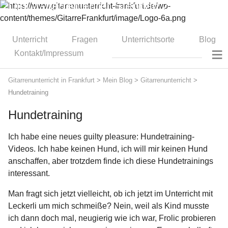
Dipl.-Gitarrenlehrer Stephan Zitzmann
Unterricht
Fragen
Unterrichtsorte
Blog
≡
Kontakt/Impressum
Gitarrenunterricht in Frankfurt
>
Mein Blog
>
Gitarrenunterricht
>
Hundetraining
Hundetraining
Ich habe eine neues guilty pleasure: Hundetraining-
Videos. Ich habe keinen Hund, ich will mir keinen Hund
anschaffen, aber trotzdem finde ich diese Hundetrainings
interessant.
Man fragt sich jetzt vielleicht, ob ich jetzt im Unterricht mit
Leckerli um mich schmeiße? Nein, weil als Kind musste
ich dann doch mal, neugierig wie ich war, Frolic probieren