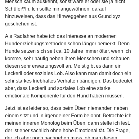
Mensch kaum auskennt, sonst wäre er oder sie ja nicht
Schüler\*In. Ich sollte mir angewöhnen, darauf
hinzuweisen, dass das Hinweggehen aus Grund xyz
geschehen ist.
Als Radfahrer habe ich das Interesse an modernen
Hundeerziehungsmethoden schon länger bemerkt. Denn
Hunde setzen sich seit ca. 10 Jahre immer öfter, wenn ich
komme, sehr häufig neben ihren Menschen und schauen
diesen sehr erwartungsvoll an. Meist gibt es dann ein
Leckerli oder soziales Lob. Also kann man damit doch ein
sehr starkes triebhaftes Verhalten bändigen. Das bedeutet
aber, dass Leckerli und soziales Lob eine starke
emotionale Komponente für den Hund haben müssen.
Jetzt ist es leider so, dass beim Üben niemanden neben
einem sitzt und in irgendeiner Form belohnt. Betrachte ich
meinen inneren Monolog beim Üben, dann stelle ich fest,
der ist eher sachlich ohne hohe Emotionalität. Die Frage,
der ich aber noch nachgehen muss, ob man diesen