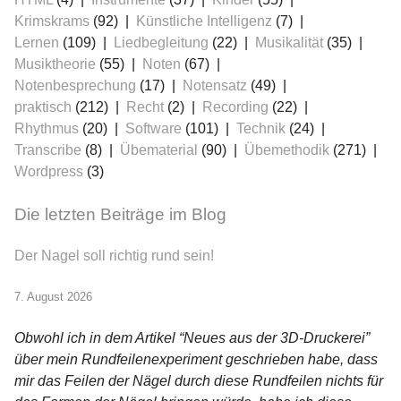
Krimskrams
(92)
Künstliche Intelligenz
(7)
Lernen
(109)
Liedbegleitung
(22)
Musikalität
(35)
Musiktheorie
(55)
Noten
(67)
Notenbesprechung
(17)
Notensatz
(49)
praktisch
(212)
Recht
(2)
Recording
(22)
Rhythmus
(20)
Software
(101)
Technik
(24)
Transcribe
(8)
Übematerial
(90)
Übemethodik
(271)
Wordpress
(3)
Die letzten Beiträge im Blog
Der Nagel soll richtig rund sein!
7. August 2026
Obwohl ich in dem Artikel “Neues aus der 3D-Druckerei”
über mein Rundfeilenexperiment geschrieben habe, dass
mir das Feilen der Nägel durch diese Rundfeilen nichts für