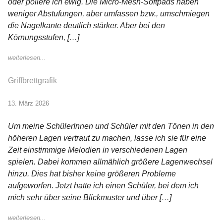
oder poliere ich ewig. Die Micro-Mesh-Softpads haben
weniger Abstufungen, aber umfassen bzw., umschmiegen
die Nagelkante deutlich stärker. Aber bei den
Körnungsstufen, […]
weiterlesen...
Griffbrettgrafik
13. März 2026
Um meine SchülerInnen und Schüler mit den Tönen in den
höheren Lagen vertraut zu machen, lasse ich sie für eine
Zeit einstimmige Melodien in verschiedenen Lagen
spielen. Dabei kommen allmählich größere Lagenwechsel
hinzu. Dies hat bisher keine größeren Probleme
aufgeworfen. Jetzt hatte ich einen Schüler, bei dem ich
mich sehr über seine Blickmuster und über […]
weiterlesen...