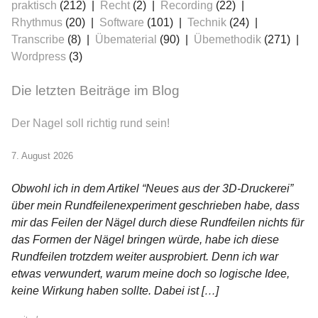
praktisch
(212)
Recht
(2)
Recording
(22)
Rhythmus
(20)
Software
(101)
Technik
(24)
Transcribe
(8)
Übematerial
(90)
Übemethodik
(271)
Wordpress
(3)
Die letzten Beiträge im Blog
Der Nagel soll richtig rund sein!
7. August 2026
Obwohl ich in dem Artikel “Neues aus der 3D-Druckerei”
über mein Rundfeilenexperiment geschrieben habe, dass
mir das Feilen der Nägel durch diese Rundfeilen nichts für
das Formen der Nägel bringen würde, habe ich diese
Rundfeilen trotzdem weiter ausprobiert. Denn ich war
etwas verwundert, warum meine doch so logische Idee,
keine Wirkung haben sollte. Dabei ist […]