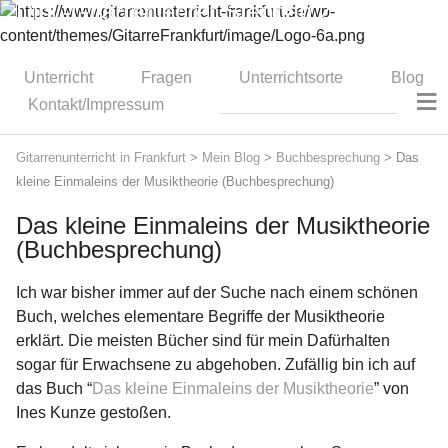
Dipl.-Gitarrenlehrer Stephan Zitzmann
Unterricht
Fragen
Unterrichtsorte
Blog
≡
Kontakt/Impressum
Gitarrenunterricht in Frankfurt
>
Mein Blog
>
Buchbesprechung
>
Das
kleine Einmaleins der Musiktheorie (Buchbesprechung)
Das kleine Einmaleins der Musiktheorie
(Buchbesprechung)
Ich war bisher immer auf der Suche nach einem schönen
Buch, welches elementare Begriffe der Musiktheorie
erklärt. Die meisten Bücher sind für mein Dafürhalten
sogar für Erwachsene zu abgehoben. Zufällig bin ich auf
das Buch “
Das kleine Einmaleins der Musiktheorie
” von
Ines Kunze gestoßen.