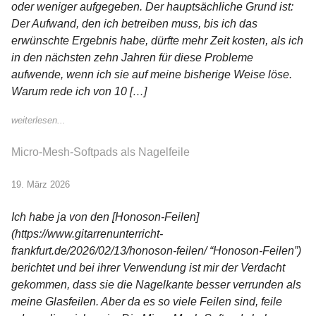
oder weniger aufgegeben. Der hauptsächliche Grund ist:
Der Aufwand, den ich betreiben muss, bis ich das
erwünschte Ergebnis habe, dürfte mehr Zeit kosten, als ich
in den nächsten zehn Jahren für diese Probleme
aufwende, wenn ich sie auf meine bisherige Weise löse.
Warum rede ich von 10 […]
weiterlesen...
Micro-Mesh-Softpads als Nagelfeile
19. März 2026
Ich habe ja von den [Honoson-Feilen]
(https://www.gitarrenunterricht-
frankfurt.de/2026/02/13/honoson-feilen/ “Honoson-Feilen”)
berichtet und bei ihrer Verwendung ist mir der Verdacht
gekommen, dass sie die Nagelkante besser verrunden als
meine Glasfeilen. Aber da es so viele Feilen sind, feile