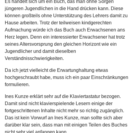
Es handelt sich um ein Buch, das man ohne Sorgen
jüngeren Jugendlichen in die Hand drücken kann. Diese
können großteils ohne Unterstützung des Lehrers damit zu
Hause arbeiten. Trotz der teilweisen kindgerechten
Aufmachung würde ich das Buch auch Erwachsenen ans
Herz legen. Denn ein interessierter Erwachsener hat trotz
seines Altersvorsprung den gleichen Horizont wie ein
Jugendlicher und damit dieselben
Verständnisschwierigkeiten.
Da ich jetzt vielleicht die Erwartunghaltung etwas
hochgeschraubt habe, muss ich ein paar Einschränkungen
formulieren.
Ines Kunze erklärt sehr auf die Klaviertastatur bezogen.
Damit sind nicht klavierspielende Lesern einige der
fortgeschrittenen Inhalte nicht mehr so richtig zugänglich.
Das ist kein Vorwurf an Ines Kunze, man sollte sich aber
darüber klar sein, dass man mit einigen Teilen des Buches
nicht sehr viel anfangen kann.