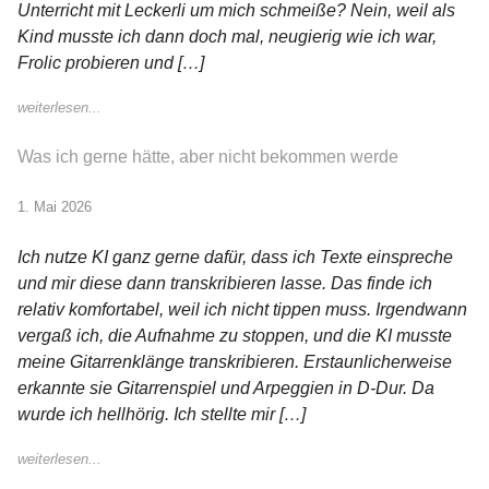
Unterricht mit Leckerli um mich schmeiße? Nein, weil als
Kind musste ich dann doch mal, neugierig wie ich war,
Frolic probieren und […]
weiterlesen...
Was ich gerne hätte, aber nicht bekommen werde
1. Mai 2026
Ich nutze KI ganz gerne dafür, dass ich Texte einspreche
und mir diese dann transkribieren lasse. Das finde ich
relativ komfortabel, weil ich nicht tippen muss. Irgendwann
vergaß ich, die Aufnahme zu stoppen, und die KI musste
meine Gitarrenklänge transkribieren. Erstaunlicherweise
erkannte sie Gitarrenspiel und Arpeggien in D-Dur. Da
wurde ich hellhörig. Ich stellte mir […]
weiterlesen...