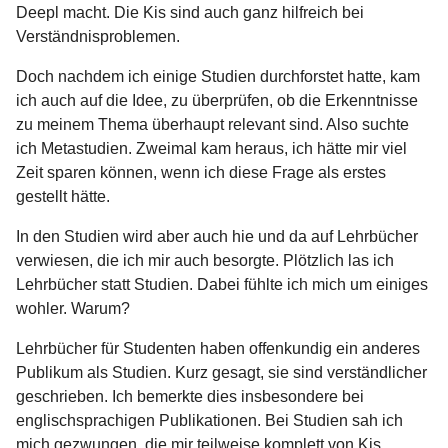
Deepl macht. Die Kis sind auch ganz hilfreich bei
Verständnisproblemen.
Doch nachdem ich einige Studien durchforstet hatte, kam
ich auch auf die Idee, zu überprüfen, ob die Erkenntnisse
zu meinem Thema überhaupt relevant sind. Also suchte
ich Metastudien. Zweimal kam heraus, ich hätte mir viel
Zeit sparen können, wenn ich diese Frage als erstes
gestellt hätte.
In den Studien wird aber auch hie und da auf Lehrbücher
verwiesen, die ich mir auch besorgte. Plötzlich las ich
Lehrbücher statt Studien. Dabei fühlte ich mich um einiges
wohler. Warum?
Lehrbücher für Studenten haben offenkundig ein anderes
Publikum als Studien. Kurz gesagt, sie sind verständlicher
geschrieben. Ich bemerkte dies insbesondere bei
englischsprachigen Publikationen. Bei Studien sah ich
mich gezwungen, die mir teilweise komplett von Kis