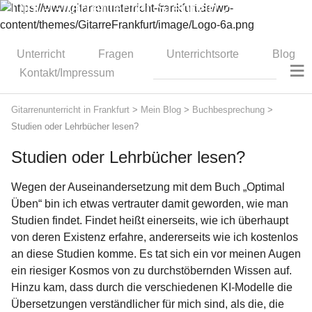
Dipl.-Gitarrenlehrer Stephan Zitzmann
Unterricht
Fragen
Unterrichtsorte
Blog
≡
Kontakt/Impressum
Gitarrenunterricht in Frankfurt
>
Mein Blog
>
Buchbesprechung
>
Studien oder Lehrbücher lesen?
Studien oder Lehrbücher lesen?
Wegen der Auseinandersetzung mit dem Buch „Optimal
Üben“ bin ich etwas vertrauter damit geworden, wie man
Studien findet. Findet heißt einerseits, wie ich überhaupt
von deren Existenz erfahre, andererseits wie ich kostenlos
an diese Studien komme. Es tat sich ein vor meinen Augen
ein riesiger Kosmos von zu durchstöbernden Wissen auf.
Hinzu kam, dass durch die verschiedenen KI-Modelle die
Übersetzungen verständlicher für mich sind, als die, die