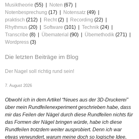
Musiktheorie
(55)
Noten
(67)
Notenbesprechung
(17)
Notensatz
(49)
praktisch
(212)
Recht
(2)
Recording
(22)
Rhythmus
(20)
Software
(101)
Technik
(24)
Transcribe
(8)
Übematerial
(90)
Übemethodik
(271)
Wordpress
(3)
Die letzten Beiträge im Blog
Der Nagel soll richtig rund sein!
7. August 2026
Obwohl ich in dem Artikel “Neues aus der 3D-Druckerei”
über mein Rundfeilenexperiment geschrieben habe, dass
mir das Feilen der Nägel durch diese Rundfeilen nichts für
das Formen der Nägel bringen würde, habe ich diese
Rundfeilen trotzdem weiter ausprobiert. Denn ich war
etwas verwundert, warum meine doch so logische Idee,