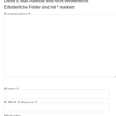
Deine E-Mail-Adresse wird nicht veröffentlicht.
Erforderliche Felder sind mit
*
markiert
Kommentar
*
Name
*
≡
E-Mail-Adresse
*