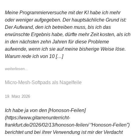
Meine Programmierversuche mit der KI habe ich mehr
oder weniger aufgegeben. Der hauptsächliche Grund ist:
Der Aufwand, den ich betreiben muss, bis ich das
erwünschte Ergebnis habe, dürfte mehr Zeit kosten, als ich
in den nächsten zehn Jahren für diese Probleme
aufwende, wenn ich sie auf meine bisherige Weise löse.
Warum rede ich von 10 […]
weiterlesen...
Micro-Mesh-Softpads als Nagelfeile
19. März 2026
Ich habe ja von den [Honoson-Feilen]
(https://www.gitarrenunterricht-
frankfurt.de/2026/02/13/honoson-feilen/ “Honoson-Feilen”)
berichtet und bei ihrer Verwendung ist mir der Verdacht