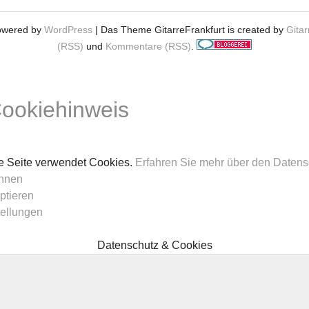
owered by
WordPress
| Das Theme GitarreFrankfurt is created by
Gitar
(RSS)
und
Kommentare (RSS)
.
ookiehinweis
e Seite verwendet Cookies.
Erfahren Sie mehr über den Datens
hnen
ptieren
tellungen
Datenschutz & Cookies