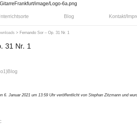
nterrichtsorte
Blog
Kontakt/Imp
wnloads
>
Fernando Sor – Op. 31 Nr. 1
 31 Nr. 1
o1)Blog
n 6. Januar 2021 um 13:59 Uhr veröffentlicht von Stephan Zitzmann und wurd
c