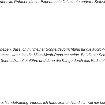
ikabel. Im Rahmen dieser Experimente fiel mir ein anderer Sel
]
rieben, dass ich mit meiner Schneidevorrichtung für die Micro-
omme, wenn ich die Micro-Mesh-Pads schneide. Bei dieser Schn
n Schneidkanal einführe und dann die Klinge durch das Pad ziehe
re: Hundetraining-Videos. Ich habe keinen Hund, ich will mir k