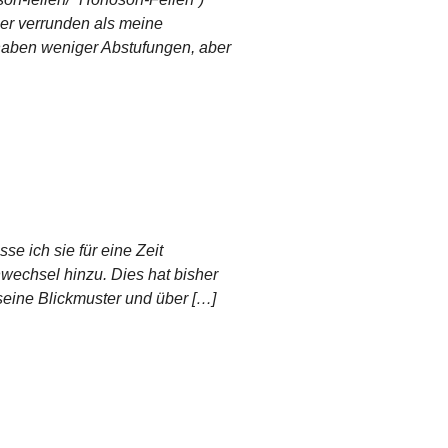
ser verrunden als meine
s haben weniger Abstufungen, aber
e ich sie für eine Zeit
echsel hinzu. Dies hat bisher
seine Blickmuster und über […]