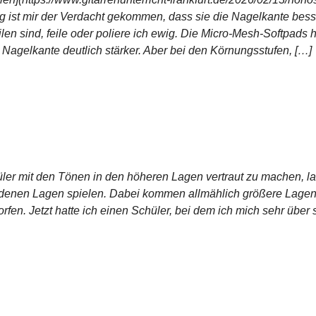
ng ist mir der Verdacht gekommen, dass sie die Nagelkante bes
eilen sind, feile oder poliere ich ewig. Die Micro-Mesh-Softpad
agelkante deutlich stärker. Aber bei den Körnungsstufen, […]
r mit den Tönen in den höheren Lagen vertraut zu machen, lass
edenen Lagen spielen. Dabei kommen allmählich größere Lagenw
en. Jetzt hatte ich einen Schüler, bei dem ich mich sehr über 