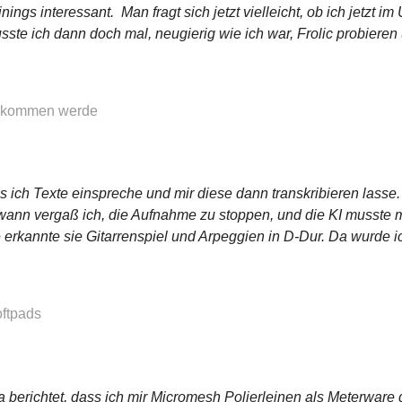
ings interessant. Man fragt sich jetzt vielleicht, ob ich jetzt im
ste ich dann doch mal, neugierig wie ich war, Frolic probieren
 bekommen werde
s ich Texte einspreche und mir diese dann transkribieren lasse. 
ndwann vergaß ich, die Aufnahme zu stoppen, und die KI musste 
 erkannte sie Gitarrenspiel und Arpeggien in D-Dur. Da wurde ich 
oftpads
ja berichtet, dass ich mir Micromesh Polierleinen als Meterwar