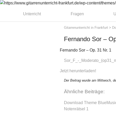
Unterricht
Fragen
U
Gitarrenunterricht in Frankfurt
>
Do
Fernando Sor – Op.
Fernando Sor – Op. 31 Nr. 1
Sor_F_-_Moderato_(op31_n
Jetzt herunterladen!
Der Beitrag wurde am Mittwoch, de
Ähnliche Beiträge:
Download Theme BlueMusi
Notenrätsel 1