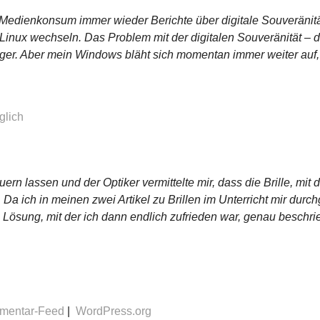
m Medienkonsum immer wieder Berichte über digitale Souveränit
Linux wechseln. Das Problem mit der digitalen Souveränität – d
niger. Aber mein Windows bläht sich momentan immer weiter auf
glich
uern lassen und der Optiker vermittelte mir, dass die Brille, mit
Da ich in meinen zwei Artikel zu Brillen im Unterricht mir durch
 Lösung, mit der ich dann endlich zufrieden war, genau beschr
mentar-Feed
WordPress.org