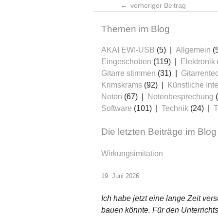
vorheriger Beitrag
Themen im Blog
AKAI EWI-USB
(5)
Allgemein
(
Eingeschoben
(119)
Elektronik
Gitarre stimmen
(31)
Gitarrente
Krimskrams
(92)
Künstliche Inte
Noten
(67)
Notenbesprechung
(
Software
(101)
Technik
(24)
T
Die letzten Beiträge im Blog
Wirkungsimitation
19. Juni 2026
Ich habe jetzt eine lange Zeit v
bauen könnte. Für den Unterrichtsg