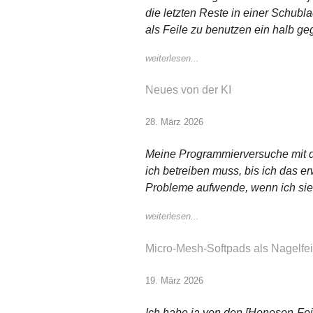
die letzten Reste in einer Schubl
als Feile zu benutzen ein halb ge
weiterlesen...
Neues von der KI
28. März 2026
Meine Programmierversuche mit d
ich betreiben muss, bis ich das e
Probleme aufwende, wenn ich sie 
weiterlesen...
Micro-Mesh-Softpads als Nagelfei
19. März 2026
Ich habe ja von den [Honoson-Feil