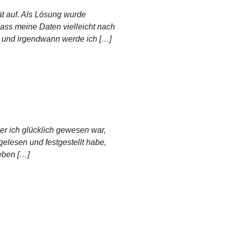
ät auf. Als Lösung wurde
ass meine Daten vielleicht nach
, und irgendwann werde ich […]
 der ich glücklich gewesen war,
gelesen und festgestellt habe,
ieben […]