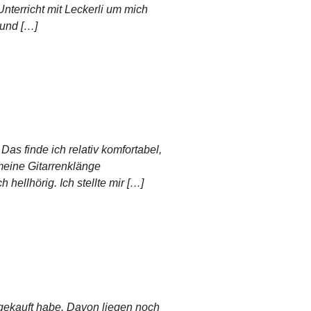
≡
 Unterricht mit Leckerli um mich
 und […]
Das finde ich relativ komfortabel,
meine Gitarrenklänge
hellhörig. Ich stellte mir […]
e gekauft habe. Davon liegen noch