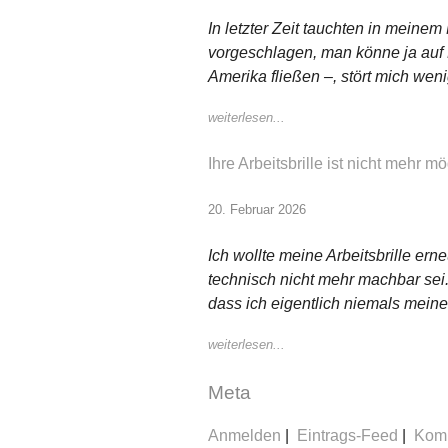
In letzter Zeit tauchten in meine
vorgeschlagen, man könne ja auf 
Amerika fließen –, stört mich we
weiterlesen...
Ihre Arbeitsbrille ist nicht mehr mö
20. Februar 2026
Ich wollte meine Arbeitsbrille erne
technisch nicht mehr machbar sei. 
dass ich eigentlich niemals meine
weiterlesen...
Meta
Anmelden
Eintrags-Feed
Kom