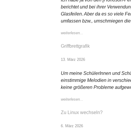
berichtet und bei ihrer Verwendu
Glasfeilen. Aber da es so viele F
umfassen bzw., umschmiegen die N
weiterlesen...
Griffbrettgrafik
13. März 2026
Um meine SchülerInnen und Schüle
einstimmige Melodien in verschi
keine größeren Probleme aufgeworf
weiterlesen...
Zu Linux wechseln?
6. März 2026