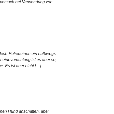
bstversuch bei Verwendung von
Mesh-Polierleinen ein halbwegs
eidevorrichtung ist es aber so,
. Es ist aber nicht […]
einen Hund anschaffen, aber