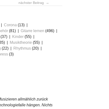
nächster Beitrag
Corona
(13)
ehör
(81)
Gitarre lernen
(496)
(37)
Kinder
(55)
35)
Musiktheorie
(55)
g
(22)
Rhythmus
(20)
ress
(3)
usizieren allmählich zurück
Technologiefalle hängen. Nichts