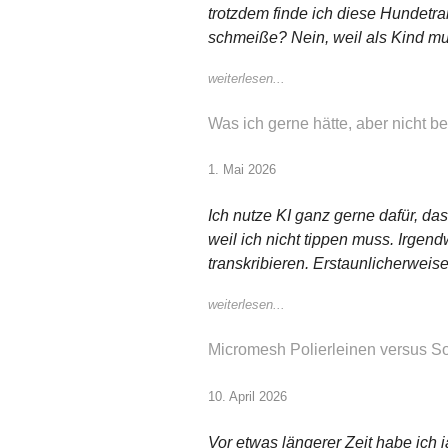
trotzdem finde ich diese Hundetrain
schmeiße? Nein, weil als Kind mus
weiterlesen...
Was ich gerne hätte, aber nicht
1. Mai 2026
Ich nutze KI ganz gerne dafür, das
weil ich nicht tippen muss. Irge
transkribieren. Erstaunlicherweise
weiterlesen...
Micromesh Polierleinen versus S
10. April 2026
Vor etwas längerer Zeit habe ich 