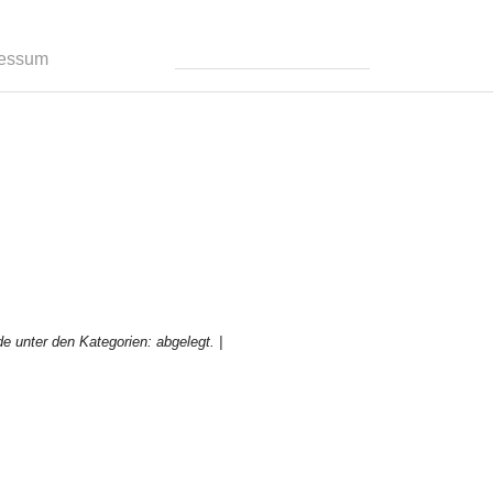
ressum
e unter den Kategorien: abgelegt.
|