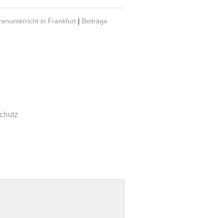
renunterricht in Frankfurt
|
Beiträge
chutz