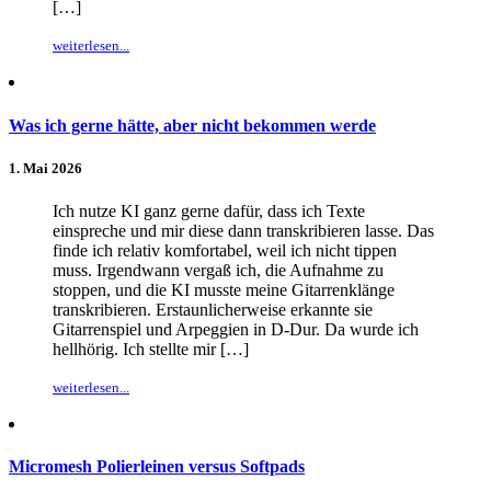
[…]
weiterlesen...
Was ich gerne hätte, aber nicht bekommen werde
1. Mai 2026
Ich nutze KI ganz gerne dafür, dass ich Texte
einspreche und mir diese dann transkribieren lasse. Das
finde ich relativ komfortabel, weil ich nicht tippen
muss. Irgendwann vergaß ich, die Aufnahme zu
stoppen, und die KI musste meine Gitarrenklänge
transkribieren. Erstaunlicherweise erkannte sie
Gitarrenspiel und Arpeggien in D-Dur. Da wurde ich
hellhörig. Ich stellte mir […]
weiterlesen...
Micromesh Polierleinen versus Softpads