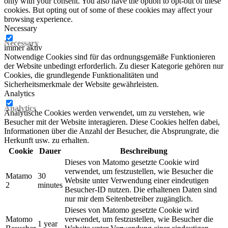
only with your consent. You also have the option to opt-out of these
cookies. But opting out of some of these cookies may affect your
browsing experience.
Necessary
Necessary
immer aktiv
Notwendige Cookies sind für das ordnungsgemäße Funktionieren
der Website unbedingt erforderlich. Zu dieser Kategorie gehören nur
Cookies, die grundlegende Funktionalitäten und
Sicherheitsmerkmale der Website gewährleisten.
Analytics
Analytics
Analytische Cookies werden verwendet, um zu verstehen, wie
Besucher mit der Website interagieren. Diese Cookies helfen dabei,
Informationen über die Anzahl der Besucher, die Absprungrate, die
Herkunft usw. zu erhalten.
Cookie
Dauer
Beschreibung
Dieses von Matomo gesetzte Cookie wird
verwendet, um festzustellen, wie Besucher die
Matamo
30
Website unter Verwendung einer eindeutigen
2
minutes
Besucher-ID nutzen. Die erhaltenen Daten sind
nur mir dem Seitenbetreiber zugänglich.
Dieses von Matomo gesetzte Cookie wird
Matomo
verwendet, um festzustellen, wie Besucher die
1 year