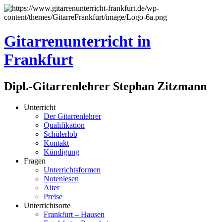
Gitarrenunterricht in
Frankfurt
Dipl.-Gitarrenlehrer Stephan Zitzmann
Unterricht
Der Gitarrenlehrer
Qualifikation
Schülerlob
Kontakt
Kündigung
Fragen
Unterrichtsformen
Notenlesen
Alter
Preise
Unterrichtsorte
Frankfurt – Hausen