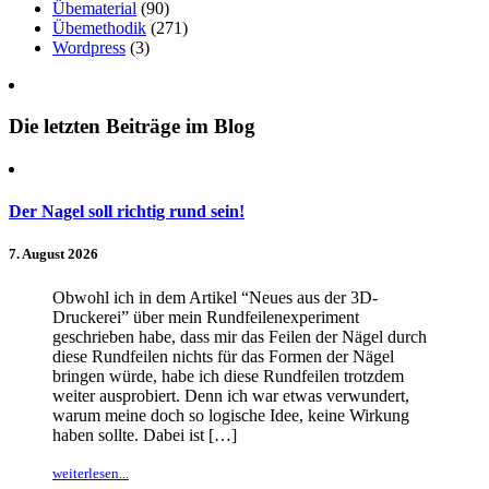
Übematerial
(90)
Übemethodik
(271)
Wordpress
(3)
Die letzten Beiträge im Blog
Der Nagel soll richtig rund sein!
7. August 2026
Obwohl ich in dem Artikel “Neues aus der 3D-
Druckerei” über mein Rundfeilenexperiment
geschrieben habe, dass mir das Feilen der Nägel durch
diese Rundfeilen nichts für das Formen der Nägel
bringen würde, habe ich diese Rundfeilen trotzdem
weiter ausprobiert. Denn ich war etwas verwundert,
warum meine doch so logische Idee, keine Wirkung
haben sollte. Dabei ist […]
weiterlesen...