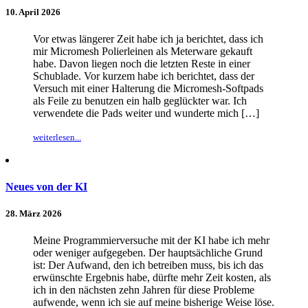
10. April 2026
Vor etwas längerer Zeit habe ich ja berichtet, dass ich
mir Micromesh Polierleinen als Meterware gekauft
habe. Davon liegen noch die letzten Reste in einer
Schublade. Vor kurzem habe ich berichtet, dass der
Versuch mit einer Halterung die Micromesh-Softpads
als Feile zu benutzen ein halb geglückter war. Ich
verwendete die Pads weiter und wunderte mich […]
weiterlesen...
Neues von der KI
28. März 2026
Meine Programmierversuche mit der KI habe ich mehr
oder weniger aufgegeben. Der hauptsächliche Grund
ist: Der Aufwand, den ich betreiben muss, bis ich das
erwünschte Ergebnis habe, dürfte mehr Zeit kosten, als
ich in den nächsten zehn Jahren für diese Probleme
aufwende, wenn ich sie auf meine bisherige Weise löse.