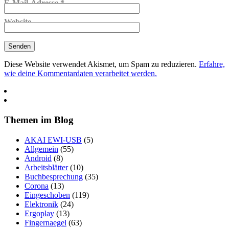
E-Mail-Adresse
*
Website
Diese Website verwendet Akismet, um Spam zu reduzieren.
Erfahre,
wie deine Kommentardaten verarbeitet werden.
Themen im Blog
AKAI EWI-USB
(5)
Allgemein
(55)
Android
(8)
Arbeitsblätter
(10)
Buchbesprechung
(35)
Corona
(13)
Eingeschoben
(119)
Elektronik
(24)
Ergoplay
(13)
Fingernaegel
(63)