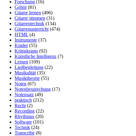
Forschung
(16)
Gehör
(81)
Gitarre lernen
(496)
Gitarre stimmen
(31)
Gitarrentechnik
(134)
Gitarrenunterricht
(474)
HTML
(4)
Instrumente
(37)
Kinder
(55)
Krimskrams
(92)
Künstliche Intelligenz
(7)
Lernen
(109)
Liedbegleitung
(22)
Musikalität
(35)
Musiktheorie
(55)
Noten
(67)
Notenbesprechung
(17)
Notensatz
(49)
praktisch
(212)
Recht
(2)
Recording
(22)
Rhythmus
(20)
Software
(101)
Technik
(24)
Transcribe
(8)