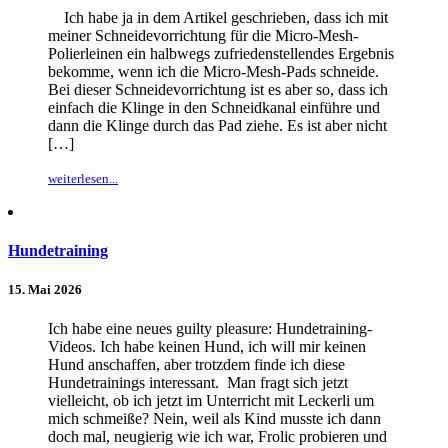
Ich habe ja in dem Artikel geschrieben, dass ich mit
meiner Schneidevorrichtung für die Micro-Mesh-
Polierleinen ein halbwegs zufriedenstellendes Ergebnis
bekomme, wenn ich die Micro-Mesh-Pads schneide.
Bei dieser Schneidevorrichtung ist es aber so, dass ich
einfach die Klinge in den Schneidkanal einführe und
dann die Klinge durch das Pad ziehe. Es ist aber nicht
[…]
weiterlesen...
Hundetraining
15. Mai 2026
Ich habe eine neues guilty pleasure: Hundetraining-
Videos. Ich habe keinen Hund, ich will mir keinen
Hund anschaffen, aber trotzdem finde ich diese
Hundetrainings interessant. Man fragt sich jetzt
vielleicht, ob ich jetzt im Unterricht mit Leckerli um
mich schmeiße? Nein, weil als Kind musste ich dann
doch mal, neugierig wie ich war, Frolic probieren und