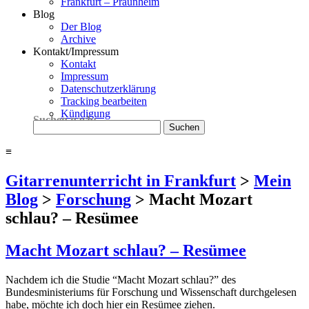
Frankfurt – Praunheim
Blog
Der Blog
Archive
Kontakt/Impressum
Kontakt
Impressum
Datenschutzerklärung
Tracking bearbeiten
Kündigung
Suchen nach:
≡
Gitarrenunterricht in Frankfurt
>
Mein
Blog
>
Forschung
>
Macht Mozart
schlau? – Resümee
Macht Mozart schlau? – Resümee
Nachdem ich die Studie “Macht Mozart schlau?” des
Bundesministeriums für Forschung und Wissenschaft durchgelesen
habe, möchte ich doch hier ein Resümee ziehen.