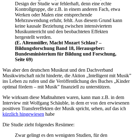
Design der Studie war fehlerhaft, denn eine echte
Kontrollgruppe, die z.B. in einem anderen Fach, etwa
Werken oder Malen eine entsprechende
Mehrzuwendung erfuhr, fehlt. Aus diesem Grund kann
keine kausale Beziehung zwischen intensiviertem
Musikunterricht und den beobachteten Effekten
hergestellt werden.
(E. Altenmüller, Macht Mozart Schlau? –
Bildungsforschung Band 18, Herausgeber:
Bundesministerium für Bildung und Forschung,
Seite 69)
Was aber den deutschen Musikrat und den Dachverband
Musikwirtschaft nicht hinderte, die Aktion „Intelligent mit Musik”
ins Leben zu rufen und die Veröffentlichung des Buches „Kinder
optimal fördern – mit Musik” finanziell zu unterstützen.
Wie wirksam diese Maßnahmen waren, kann man z.B. in dem
Interview mit Wolfgang Schäuble, in dem er von den erwiesenen
positiven Transfereffekten der Musik spricht, sehen, auf das ich
kürzlich hingewiesen
habe
Die Studie zieht folgendes Resümee:
Zwar gelingt es den wenigsten Studien, für den