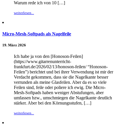
Warum rede ich von 10 […]
weiterlesen...
Micro-Mesh-Softpads als Nagelfeile
19. März 2026
Ich habe ja von den [Honoson-Feilen]
(https://www.gitarrenunterricht-
frankfurt.de/2026/02/13/honoson-feilen/ “Honoson-
Feilen”) berichtet und bei ihrer Verwendung ist mir der
Verdacht gekommen, dass sie die Nagelkante besser
verrunden als meine Glasfeilen. Aber da es so viele
Feilen sind, feile oder poliere ich ewig. Die Micro-
Mesh-Softpads haben weniger Abstufungen, aber
umfassen bzw., umschmiegen die Nagelkante deutlich
stärker. Aber bei den Körnungsstufen, […]
weiterlesen...