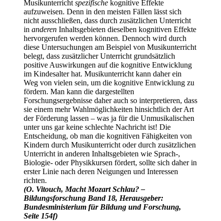
Musikunterricht
spezifische
kognitive Effekte
aufzuweisen. Denn in den meisten Fällen lässt sich
nicht ausschließen, dass durch zusätzlichen Unterricht
in
anderen
Inhaltsgebieten dieselben kognitiven Effekte
hervorgerufen werden können. Dennoch wird durch
diese Untersuchungen am Beispiel von Musikunterricht
belegt, dass zusätzlicher Unterricht grundsätzlich
positive Auswirkungen auf die kognitive Entwicklung
im Kindesalter hat. Musikunterricht kann daher ein
Weg von vielen sein, um die kognitive Entwicklung zu
fördern. Man kann die dargestellten
Forschungsergebnisse daher auch so interpretieren, dass
sie einem mehr Wahlmöglichkeiten hinsichtlich der Art
der Förderung lassen – was ja für die Unmusikalischen
unter uns gar keine schlechte Nachricht ist! Die
Entscheidung, ob man die kognitiven Fähigkeiten von
Kindern durch Musikunterricht oder durch zusätzlichen
Unterricht in anderen Inhaltsgebieten wie Sprach-,
Biologie- oder Physikkursen fördert, sollte sich daher in
erster Linie nach deren Neigungen und Interessen
richten.
(O. Vitouch, Macht Mozart Schlau? –
Bildungsforschung Band 18, Herausgeber:
Bundesministerium für Bildung und Forschung,
Seite 154f)