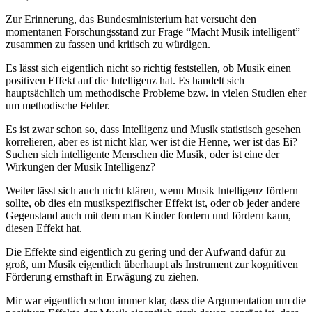
Zur Erinnerung, das Bundesministerium hat versucht den
momentanen Forschungsstand zur Frage “Macht Musik intelligent”
zusammen zu fassen und kritisch zu würdigen.
Es lässt sich eigentlich nicht so richtig feststellen, ob Musik einen
positiven Effekt auf die Intelligenz hat. Es handelt sich
hauptsächlich um methodische Probleme bzw. in vielen Studien eher
um methodische Fehler.
Es ist zwar schon so, dass Intelligenz und Musik statistisch gesehen
korrelieren, aber es ist nicht klar, wer ist die Henne, wer ist das Ei?
Suchen sich intelligente Menschen die Musik, oder ist eine der
Wirkungen der Musik Intelligenz?
Weiter lässt sich auch nicht klären, wenn Musik Intelligenz fördern
sollte, ob dies ein musikspezifischer Effekt ist, oder ob jeder andere
Gegenstand auch mit dem man Kinder fordern und fördern kann,
diesen Effekt hat.
Die Effekte sind eigentlich zu gering und der Aufwand dafür zu
groß, um Musik eigentlich überhaupt als Instrument zur kognitiven
Förderung ernsthaft in Erwägung zu ziehen.
Mir war eigentlich schon immer klar, dass die Argumentation um die