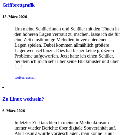
Griffbrettgrafik
13. März 2026
Um meine SchülerInnen und Schüler mit den Tönen in
den höheren Lagen vertraut zu machen, lasse ich sie für
eine Zeit einstimmige Melodien in verschiedenen
Lagen spielen. Dabei kommen allmählich größere
Lagenwechsel hinzu. Dies hat bisher keine größeren
Probleme aufgeworfen. Jetzt hatte ich einen Schüler,
bei dem ich mich sehr über seine Blickmuster und über
[…]
weiterlesen...
Zu Linux wechseln?
6. März 2026
In letzter Zeit tauchten in meinem Medienkonsum
immer wieder Berichte über digitale Souveränität auf.
Als Lösung wurde vorgeschlagen, man könne ja auf