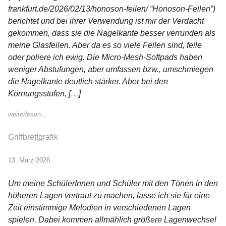
frankfurt.de/2026/02/13/honoson-feilen/ “Honoson-Feilen”)
berichtet und bei ihrer Verwendung ist mir der Verdacht
gekommen, dass sie die Nagelkante besser verrunden als
meine Glasfeilen. Aber da es so viele Feilen sind, feile
oder poliere ich ewig. Die Micro-Mesh-Softpads haben
weniger Abstufungen, aber umfassen bzw., umschmiegen
die Nagelkante deutlich stärker. Aber bei den
Körnungsstufen, […]
weiterlesen...
Griffbrettgrafik
13. März 2026
Um meine SchülerInnen und Schüler mit den Tönen in den
höheren Lagen vertraut zu machen, lasse ich sie für eine
Zeit einstimmige Melodien in verschiedenen Lagen
spielen. Dabei kommen allmählich größere Lagenwechsel