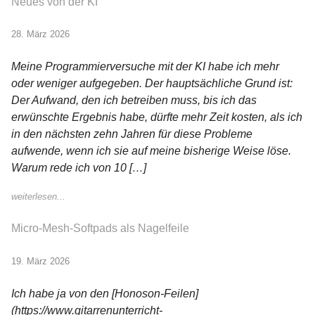
Neues von der KI
28. März 2026
Meine Programmierversuche mit der KI habe ich mehr
oder weniger aufgegeben. Der hauptsächliche Grund ist:
Der Aufwand, den ich betreiben muss, bis ich das
erwünschte Ergebnis habe, dürfte mehr Zeit kosten, als ich
in den nächsten zehn Jahren für diese Probleme
aufwende, wenn ich sie auf meine bisherige Weise löse.
Warum rede ich von 10 […]
weiterlesen...
Micro-Mesh-Softpads als Nagelfeile
19. März 2026
Ich habe ja von den [Honoson-Feilen]
(https://www.gitarrenunterricht-