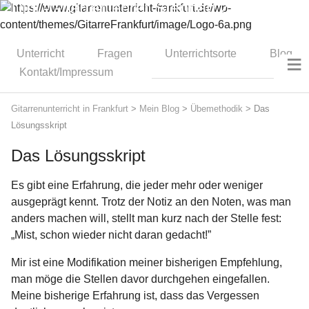
Dipl.-Gitarrenlehrer Stephan Zitzmann
Unterricht
Fragen
Unterrichtsorte
Blog
≡
Kontakt/Impressum
Gitarrenunterricht in Frankfurt
>
Mein Blog
>
Übemethodik
>
Das
Lösungsskript
Das Lösungsskript
Es gibt eine Erfahrung, die jeder mehr oder weniger
ausgeprägt kennt. Trotz der Notiz an den Noten, was man
anders machen will, stellt man kurz nach der Stelle fest:
„Mist, schon wieder nicht daran gedacht!”
Mir ist eine Modifikation meiner bisherigen Empfehlung,
man möge die Stellen davor durchgehen eingefallen.
Meine bisherige Erfahrung ist, dass das Vergessen