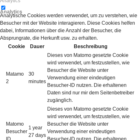
Analytics
Analytics
Analytische Cookies werden verwendet, um zu verstehen, wie
Besucher mit der Website interagieren. Diese Cookies helfen
dabei, Informationen über die Anzahl der Besucher, die
Absprungrate, die Herkunft usw. zu erhalten.
Cookie
Dauer
Beschreibung
Dieses von Matomo gesetzte Cookie
wird verwendet, um festzustellen, wie
Besucher die Website unter
Matamo
30
Verwendung einer eindeutigen
2
minutes
Besucher-ID nutzen. Die erhaltenen
Daten sind nur mir dem Seitenbetreiber
zugänglich.
Dieses von Matomo gesetzte Cookie
wird verwendet, um festzustellen, wie
Matomo
Besucher die Website unter
1 year
Besucher
Verwendung einer eindeutigen
27 days
ID
Besucher-ID nutzen. Die erhaltenen