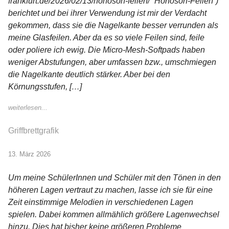
frankfurt.de/2026/02/13/honoson-feilen/ “Honoson-Feilen”)
berichtet und bei ihrer Verwendung ist mir der Verdacht
gekommen, dass sie die Nagelkante besser verrunden als
meine Glasfeilen. Aber da es so viele Feilen sind, feile
oder poliere ich ewig. Die Micro-Mesh-Softpads haben
weniger Abstufungen, aber umfassen bzw., umschmiegen
die Nagelkante deutlich stärker. Aber bei den
Körnungsstufen, […]
weiterlesen...
Griffbrettgrafik
13. März 2026
Um meine SchülerInnen und Schüler mit den Tönen in den
höheren Lagen vertraut zu machen, lasse ich sie für eine
Zeit einstimmige Melodien in verschiedenen Lagen
spielen. Dabei kommen allmählich größere Lagenwechsel
hinzu. Dies hat bisher keine größeren Probleme