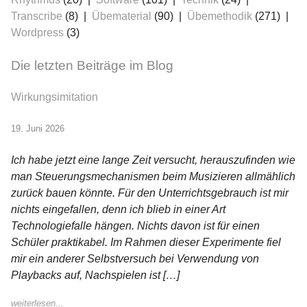
Transcribe
(8)
Übematerial
(90)
Übemethodik
(271)
Wordpress
(3)
Die letzten Beiträge im Blog
Wirkungsimitation
19. Juni 2026
Ich habe jetzt eine lange Zeit versucht, herauszufinden wie
man Steuerungsmechanismen beim Musizieren allmählich
zurück bauen könnte. Für den Unterrichtsgebrauch ist mir
nichts eingefallen, denn ich blieb in einer Art
Technologiefalle hängen. Nichts davon ist für einen
Schüler praktikabel. Im Rahmen dieser Experimente fiel
mir ein anderer Selbstversuch bei Verwendung von
Playbacks auf, Nachspielen ist […]
weiterlesen...