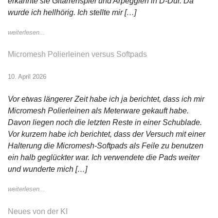
erkannte sie Gitarrenspiel und Arpeggien in D-Dur. Da
wurde ich hellhörig. Ich stellte mir […]
weiterlesen...
Micromesh Polierleinen versus Softpads
10. April 2026
Vor etwas längerer Zeit habe ich ja berichtet, dass ich mir
Micromesh Polierleinen als Meterware gekauft habe.
Davon liegen noch die letzten Reste in einer Schublade.
Vor kurzem habe ich berichtet, dass der Versuch mit einer
Halterung die Micromesh-Softpads als Feile zu benutzen
ein halb geglückter war. Ich verwendete die Pads weiter
und wunderte mich […]
weiterlesen...
Neues von der KI