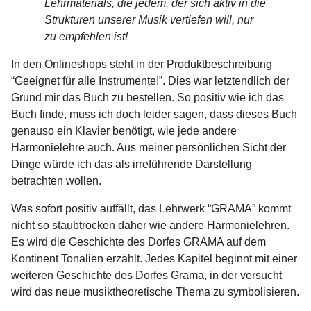
Lehrmaterials, die jedem, der sich aktiv in die
Strukturen unserer Musik vertiefen will, nur
zu empfehlen ist!
In den Onlineshops steht in der Produktbeschreibung
“Geeignet für alle Instrumente!”. Dies war letztendlich der
Grund mir das Buch zu bestellen. So positiv wie ich das
Buch finde, muss ich doch leider sagen, dass dieses Buch
genauso ein Klavier benötigt, wie jede andere
Harmonielehre auch. Aus meiner persönlichen Sicht der
Dinge würde ich das als irreführende Darstellung
betrachten wollen.
Was sofort positiv auffällt, das Lehrwerk “GRAMA” kommt
nicht so staubtrocken daher wie andere Harmonielehren.
Es wird die Geschichte des Dorfes GRAMA auf dem
Kontinent Tonalien erzählt. Jedes Kapitel beginnt mit einer
weiteren Geschichte des Dorfes Grama, in der versucht
wird das neue musiktheoretische Thema zu symbolisieren.