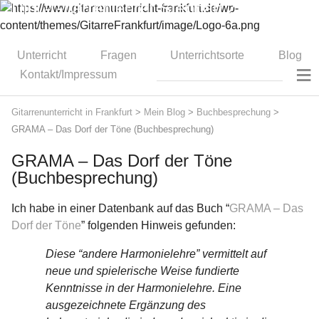
Dipl.-Gitarrenlehrer Stephan Zitzmann
Unterricht
Fragen
Unterrichtsorte
Blog
≡
Kontakt/Impressum
Gitarrenunterricht in Frankfurt
>
Mein Blog
>
Buchbesprechung
>
GRAMA – Das Dorf der Töne (Buchbesprechung)
GRAMA – Das Dorf der Töne
(Buchbesprechung)
Ich habe in einer Datenbank auf das Buch “
GRAMA – Das
Dorf der Töne
” folgenden Hinweis gefunden:
Diese “andere Harmonielehre” vermittelt auf
neue und spielerische Weise fundierte
Kenntnisse in der Harmonielehre. Eine
ausgezeichnete Ergänzung des