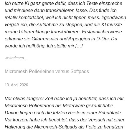
Ich nutze KI ganz gerne dafür, dass ich Texte einspreche
und mir diese dann transkribieren lasse. Das finde ich
relativ komfortabel, weil ich nicht tippen muss. Irgendwann
vergaß ich, die Aufnahme zu stoppen, und die KI musste
meine Gitarrenklänge transkribieren. Erstaunlicherweise
erkannte sie Gitarrenspiel und Arpeggien in D-Dur. Da
wurde ich hellhörig. Ich stellte mir […]
weiterlesen...
Micromesh Polierleinen versus Softpads
10. April 2026
Vor etwas längerer Zeit habe ich ja berichtet, dass ich mir
Micromesh Polierleinen als Meterware gekauft habe.
Davon liegen noch die letzten Reste in einer Schublade.
Vor kurzem habe ich berichtet, dass der Versuch mit einer
Halterung die Micromesh-Softpads als Feile zu benutzen