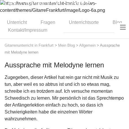
Dipl.-Gitarrenlehrer Stephan Zitzmann
Unterricht
Fragen
Unterrichtsorte
Blog
≡
Kontakt/Impressum
Gitarrenunterricht in Frankfurt
>
Mein Blog
>
Allgemein
>
Aussprache
mit Melodyne lernen
Aussprache mit Melodyne lernen
Zugegeben, dieser Artikel hat rein gar nicht mit Musik zu
tun, aber weil es so abtrus ist und ich so etwas mag,
schreibe ich es trotzdem auf. Ich versuche momentan
Schwedisch zu lernen. Mir persönlich ist das Sprechtempo
der Anfängerlektion einfach zu hoch, so dass ich
Schwierigkeiten habe die einzelnen Wörter
wahrzunehmen.