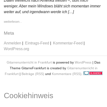
Daten vielleicht nach Amerika fließen –, stört mich
weniger. Aber mein Windows bläht sich momentan immer
weiter auf, und irgendwann werde ich […]
weiterlesen...
Meta
Anmelden
Eintrags-Feed
Kommentar-Feed
WordPress.org
Gitarrenunterricht in Frankfurt
is powered by
WordPress
| Das
Theme GitarreFrankfurt is created by
Gitarrenunterricht in
Frankfurt
|
Beiträge (RSS)
und
Kommentare (RSS)
.
Cookiehinweis