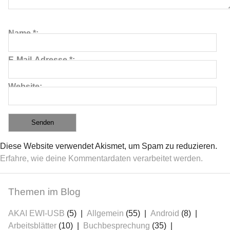
Name
*
E-Mail-Adresse
*
Website
Diese Website verwendet Akismet, um Spam zu reduzieren.
Erfahre, wie deine Kommentardaten verarbeitet werden.
Themen im Blog
AKAI EWI-USB
(5)
Allgemein
(55)
Android
(8)
Arbeitsblätter
(10)
Buchbesprechung
(35)