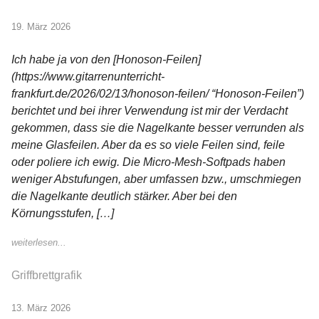
19. März 2026
Ich habe ja von den [Honoson-Feilen]
(https://www.gitarrenunterricht-
frankfurt.de/2026/02/13/honoson-feilen/ “Honoson-Feilen”)
berichtet und bei ihrer Verwendung ist mir der Verdacht
gekommen, dass sie die Nagelkante besser verrunden als
meine Glasfeilen. Aber da es so viele Feilen sind, feile
oder poliere ich ewig. Die Micro-Mesh-Softpads haben
weniger Abstufungen, aber umfassen bzw., umschmiegen
die Nagelkante deutlich stärker. Aber bei den
Körnungsstufen, […]
weiterlesen...
Griffbrettgrafik
13. März 2026