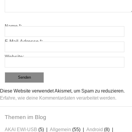
Name
*
E-Mail-Adresse
*
Website
Diese Website verwendet Akismet, um Spam zu reduzieren.
Erfahre, wie deine Kommentardaten verarbeitet werden.
Themen im Blog
AKAI EWI-USB
(5)
Allgemein
(55)
Android
(8)