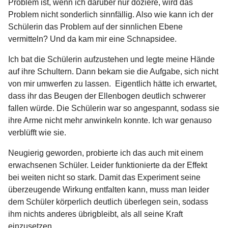
Problem ist, wenn ich darüber nur doziere, wird das
Problem nicht sonderlich sinnfällig. Also wie kann ich der
Schülerin das Problem auf der sinnlichen Ebene
vermitteln? Und da kam mir eine Schnapsidee.
Ich bat die Schülerin aufzustehen und legte meine Hände
auf ihre Schultern. Dann bekam sie die Aufgabe, sich nicht
von mir umwerfen zu lassen. Eigentlich hätte ich erwartet,
dass ihr das Beugen der Ellenbogen deutlich schwerer
fallen würde. Die Schülerin war so angespannt, sodass sie
ihre Arme nicht mehr anwinkeln konnte. Ich war genauso
verblüfft wie sie.
Neugierig geworden, probierte ich das auch mit einem
erwachsenen Schüler. Leider funktionierte da der Effekt
bei weiten nicht so stark. Damit das Experiment seine
überzeugende Wirkung entfalten kann, muss man leider
dem Schüler körperlich deutlich überlegen sein, sodass
ihm nichts anderes übrigbleibt, als all seine Kraft
einzusetzen.