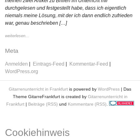
meinen zwei Artikel zu Brillen im Unterricht mir
durchgelesen und festgestellt habe, dass ich eigentlich
niemals meine Lösung, mit der ich dann endlich zufrieden
war, genau beschrieben […]
weiterlesen...
Meta
Anmelden
Eintrags-Feed
Kommentar-Feed
WordPress.org
Gitarrenunterricht in Frankfurt
is powered by
WordPress
| Das
Theme GitarreFrankfurt is created by
Gitarrenunterricht in
Frankfurt
|
Beiträge (RSS)
und
Kommentare (RSS)
.
Cookiehinweis