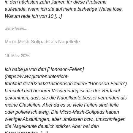
in den nächsten zehn Jahren für diese Probleme
aufwende, wenn ich sie auf meine bisherige Weise löse.
Warum rede ich von 10 […]
weiterlesen...
Micro-Mesh-Softpads als Nagelfeile
19. März 2026
Ich habe ja von den [Honoson-Feilen]
(https://www.gitarrenunterricht-
frankfurt.de/2026/02/13/honoson-feilen/ “Honoson-Feilen”)
berichtet und bei ihrer Verwendung ist mir der Verdacht
gekommen, dass sie die Nagelkante besser verrunden als
meine Glasfeilen. Aber da es so viele Feilen sind, feile
oder poliere ich ewig. Die Micro-Mesh-Softpads haben
weniger Abstufungen, aber umfassen bzw., umschmiegen
die Nagelkante deutlich stärker. Aber bei den