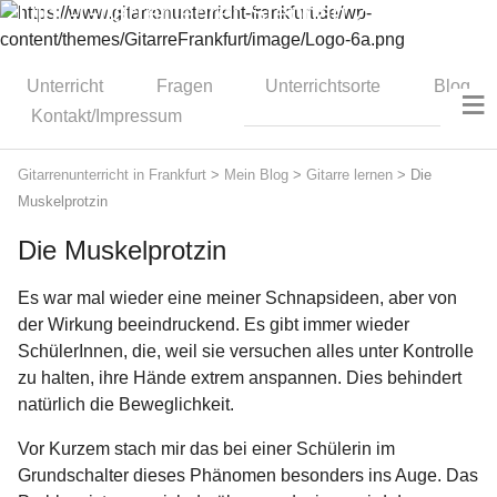
Dipl.-Gitarrenlehrer Stephan Zitzmann
Unterricht
Fragen
Unterrichtsorte
Blog
≡
Kontakt/Impressum
Gitarrenunterricht in Frankfurt
>
Mein Blog
>
Gitarre lernen
>
Die
Muskelprotzin
Die Muskelprotzin
Es war mal wieder eine meiner Schnapsideen, aber von
der Wirkung beeindruckend. Es gibt immer wieder
SchülerInnen, die, weil sie versuchen alles unter Kontrolle
zu halten, ihre Hände extrem anspannen. Dies behindert
natürlich die Beweglichkeit.
Vor Kurzem stach mir das bei einer Schülerin im
Grundschalter dieses Phänomen besonders ins Auge. Das