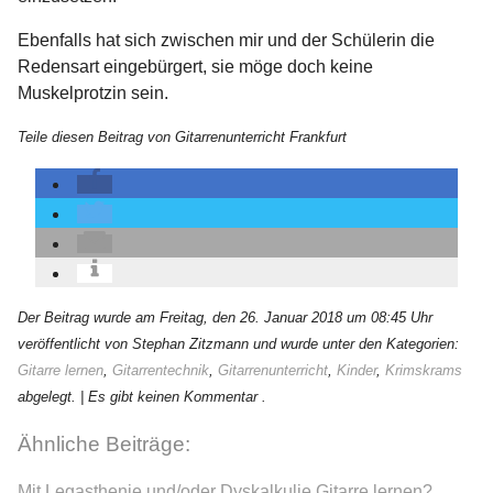
Ebenfalls hat sich zwischen mir und der Schülerin die
Redensart eingebürgert, sie möge doch keine
Muskelprotzin sein.
Teile diesen Beitrag von Gitarrenunterricht Frankfurt
Der Beitrag wurde am Freitag, den 26. Januar 2018 um 08:45 Uhr
veröffentlicht von Stephan Zitzmann und wurde unter den Kategorien:
Gitarre lernen
,
Gitarrentechnik
,
Gitarrenunterricht
,
Kinder
,
Krimskrams
abgelegt.
| Es gibt keinen Kommentar .
Ähnliche Beiträge:
Mit Legasthenie und/oder Dyskalkulie Gitarre lernen?