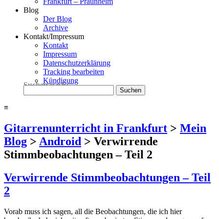
Frankfurt – Praunheim
Blog
Der Blog
Archive
Kontakt/Impressum
Kontakt
Impressum
Datenschutzerklärung
Tracking bearbeiten
Kündigung
Suchen nach:
≡
Gitarrenunterricht in Frankfurt
>
Mein
Blog
>
Android
>
Verwirrende
Stimmbeobachtungen – Teil 2
Verwirrende Stimmbeobachtungen – Teil
2
Vorab muss ich sagen, all die Beobachtungen, die ich hier