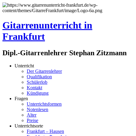
Gitarrenunterricht in
Frankfurt
Dipl.-Gitarrenlehrer Stephan Zitzmann
Unterricht
Der Gitarrenlehrer
Qualifikation
Schülerlob
Kontakt
Kündigung
Fragen
Unterrichtsformen
Notenlesen
Alter
Preise
Unterrichtsorte
Frankfurt – Hausen