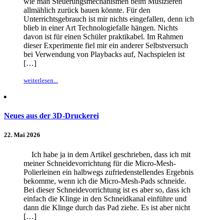
wie man Steuerungsmechanismen beim Musizieren
allmählich zurück bauen könnte. Für den
Unterrichtsgebrauch ist mir nichts eingefallen, denn ich
blieb in einer Art Technologiefalle hängen. Nichts
davon ist für einen Schüler praktikabel. Im Rahmen
dieser Experimente fiel mir ein anderer Selbstversuch
bei Verwendung von Playbacks auf, Nachspielen ist
[…]
weiterlesen...
Neues aus der 3D-Druckerei
22. Mai 2026
Ich habe ja in dem Artikel geschrieben, dass ich mit
meiner Schneidevorrichtung für die Micro-Mesh-
Polierleinen ein halbwegs zufriedenstellendes Ergebnis
bekomme, wenn ich die Micro-Mesh-Pads schneide.
Bei dieser Schneidevorrichtung ist es aber so, dass ich
einfach die Klinge in den Schneidkanal einführe und
dann die Klinge durch das Pad ziehe. Es ist aber nicht
[…]