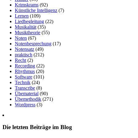
Krimskrams
(92)
Künstliche Intelligenz
(7)
Lernen
(109)
Liedbegleitung
(22)
Musikalität
(35)
Musiktheorie
(55)
Noten
(67)
Notenbesprechung
(17)
Notensatz
(49)
praktisch
(212)
Recht
(2)
Recording
(22)
Rhythmus
(20)
Software
(101)
Technik
(24)
Transcribe
(8)
Übematerial
(90)
Übemethodik
(271)
Wordpress
(3)
Die letzten Beiträge im Blog