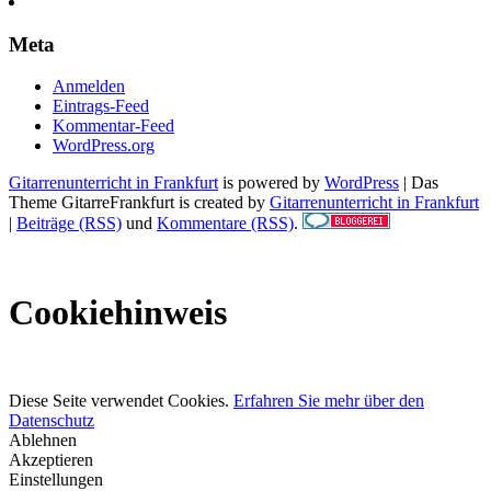
Meta
Anmelden
Eintrags-Feed
Kommentar-Feed
WordPress.org
Gitarrenunterricht in Frankfurt
is powered by
WordPress
| Das
Theme GitarreFrankfurt is created by
Gitarrenunterricht in Frankfurt
|
Beiträge (RSS)
und
Kommentare (RSS)
.
Cookiehinweis
Diese Seite verwendet Cookies.
Erfahren Sie mehr über den
Datenschutz
Ablehnen
Akzeptieren
Einstellungen