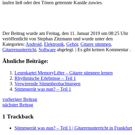
laufen ließ oder den Tönen getrennte Kanäle zuwies.
Der Beitrag wurde am Freitag, den 11. Januar 2019 um 08:25 Uhr
veröffentlicht von Stephan Zitzmann und wurde unter den
Kategorien:
Android
,
Elektronik
,
Gehör
,
Gitarre stimmen
,
Gitarrenunterricht
,
Software
abgelegt.
| Es gibt keinen Kommentar .
Ähnliche Beiträge:
Lenrnkartei MemoryLifter – Gitarre stimmen lernen
Rhythmische Erlebnisse – Teil 1
Verwirrende Stimmbeobachtungen
Stimmgerät was nun? – Teil 1
≡
vorheriger Beitrag
nächster Beitrag
1
Trackback
Stimmgerät was nun? – Teil 1 | Gitarrenunterricht in Frankfurt