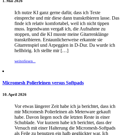
1. Mai 2026
Ich nutze KI ganz gerne dafür, dass ich Texte
einspreche und mir diese dann transkribieren lasse. Das
finde ich relativ komfortabel, weil ich nicht tippen
muss. Irgendwann vergaß ich, die Aufnahme zu
stoppen, und die KI musste meine Gitarrenklänge
transkribieren. Erstaunlicherweise erkannte sie
Gitarrenspiel und Arpeggien in D-Dur. Da wurde ich
hellhörig. Ich stellte mir […]
weiterlesen...
Micromesh Polierleinen versus Softpads
10. April 2026
Vor etwas längerer Zeit habe ich ja berichtet, dass ich
mir Micromesh Polierleinen als Meterware gekauft
habe. Davon liegen noch die letzten Reste in einer
Schublade. Vor kurzem habe ich berichtet, dass der
Versuch mit einer Halterung die Micromesh-Softpads
als Feile zu benutzen ein halb geglückter war. Ich