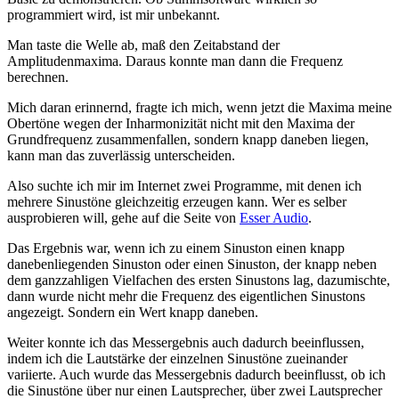
programmiert wird, ist mir unbekannt.
Man taste die Welle ab, maß den Zeitabstand der
Amplitudenmaxima. Daraus konnte man dann die Frequenz
berechnen.
Mich daran erinnernd, fragte ich mich, wenn jetzt die Maxima meine
Obertöne wegen der Inharmonizität nicht mit den Maxima der
Grundfrequenz zusammenfallen, sondern knapp daneben liegen,
kann man das zuverlässig unterscheiden.
Also suchte ich mir im Internet zwei Programme, mit denen ich
mehrere Sinustöne gleichzeitig erzeugen kann. Wer es selber
ausprobieren will, gehe auf die Seite von
Esser Audio
.
Das Ergebnis war, wenn ich zu einem Sinuston einen knapp
danebenliegenden Sinuston oder einen Sinuston, der knapp neben
dem ganzzahligen Vielfachen des ersten Sinustons lag, dazumischte,
dann wurde nicht mehr die Frequenz des eigentlichen Sinustons
angezeigt. Sondern ein Wert knapp daneben.
Weiter konnte ich das Messergebnis auch dadurch beeinflussen,
indem ich die Lautstärke der einzelnen Sinustöne zueinander
variierte. Auch wurde das Messergebnis dadurch beeinflusst, ob ich
die Sinustöne über nur einen Lautsprecher, über zwei Lautsprecher