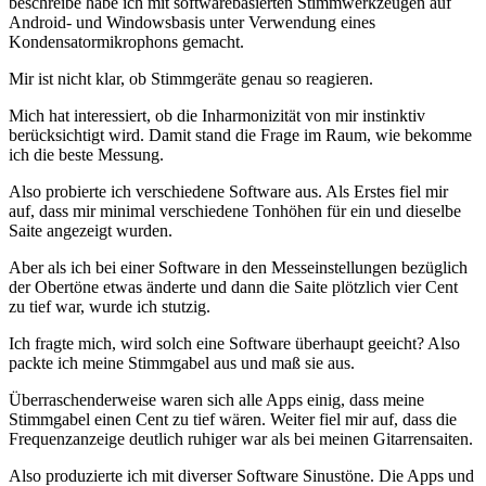
beschreibe habe ich mit softwarebasierten Stimmwerkzeugen auf
Android- und Windowsbasis unter Verwendung eines
Kondensatormikrophons gemacht.
Mir ist nicht klar, ob Stimmgeräte genau so reagieren.
Mich hat interessiert, ob die Inharmonizität von mir instinktiv
berücksichtigt wird. Damit stand die Frage im Raum, wie bekomme
ich die beste Messung.
Also probierte ich verschiedene Software aus. Als Erstes fiel mir
auf, dass mir minimal verschiedene Tonhöhen für ein und dieselbe
Saite angezeigt wurden.
Aber als ich bei einer Software in den Messeinstellungen bezüglich
der Obertöne etwas änderte und dann die Saite plötzlich vier Cent
zu tief war, wurde ich stutzig.
Ich fragte mich, wird solch eine Software überhaupt geeicht? Also
packte ich meine Stimmgabel aus und maß sie aus.
Überraschenderweise waren sich alle Apps einig, dass meine
Stimmgabel einen Cent zu tief wären. Weiter fiel mir auf, dass die
Frequenzanzeige deutlich ruhiger war als bei meinen Gitarrensaiten.
Also produzierte ich mit diverser Software Sinustöne. Die Apps und