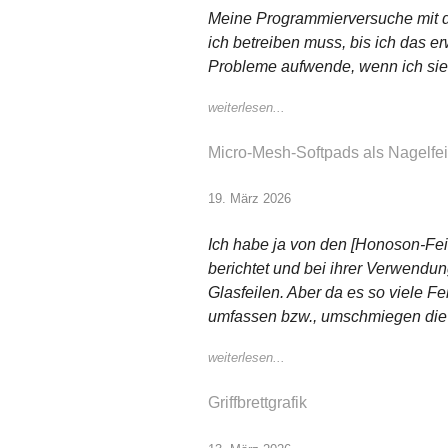
Meine Programmierversuche mit d
ich betreiben muss, bis ich das e
Probleme aufwende, wenn ich sie 
weiterlesen...
Micro-Mesh-Softpads als Nagelfei
19. März 2026
Ich habe ja von den [Honoson-Feil
berichtet und bei ihrer Verwendu
Glasfeilen. Aber da es so viele F
umfassen bzw., umschmiegen die N
weiterlesen...
Griffbrettgrafik