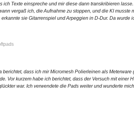
s ich Texte einspreche und mir diese dann transkribieren lasse. 
ndwann vergaß ich, die Aufnahme zu stoppen, und die KI musste 
 erkannte sie Gitarrenspiel und Arpeggien in D-Dur. Da wurde ich 
oftpads
ja berichtet, dass ich mir Micromesh Polierleinen als Meterwar
ade. Vor kurzem habe ich berichtet, dass der Versuch mit einer
glückter war. Ich verwendete die Pads weiter und wunderte mic