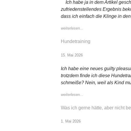
Ich habe ja in dem Artikel gesch
zufriedenstellendes Ergebnis bek
dass ich einfach die Klinge in de
weiterlesen...
Hundetraining
15. Mai 2026
Ich habe eine neues guilty pleasu
trotzdem finde ich diese Hundetrain
schmeiße? Nein, weil als Kind mus
weiterlesen...
Was ich gerne hätte, aber nicht
1. Mai 2026