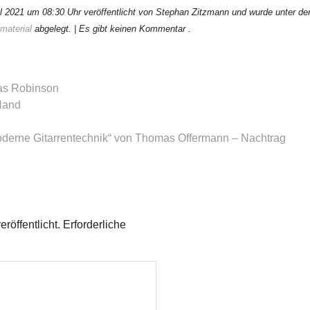
il 2021 um 08:30 Uhr veröffentlicht von Stephan Zitzmann und wurde unter d
material
abgelegt.
| Es gibt keinen Kommentar .
as Robinson
Hand
Moderne Gitarrentechnik“ von Thomas Offermann – Nachtrag
röffentlicht.
Erforderliche