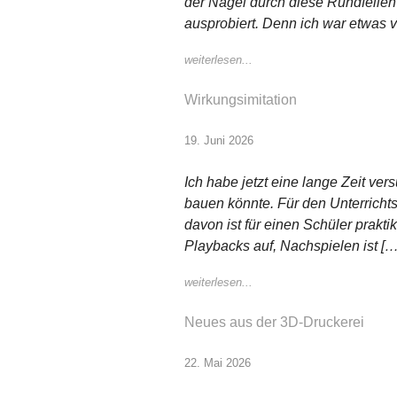
der Nägel durch diese Rundfeilen
ausprobiert. Denn ich war etwas 
weiterlesen...
Wirkungsimitation
19. Juni 2026
Ich habe jetzt eine lange Zeit v
bauen könnte. Für den Unterrichtsg
davon ist für einen Schüler prakt
Playbacks auf, Nachspielen ist […
weiterlesen...
Neues aus der 3D-Druckerei
22. Mai 2026