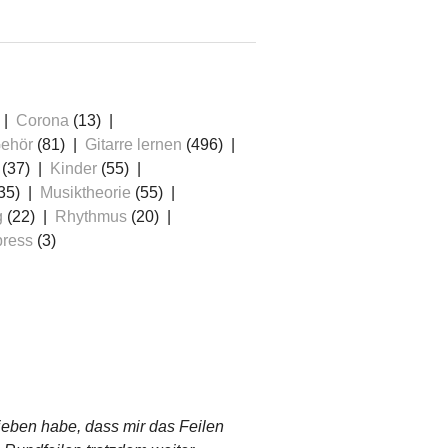
≡
Corona
(13)
ehör
(81)
Gitarre lernen
(496)
(37)
Kinder
(55)
35)
Musiktheorie
(55)
g
(22)
Rhythmus
(20)
ress
(3)
ieben habe, dass mir das Feilen