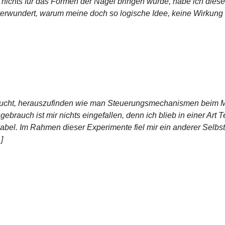
 nichts für das Formen der Nägel bringen würde, habe ich diese
verwundert, warum meine doch so logische Idee, keine Wirkung h
ersucht, herauszufinden wie man Steuerungsmechanismen beim M
ebrauch ist mir nichts eingefallen, denn ich blieb in einer Art 
ikabel. Im Rahmen dieser Experimente fiel mir ein anderer Sel
]