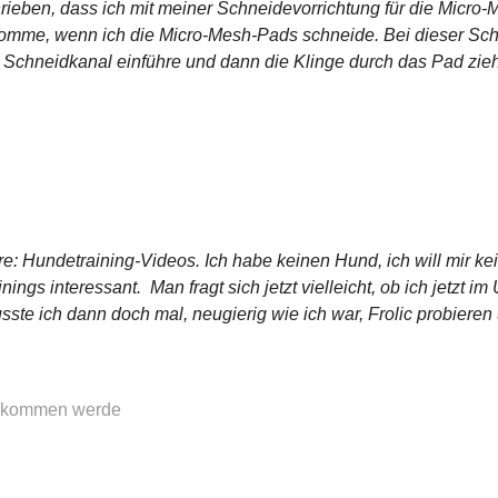
rieben, dass ich mit meiner Schneidevorrichtung für die Micro-
omme, wenn ich die Micro-Mesh-Pads schneide. Bei dieser Schn
n Schneidkanal einführe und dann die Klinge durch das Pad ziehe
re: Hundetraining-Videos. Ich habe keinen Hund, ich will mir k
ings interessant. Man fragt sich jetzt vielleicht, ob ich jetzt im
ste ich dann doch mal, neugierig wie ich war, Frolic probieren
 bekommen werde