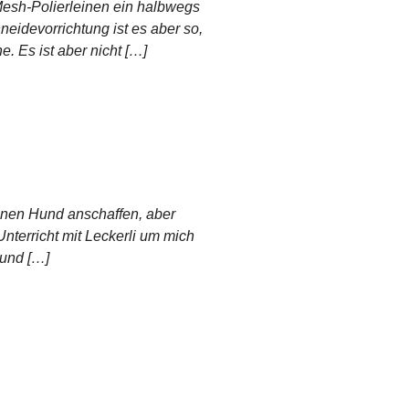
Mesh-Polierleinen ein halbwegs
eidevorrichtung ist es aber so,
. Es ist aber nicht […]
einen Hund anschaffen, aber
 Unterricht mit Leckerli um mich
 und […]