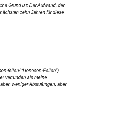
che Grund ist: Der Aufwand, den
n nächsten zehn Jahren für diese
son-feilen/ “Honoson-Feilen”)
ser verrunden als meine
s haben weniger Abstufungen, aber