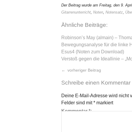
Der Beitrag wurde am Freitag, den 9. Apr
Gitarrenunterricht
,
Noten
,
Notensatz
,
Übe
Ähnliche Beiträge:
Robinson’s May (almain) – Thom
Bewegungsanalyse für die linke 
Esus4 (Noten zum Download)
Verstoß gegen die Ideallinie – „
vorheriger Beitrag
Schreibe einen Kommentar
Deine E-Mail-Adresse wird nicht ve
Felder sind mit
*
markiert
Kommentar
*