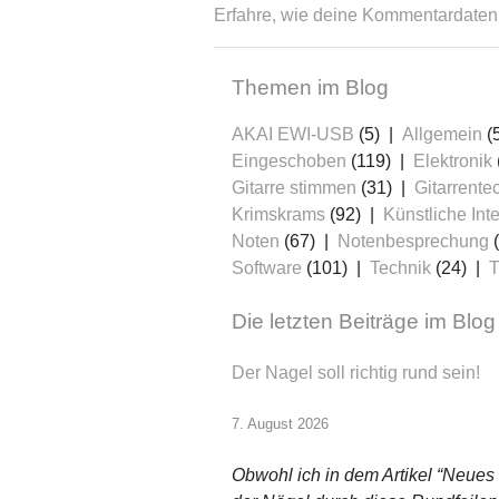
Erfahre, wie deine Kommentardaten 
Themen im Blog
AKAI EWI-USB
(5)
Allgemein
(
Eingeschoben
(119)
Elektronik
Gitarre stimmen
(31)
Gitarrente
Krimskrams
(92)
Künstliche Inte
Noten
(67)
Notenbesprechung
(
Software
(101)
Technik
(24)
T
Die letzten Beiträge im Blog
Der Nagel soll richtig rund sein!
7. August 2026
Obwohl ich in dem Artikel “Neues