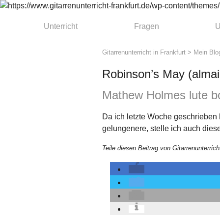
Unterricht
Fragen
U
Gitarrenunterricht in Frankfurt
>
Mein Blo
Robinson’s May (alma
Mathew Holmes lute b
Da ich letzte Woche geschrieben h
gelungenere, stelle ich auch dies
Teile diesen Beitrag von Gitarrenunterrich