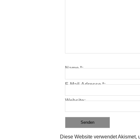
Name
*
E-Mail-Adresse
*
Website
Diese Website verwendet Akismet, 