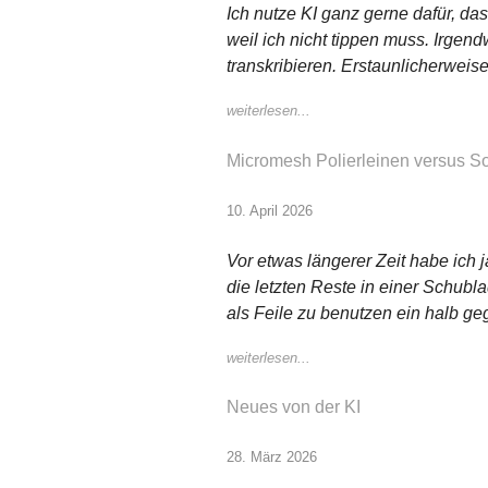
Ich nutze KI ganz gerne dafür, das
weil ich nicht tippen muss. Irge
transkribieren. Erstaunlicherweise
weiterlesen...
Micromesh Polierleinen versus S
10. April 2026
Vor etwas längerer Zeit habe ich 
die letzten Reste in einer Schubl
als Feile zu benutzen ein halb ge
weiterlesen...
Neues von der KI
28. März 2026