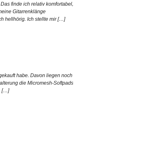
Das finde ich relativ komfortabel,
meine Gitarrenklänge
hellhörig. Ich stellte mir […]
e gekauft habe. Davon liegen noch
 Halterung die Micromesh-Softpads
h […]