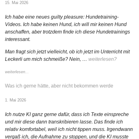
15. Mai 2026
Ich habe eine neues guilty pleasure: Hundetraining-
Videos. Ich habe keinen Hund, ich will mir keinen Hund
anschaffen, aber trotzdem finde ich diese Hundetrainings
interessant.
Man fragt sich jetzt vielleicht, ob ich jetzt im Unterricht mit
Leckerli um mich schmeiße? Nein, …
weiterlesen?
weiterlesen...
Was ich gerne hätte, aber nicht bekommen werde
1. Mai 2026
Ich nutze KI ganz gerne dafür, dass ich Texte einspreche
und mir diese dann transkribieren lasse. Das finde ich
relativ komfortabel, weil ich nicht tippen muss. Irgendwann
vergaß ich, die Aufnahme zu stoppen, und die KI musste