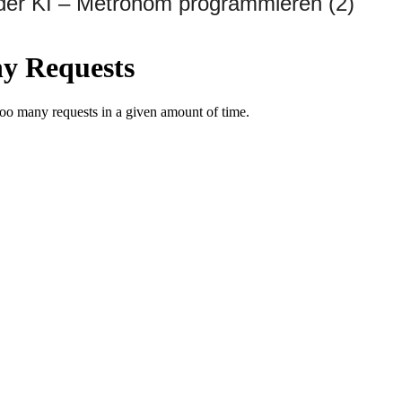
der KI – Metronom programmieren (2)