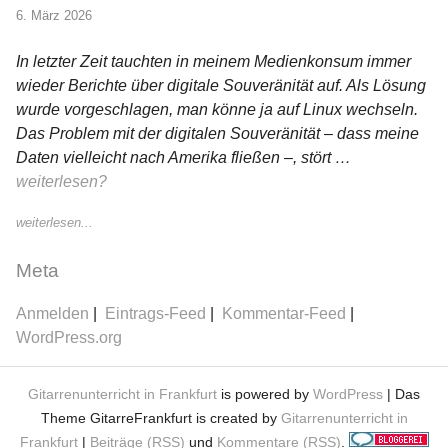
6. März 2026
In letzter Zeit tauchten in meinem Medienkonsum immer
wieder Berichte über digitale Souveränität auf. Als Lösung
wurde vorgeschlagen, man könne ja auf Linux wechseln.
Das Problem mit der digitalen Souveränität – dass meine
Daten vielleicht nach Amerika fließen –, stört …
weiterlesen?
weiterlesen...
Meta
Anmelden
Eintrags-Feed
Kommentar-Feed
WordPress.org
Gitarrenunterricht in Frankfurt
is powered by
WordPress
| Das
Theme GitarreFrankfurt is created by
Gitarrenunterricht in
Frankfurt
|
Beiträge (RSS)
und
Kommentare (RSS)
.