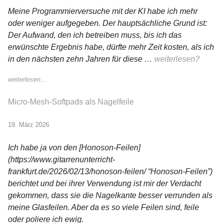
Meine Programmierversuche mit der KI habe ich mehr
oder weniger aufgegeben. Der hauptsächliche Grund ist:
Der Aufwand, den ich betreiben muss, bis ich das
erwünschte Ergebnis habe, dürfte mehr Zeit kosten, als ich
in den nächsten zehn Jahren für diese …
weiterlesen?
weiterlesen...
Micro-Mesh-Softpads als Nagelfeile
19. März 2026
Ich habe ja von den [Honoson-Feilen]
(https://www.gitarrenunterricht-
frankfurt.de/2026/02/13/honoson-feilen/ “Honoson-Feilen”)
berichtet und bei ihrer Verwendung ist mir der Verdacht
gekommen, dass sie die Nagelkante besser verrunden als
meine Glasfeilen. Aber da es so viele Feilen sind, feile
oder poliere ich ewig.