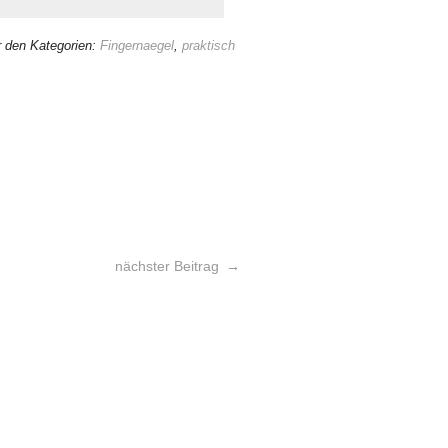
r den Kategorien:
Fingernaegel
,
praktisch
nächster Beitrag