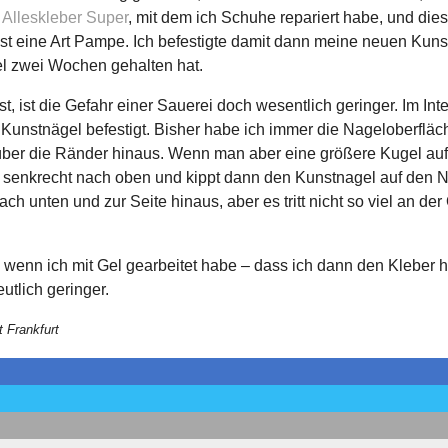
Alleskleber Super
, mit dem ich Schuhe repariert habe, und dies
st eine Art Pampe. Ich befestigte damit dann meine neuen Kuns
el zwei Wochen gehalten hat.
ist, ist die Gefahr einer Sauerei doch wesentlich geringer. Im In
Kunstnägel befestigt. Bisher habe ich immer die Nageloberfläc
 über die Ränder hinaus. Wenn man aber eine größere Kugel auf 
 senkrecht nach oben und kippt dann den Kunstnagel auf den Na
nach unten und zur Seite hinaus, aber es tritt nicht so viel an d
, wenn ich mit Gel gearbeitet habe – dass ich dann den Kleber 
eutlich geringer.
t Frankfurt