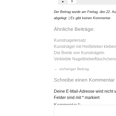
Der Beitrag wurde am Freitag, den 22. A
abgelegt.
| Es gibt keinen Kommentar .
Ähnliche Beiträge:
Kunstnagelersatz
Kunstnägel mit Heißkleber klebe
Die Breite von Kunstnägeln
Verklebte Nagelkleberfläschchen
vorheriger Beitrag
Schreibe einen Kommentar
Deine E-Mail-Adresse wird nicht ve
Felder sind mit
*
markiert
Kommentar
*