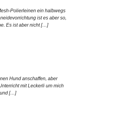
Mesh-Polierleinen ein halbwegs
eidevorrichtung ist es aber so,
. Es ist aber nicht […]
einen Hund anschaffen, aber
 Unterricht mit Leckerli um mich
 und […]