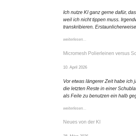
Ich nutze KI ganz gerne dafür, das
weil ich nicht tippen muss. Irge
transkribieren. Erstaunlicherweise
weiterlesen...
Micromesh Polierleinen versus S
10. April 2026
Vor etwas längerer Zeit habe ich 
die letzten Reste in einer Schubl
als Feile zu benutzen ein halb ge
weiterlesen...
Neues von der KI