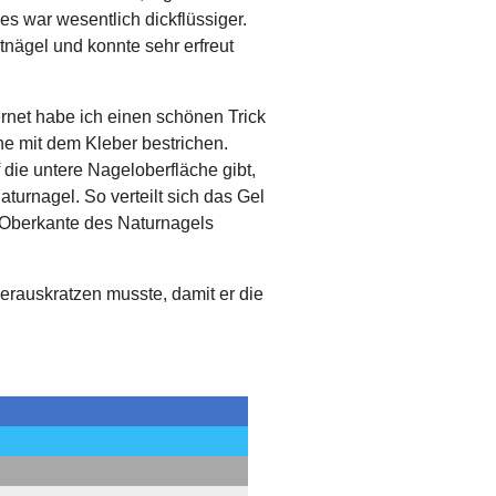
es war wesentlich dickflüssiger.
tnägel und konnte sehr erfreut
ternet habe ich einen schönen Trick
he mit dem Kleber bestrichen.
die untere Nageloberfläche gibt,
turnagel. So verteilt sich das Gel
er Oberkante des Naturnagels
herauskratzen musste, damit er die