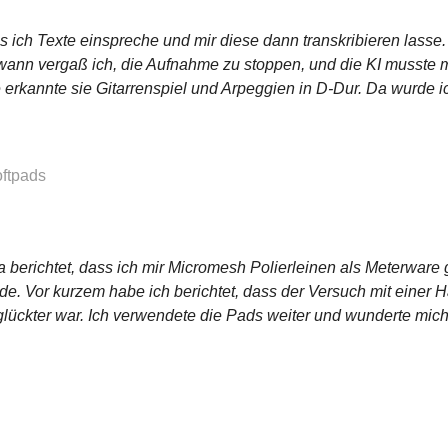
s ich Texte einspreche und mir diese dann transkribieren lasse. 
ndwann vergaß ich, die Aufnahme zu stoppen, und die KI musste 
 erkannte sie Gitarrenspiel und Arpeggien in D-Dur. Da wurde ich 
oftpads
ja berichtet, dass ich mir Micromesh Polierleinen als Meterwar
ade. Vor kurzem habe ich berichtet, dass der Versuch mit einer
glückter war. Ich verwendete die Pads weiter und wunderte mic