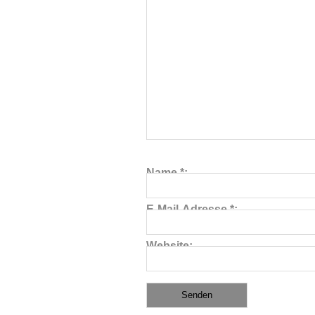
Name
*
E-Mail-Adresse
*
Website