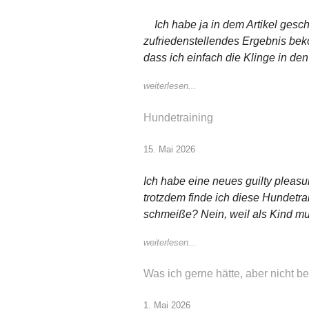
Ich habe ja in dem Artikel gesch
zufriedenstellendes Ergebnis bek
dass ich einfach die Klinge in de
weiterlesen...
Hundetraining
15. Mai 2026
Ich habe eine neues guilty pleasu
trotzdem finde ich diese Hundetrain
schmeiße? Nein, weil als Kind mus
weiterlesen...
Was ich gerne hätte, aber nicht
1. Mai 2026