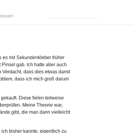
ressum
s es mit Sekundenkleber früher
 Pinsel gab. Ich hatte aber auch
n Verdacht, dass dies etwas damit
Problem, dass ich mich groß darum
ekauft. Diese fielen teilweise
berprüfen. Meine Theorie war,
nde gibt, die man dann vielleicht
ich bisher kannte, eigentlich zu