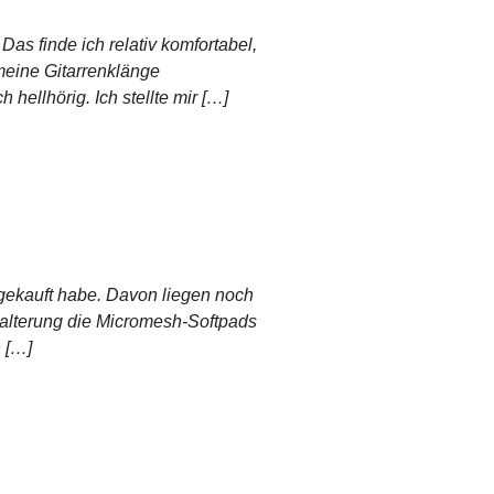
Das finde ich relativ komfortabel,
meine Gitarrenklänge
hellhörig. Ich stellte mir […]
e gekauft habe. Davon liegen noch
 Halterung die Micromesh-Softpads
h […]