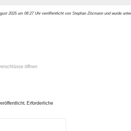
ugust 2025 um 08:27 Uhr veröffentlicht von Stephan Zitzmann und wurde unte
n
verschlüsse öffnen
röffentlicht.
Erforderliche