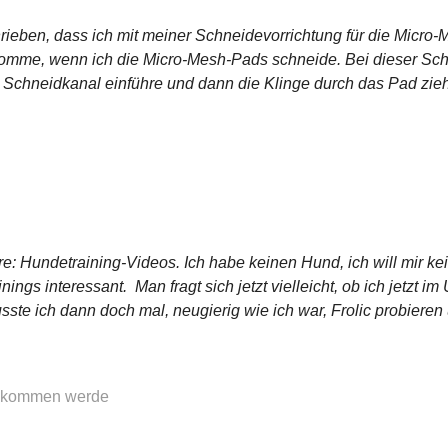
rieben, dass ich mit meiner Schneidevorrichtung für die Micro-
omme, wenn ich die Micro-Mesh-Pads schneide. Bei dieser Schn
n Schneidkanal einführe und dann die Klinge durch das Pad ziehe
re: Hundetraining-Videos. Ich habe keinen Hund, ich will mir k
ings interessant. Man fragt sich jetzt vielleicht, ob ich jetzt im
ste ich dann doch mal, neugierig wie ich war, Frolic probieren
 bekommen werde