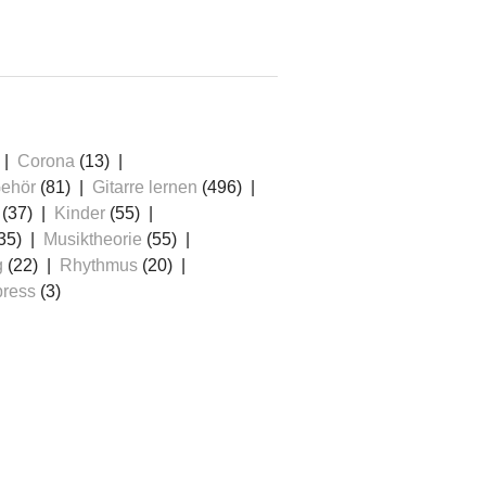
Corona
(13)
ehör
(81)
Gitarre lernen
(496)
(37)
Kinder
(55)
35)
Musiktheorie
(55)
g
(22)
Rhythmus
(20)
ress
(3)