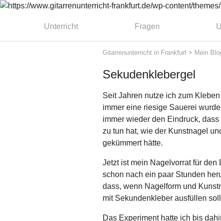
Unterricht
Fragen
U
Gitarrenunterricht in Frankfurt
>
Mein Blo
Sekudenklebergel
Seit Jahren nutze ich zum Kleben
immer eine riesige Sauerei wurde.
immer wieder den Eindruck, dass d
zu tun hat, wie der Kunstnagel un
gekümmert hätte.
Jetzt ist mein Nagelvorrat für d
schon nach ein paar Stunden heru
dass, wenn Nagelform und Kunstna
mit Sekundenkleber ausfüllen soll
Das Experiment hatte ich bis dahi