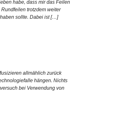
ieben habe, dass mir das Feilen
 Rundfeilen trotzdem weiter
aben sollte. Dabei ist […]
usizieren allmählich zurück
Technologiefalle hängen. Nichts
bstversuch bei Verwendung von