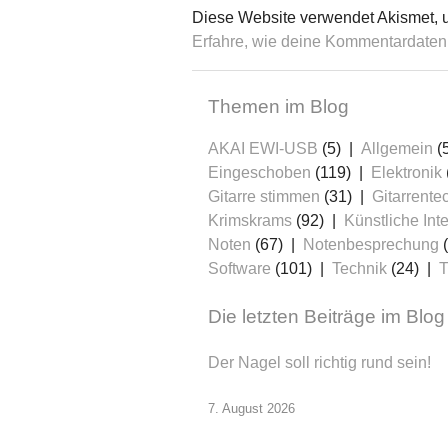
Diese Website verwendet Akismet, 
Erfahre, wie deine Kommentardaten 
Themen im Blog
AKAI EWI-USB
(5)
Allgemein
(
Eingeschoben
(119)
Elektronik
Gitarre stimmen
(31)
Gitarrente
Krimskrams
(92)
Künstliche Inte
Noten
(67)
Notenbesprechung
(
Software
(101)
Technik
(24)
T
Die letzten Beiträge im Blog
Der Nagel soll richtig rund sein!
7. August 2026