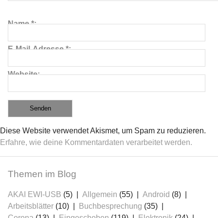
Name
*
E-Mail-Adresse
*
Website
Diese Website verwendet Akismet, um Spam zu reduzieren.
Erfahre, wie deine Kommentardaten verarbeitet werden.
Themen im Blog
AKAI EWI-USB
(5)
Allgemein
(55)
Android
(8)
Arbeitsblätter
(10)
Buchbesprechung
(35)
Corona
(13)
Eingeschoben
(119)
Elektronik
(24)