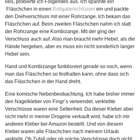
ließ, probierte ich Folgendes aus. Ich spannte ein
Fläschchen in einen
Rollgabelschlüssel
ein und packte
den Drehverschluss mit einer Rohrzange. Ich bekam das
Fläschchen auf. Beim zweiten Fläschchen nahm ich statt
der Rohrzange eine Kombizange. Mit der ging der
Verschluss auch auf. Also man braucht mehr Hebel, als die
Hände hergeben, aber es muss ein nicht sonderlich langer
Hebel sein.
Hand und Kombizange funktioniert gerade so noch, wenn
man das Fläschchen so festhalten kann, ohne dass sich
das Fläschchen in der Hand dreht.
Eine komische Nebenbeobachtung. Ich habe bisher immer
den Nagelkleber von Fingr’s verwendet. verklebte
Verschlüsse waren eine Seltenheit. Da dieser Kleber aber
nicht mehr in meiner Drogerie verkauft wird, habe ich mir
anderen Kleber bei Amazon bestellt. Und von diesem
Kleber waren alle Fläschchen nach meinem Urlaub
verklebt. Ob Zufall oder ob solche Verschlüsse doch nicht