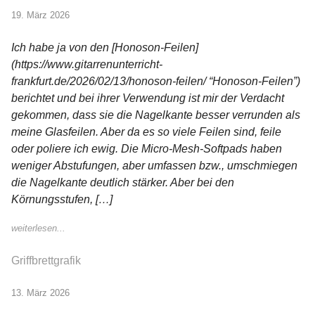
19. März 2026
Ich habe ja von den [Honoson-Feilen]
(https://www.gitarrenunterricht-
frankfurt.de/2026/02/13/honoson-feilen/ “Honoson-Feilen”)
berichtet und bei ihrer Verwendung ist mir der Verdacht
gekommen, dass sie die Nagelkante besser verrunden als
meine Glasfeilen. Aber da es so viele Feilen sind, feile
oder poliere ich ewig. Die Micro-Mesh-Softpads haben
weniger Abstufungen, aber umfassen bzw., umschmiegen
die Nagelkante deutlich stärker. Aber bei den
Körnungsstufen, […]
weiterlesen...
Griffbrettgrafik
13. März 2026