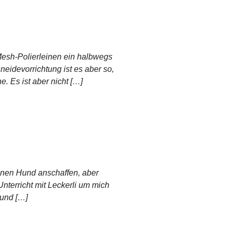
Mesh-Polierleinen ein halbwegs
eidevorrichtung ist es aber so,
. Es ist aber nicht […]
einen Hund anschaffen, aber
 Unterricht mit Leckerli um mich
 und […]