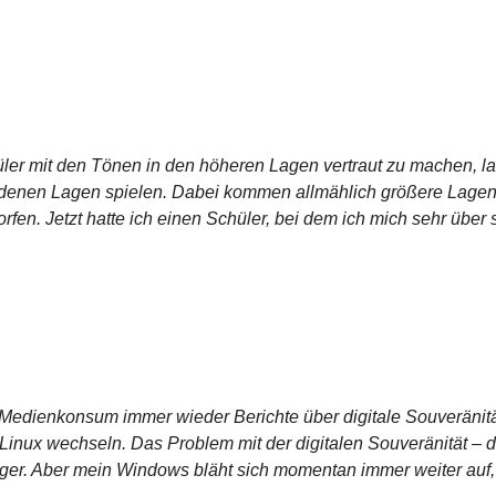
r mit den Tönen in den höheren Lagen vertraut zu machen, lass
edenen Lagen spielen. Dabei kommen allmählich größere Lagenw
en. Jetzt hatte ich einen Schüler, bei dem ich mich sehr über 
m Medienkonsum immer wieder Berichte über digitale Souveränit
Linux wechseln. Das Problem mit der digitalen Souveränität – d
niger. Aber mein Windows bläht sich momentan immer weiter auf