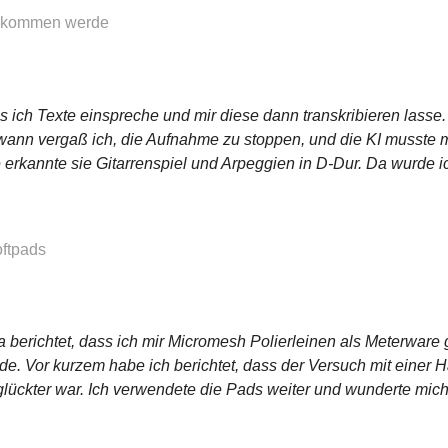
 bekommen werde
s ich Texte einspreche und mir diese dann transkribieren lasse. 
ndwann vergaß ich, die Aufnahme zu stoppen, und die KI musste 
 erkannte sie Gitarrenspiel und Arpeggien in D-Dur. Da wurde ich 
oftpads
ja berichtet, dass ich mir Micromesh Polierleinen als Meterwar
ade. Vor kurzem habe ich berichtet, dass der Versuch mit einer
glückter war. Ich verwendete die Pads weiter und wunderte mic