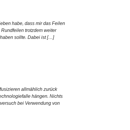
ieben habe, dass mir das Feilen
 Rundfeilen trotzdem weiter
≡
aben sollte. Dabei ist […]
usizieren allmählich zurück
Technologiefalle hängen. Nichts
bstversuch bei Verwendung von