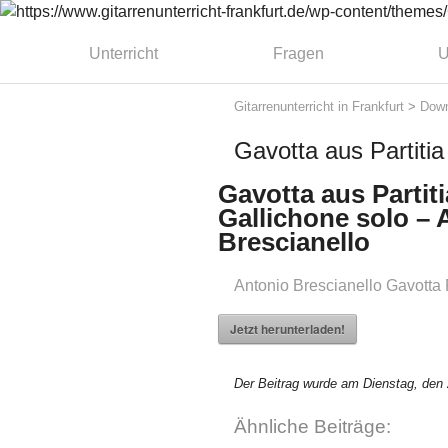
Unterricht
Fragen
U
Gitarrenunterricht in Frankfurt
>
Down
Gavotta aus Partitia
Gavotta aus Partitia
Gallichone solo – 
Brescianello
Antonio Brescianello Gavotta P
Jetzt herunterladen!
Der Beitrag wurde am Dienstag, den 
Ähnliche Beiträge: