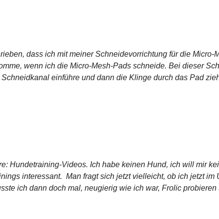
rieben, dass ich mit meiner Schneidevorrichtung für die Micro-
omme, wenn ich die Micro-Mesh-Pads schneide. Bei dieser Schn
n Schneidkanal einführe und dann die Klinge durch das Pad ziehe
re: Hundetraining-Videos. Ich habe keinen Hund, ich will mir k
ings interessant. Man fragt sich jetzt vielleicht, ob ich jetzt im
ste ich dann doch mal, neugierig wie ich war, Frolic probieren