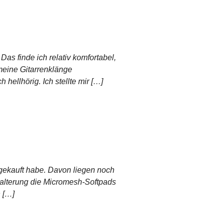
Das finde ich relativ komfortabel,
meine Gitarrenklänge
hellhörig. Ich stellte mir […]
e gekauft habe. Davon liegen noch
 Halterung die Micromesh-Softpads
h […]