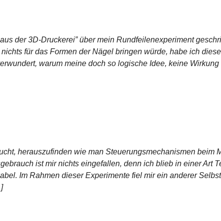
 aus der 3D-Druckerei” über mein Rundfeilenexperiment geschr
 nichts für das Formen der Nägel bringen würde, habe ich diese
verwundert, warum meine doch so logische Idee, keine Wirkung h
ersucht, herauszufinden wie man Steuerungsmechanismen beim M
ebrauch ist mir nichts eingefallen, denn ich blieb in einer Art 
ikabel. Im Rahmen dieser Experimente fiel mir ein anderer Sel
]