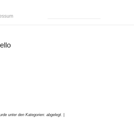
ressum
ello
rde unter den Kategorien: abgelegt.
|