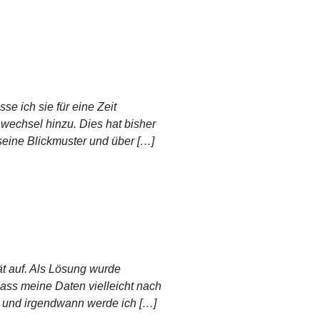
e ich sie für eine Zeit
echsel hinzu. Dies hat bisher
seine Blickmuster und über […]
ät auf. Als Lösung wurde
ass meine Daten vielleicht nach
, und irgendwann werde ich […]