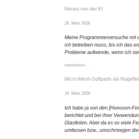
Neues von der KI
28. März 2026
Meine Programmierversuche mit d
ich betreiben muss, bis ich das e
Probleme aufwende, wenn ich sie 
weiterlesen...
Micro-Mesh-Softpads als Nagelfei
19. März 2026
Ich habe ja von den [Honoson-Feil
berichtet und bei ihrer Verwendu
Glasfeilen. Aber da es so viele F
umfassen bzw., umschmiegen die N