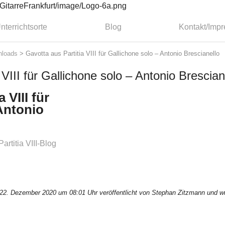
nterrichtsorte
Blog
Kontakt/Imp
loads
>
Gavotta aus Partitia VIII für Gallichone solo – Antonio Brescianello
 VIII für Gallichone solo – Antonio Brescian
 VIII für
Antonio
artitia VIII-Blog
22. Dezember 2020 um 08:01 Uhr veröffentlicht von Stephan Zitzmann und wu