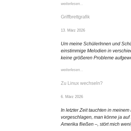
weiterlesen...
Griffbrettgrafik
13. März 2026
Um meine SchülerInnen und Schüle
einstimmige Melodien in verschi
keine größeren Probleme aufgeworf
weiterlesen...
Zu Linux wechseln?
6. März 2026
In letzter Zeit tauchten in meine
vorgeschlagen, man könne ja auf 
Amerika fließen –, stört mich we