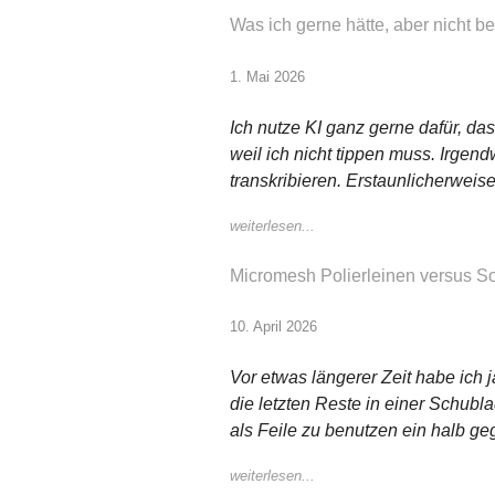
Was ich gerne hätte, aber nicht
1. Mai 2026
Ich nutze KI ganz gerne dafür, das
weil ich nicht tippen muss. Irge
transkribieren. Erstaunlicherweise
weiterlesen...
Micromesh Polierleinen versus S
10. April 2026
Vor etwas längerer Zeit habe ich 
die letzten Reste in einer Schubl
als Feile zu benutzen ein halb ge
weiterlesen...