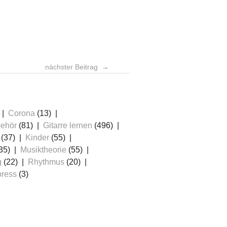
nächster Beitrag
Corona
(13)
ehör
(81)
Gitarre lernen
(496)
(37)
Kinder
(55)
35)
Musiktheorie
(55)
g
(22)
Rhythmus
(20)
ress
(3)