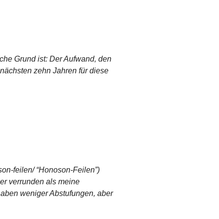
che Grund ist: Der Aufwand, den
n nächsten zehn Jahren für diese
son-feilen/ “Honoson-Feilen”)
ser verrunden als meine
s haben weniger Abstufungen, aber