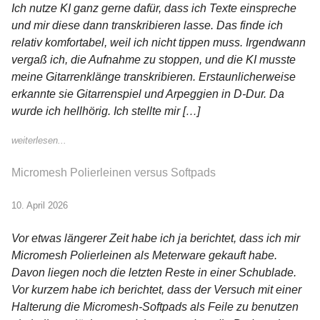
Ich nutze KI ganz gerne dafür, dass ich Texte einspreche
und mir diese dann transkribieren lasse. Das finde ich
relativ komfortabel, weil ich nicht tippen muss. Irgendwann
vergaß ich, die Aufnahme zu stoppen, und die KI musste
meine Gitarrenklänge transkribieren. Erstaunlicherweise
erkannte sie Gitarrenspiel und Arpeggien in D-Dur. Da
wurde ich hellhörig. Ich stellte mir […]
weiterlesen...
Micromesh Polierleinen versus Softpads
10. April 2026
Vor etwas längerer Zeit habe ich ja berichtet, dass ich mir
Micromesh Polierleinen als Meterware gekauft habe.
Davon liegen noch die letzten Reste in einer Schublade.
Vor kurzem habe ich berichtet, dass der Versuch mit einer
Halterung die Micromesh-Softpads als Feile zu benutzen