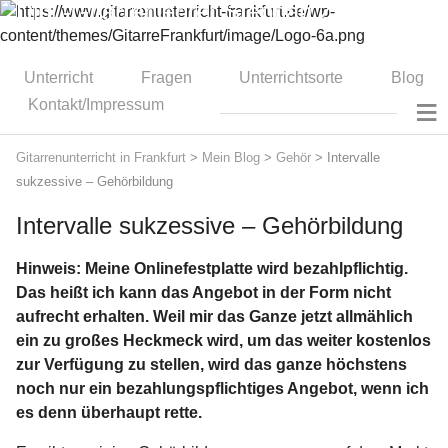
Dipl.-Gitarrenlehrer Stephan Zitzmann
Unterricht
Fragen
Unterrichtsorte
Blog
≡
Kontakt/Impressum
Gitarrenunterricht in Frankfurt
>
Mein Blog
>
Gehör
>
Intervalle
sukzessive – Gehörbildung
Intervalle sukzessive – Gehörbildung
Hinweis: Meine Onlinefestplatte wird bezahlpflichtig.
Das heißt ich kann das Angebot in der Form nicht
aufrecht erhalten. Weil mir das Ganze jetzt allmählich
ein zu großes Heckmeck wird, um das weiter kostenlos
zur Verfügung zu stellen, wird das ganze höchstens
noch nur ein bezahlungspflichtiges Angebot, wenn ich
es denn überhaupt rette.