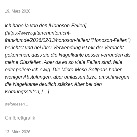
19. März 2026
Ich habe ja von den [Honoson-Feilen]
(https://www.gitarrenunterricht-
frankfurt.de/2026/02/13/honoson-feilen/ “Honoson-Feilen”)
berichtet und bei ihrer Verwendung ist mir der Verdacht
gekommen, dass sie die Nagelkante besser verrunden als
meine Glasfeilen. Aber da es so viele Feilen sind, feile
oder poliere ich ewig. Die Micro-Mesh-Softpads haben
weniger Abstufungen, aber umfassen bzw., umschmiegen
die Nagelkante deutlich stärker. Aber bei den
Körnungsstufen, […]
weiterlesen...
Griffbrettgrafik
13. März 2026