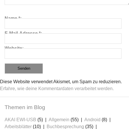
Name
*
E-Mail-Adresse
*
Website
Diese Website verwendet Akismet, um Spam zu reduzieren.
Erfahre, wie deine Kommentardaten verarbeitet werden.
Themen im Blog
AKAI EWI-USB
(5)
Allgemein
(55)
Android
(8)
Arbeitsblätter
(10)
Buchbesprechung
(35)