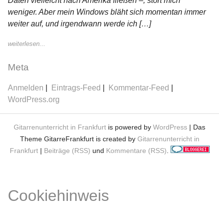
Daten vielleicht nach Amerika fließen –, stört mich
weniger. Aber mein Windows bläht sich momentan immer
weiter auf, und irgendwann werde ich […]
weiterlesen...
Meta
Anmelden
Eintrags-Feed
Kommentar-Feed
WordPress.org
Gitarrenunterricht in Frankfurt
is powered by
WordPress
| Das
Theme GitarreFrankfurt is created by
Gitarrenunterricht in
Frankfurt
|
Beiträge (RSS)
und
Kommentare (RSS)
.
Cookiehinweis