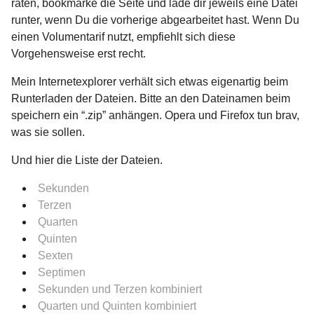
raten, bookmarke die Seite und lade dir jeweils eine Datei
runter, wenn Du die vorherige abgearbeitet hast. Wenn Du
einen Volumentarif nutzt, empfiehlt sich diese
Vorgehensweise erst recht.
Mein Internetexplorer verhält sich etwas eigenartig beim
Runterladen der Dateien. Bitte an den Dateinamen beim
speichern ein “.zip” anhängen. Opera und Firefox tun brav,
was sie sollen.
Und hier die Liste der Dateien.
Sekunden
Terzen
Quarten
Quinten
Sexten
Septimen
Sekunden und Terzen kombiniert
Quarten und Quinten kombiniert