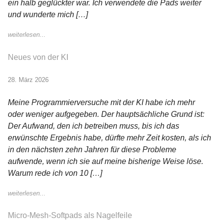
ein halb geglückter war. Ich verwendete die Pads weiter
und wunderte mich […]
weiterlesen...
Neues von der KI
28. März 2026
Meine Programmierversuche mit der KI habe ich mehr
oder weniger aufgegeben. Der hauptsächliche Grund ist:
Der Aufwand, den ich betreiben muss, bis ich das
erwünschte Ergebnis habe, dürfte mehr Zeit kosten, als ich
in den nächsten zehn Jahren für diese Probleme
aufwende, wenn ich sie auf meine bisherige Weise löse.
Warum rede ich von 10 […]
weiterlesen...
Micro-Mesh-Softpads als Nagelfeile