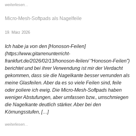
weiterlesen...
Micro-Mesh-Softpads als Nagelfeile
19. März 2026
Ich habe ja von den [Honoson-Feilen]
(https://www.gitarrenunterricht-
frankfurt.de/2026/02/13/honoson-feilen/ “Honoson-Feilen”)
berichtet und bei ihrer Verwendung ist mir der Verdacht
gekommen, dass sie die Nagelkante besser verrunden als
meine Glasfeilen. Aber da es so viele Feilen sind, feile
oder poliere ich ewig. Die Micro-Mesh-Softpads haben
weniger Abstufungen, aber umfassen bzw., umschmiegen
die Nagelkante deutlich stärker. Aber bei den
Körnungsstufen, […]
weiterlesen...