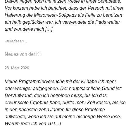
Davon liegen noch die letzten Reste in einer Schublade.
Vor kurzem habe ich berichtet, dass der Versuch mit einer
Halterung die Micromesh-Softpads als Feile zu benutzen
ein halb geglückter war. Ich verwendete die Pads weiter
und wunderte mich […]
weiterlesen...
Neues von der KI
28. März 2026
Meine Programmierversuche mit der KI habe ich mehr
oder weniger aufgegeben. Der hauptsächliche Grund ist:
Der Aufwand, den ich betreiben muss, bis ich das
erwünschte Ergebnis habe, dürfte mehr Zeit kosten, als ich
in den nächsten zehn Jahren für diese Probleme
aufwende, wenn ich sie auf meine bisherige Weise löse.
Warum rede ich von 10 […]