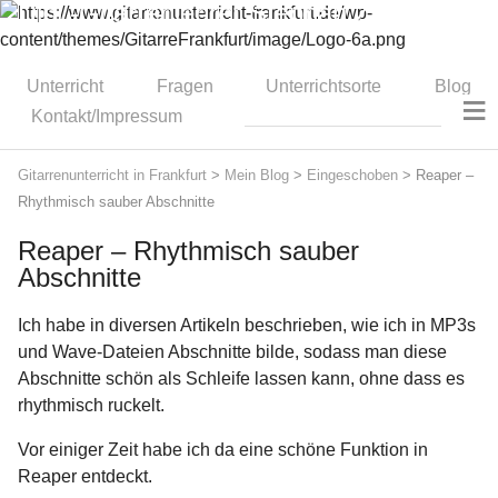
Dipl.-Gitarrenlehrer Stephan Zitzmann
Unterricht
Fragen
Unterrichtsorte
Blog
≡
Kontakt/Impressum
Gitarrenunterricht in Frankfurt
>
Mein Blog
>
Eingeschoben
>
Reaper –
Rhythmisch sauber Abschnitte
Reaper – Rhythmisch sauber
Abschnitte
Ich habe in diversen Artikeln beschrieben, wie ich in MP3s
und Wave-Dateien Abschnitte bilde, sodass man diese
Abschnitte schön als Schleife lassen kann, ohne dass es
rhythmisch ruckelt.
Vor einiger Zeit habe ich da eine schöne Funktion in
Reaper entdeckt.