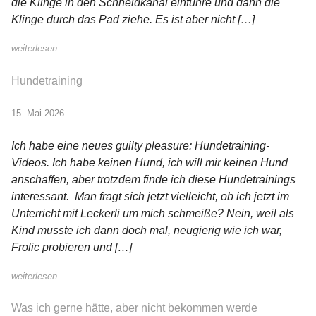
die Klinge in den Schneidkanal einführe und dann die
Klinge durch das Pad ziehe. Es ist aber nicht […]
weiterlesen...
Hundetraining
15. Mai 2026
Ich habe eine neues guilty pleasure: Hundetraining-
Videos. Ich habe keinen Hund, ich will mir keinen Hund
anschaffen, aber trotzdem finde ich diese Hundetrainings
interessant. Man fragt sich jetzt vielleicht, ob ich jetzt im
Unterricht mit Leckerli um mich schmeiße? Nein, weil als
Kind musste ich dann doch mal, neugierig wie ich war,
Frolic probieren und […]
weiterlesen...
Was ich gerne hätte, aber nicht bekommen werde