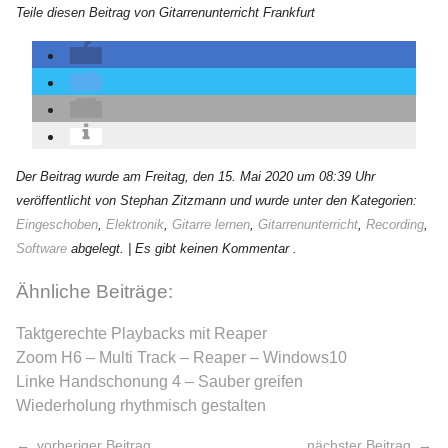
Teile diesen Beitrag von Gitarrenunterricht Frankfurt
Der Beitrag wurde am Freitag, den 15. Mai 2020 um 08:39 Uhr
veröffentlicht von Stephan Zitzmann und wurde unter den Kategorien:
Eingeschoben
,
Elektronik
,
Gitarre lernen
,
Gitarrenunterricht
,
Recording
,
Software
abgelegt.
| Es gibt keinen Kommentar .
Ähnliche Beiträge:
Taktgerechte Playbacks mit Reaper
Zoom H6 – Multi Track – Reaper – Windows10
Linke Handschonung 4 – Sauber greifen
Wiederholung rhythmisch gestalten
vorheriger Beitrag
nächster Beitrag