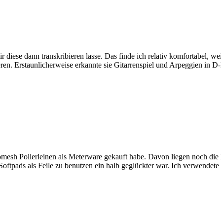
r diese dann transkribieren lasse. Das finde ich relativ komfortabel, 
ren. Erstaunlicherweise erkannte sie Gitarrenspiel und Arpeggien in D-
cromesh Polierleinen als Meterware gekauft habe. Davon liegen noch die
-Softpads als Feile zu benutzen ein halb geglückter war. Ich verwendet