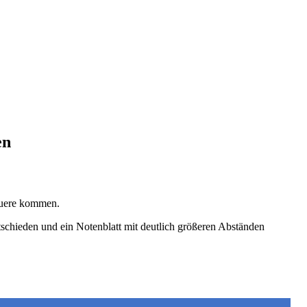
en
 Quere kommen.
tschieden und ein Notenblatt mit deutlich größeren Abständen