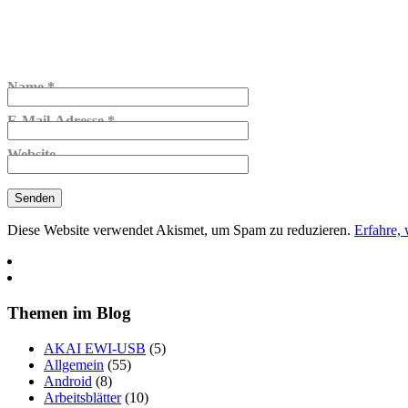
Name
*
E-Mail-Adresse
*
Website
Diese Website verwendet Akismet, um Spam zu reduzieren.
Erfahre,
Themen im Blog
AKAI EWI-USB
(5)
Allgemein
(55)
Android
(8)
Arbeitsblätter
(10)