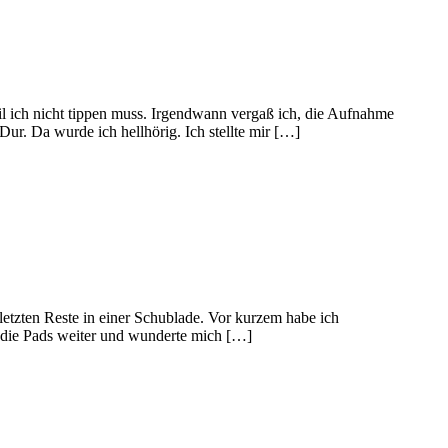
weil ich nicht tippen muss. Irgendwann vergaß ich, die Aufnahme
Dur. Da wurde ich hellhörig. Ich stellte mir […]
 letzten Reste in einer Schublade. Vor kurzem habe ich
e die Pads weiter und wunderte mich […]