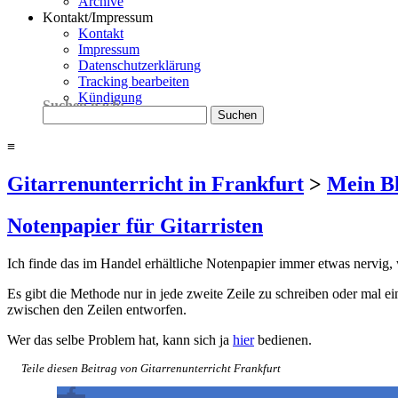
Archive
Kontakt/Impressum
Kontakt
Impressum
Datenschutzerklärung
Tracking bearbeiten
Kündigung
Suchen nach:
≡
Gitarrenunterricht in Frankfurt
>
Mein B
Notenpapier für Gitarristen
Ich finde das im Handel erhältliche Notenpapier immer etwas nervig
Es gibt die Methode nur in jede zweite Zeile zu schreiben oder mal 
zwischen den Zeilen entworfen.
Wer das selbe Problem hat, kann sich ja
hier
bedienen.
Teile diesen Beitrag von Gitarrenunterricht Frankfurt