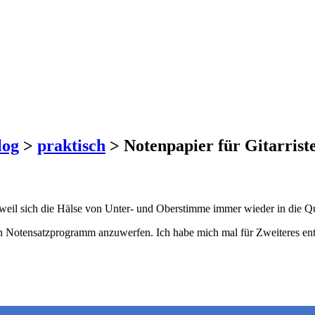
log
>
praktisch
>
Notenpapier für Gitarrist
, weil sich die Hälse von Unter- und Oberstimme immer wieder in die
ein Notensatzprogramm anzuwerfen. Ich habe mich mal für Zweiteres en