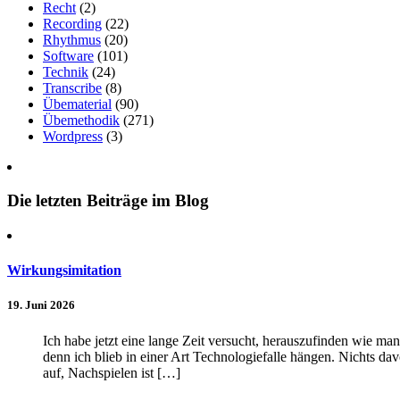
Recht
(2)
Recording
(22)
Rhythmus
(20)
Software
(101)
Technik
(24)
Transcribe
(8)
Übematerial
(90)
Übemethodik
(271)
Wordpress
(3)
Die letzten Beiträge im Blog
Wirkungsimitation
19. Juni 2026
Ich habe jetzt eine lange Zeit versucht, herauszufinden wie m
denn ich blieb in einer Art Technologiefalle hängen. Nichts da
auf, Nachspielen ist […]