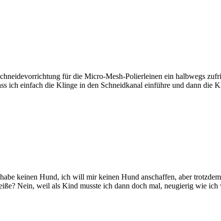
Schneidevorrichtung für die Micro-Mesh-Polierleinen ein halbwegs zu
ass ich einfach die Klinge in den Schneidkanal einführe und dann die K
 habe keinen Hund, ich will mir keinen Hund anschaffen, aber trotzdem f
hmeiße? Nein, weil als Kind musste ich dann doch mal, neugierig wie ich