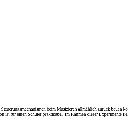
an Steuerungsmechanismen beim Musizieren allmählich zurück bauen könn
von ist für einen Schüler praktikabel. Im Rahmen dieser Experimente f