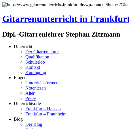
Gitarrenunterricht in Frankfur
Dipl.-Gitarrenlehrer Stephan Zitzmann
Unterricht
Der Gitarrenlehrer
Qualifikation
Schülerlob
Kontakt
Kündigung
Fragen
Unterrichtsformen
Notenlesen
Alter
Preise
Unterrichtsorte
Frankfurt – Hausen
Frankfurt – Praunheim
Blog
Der Blog