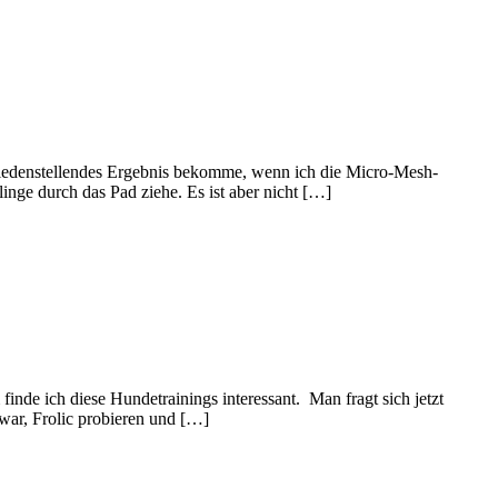
friedenstellendes Ergebnis bekomme, wenn ich die Micro-Mesh-
linge durch das Pad ziehe. Es ist aber nicht […]
inde ich diese Hundetrainings interessant. Man fragt sich jetzt
 war, Frolic probieren und […]