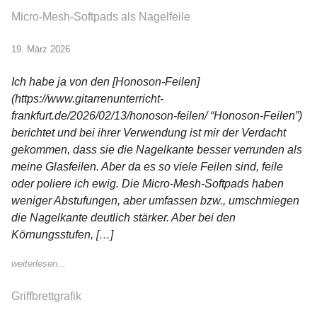
Micro-Mesh-Softpads als Nagelfeile
19. März 2026
Ich habe ja von den [Honoson-Feilen]
(https://www.gitarrenunterricht-
frankfurt.de/2026/02/13/honoson-feilen/ “Honoson-Feilen”)
berichtet und bei ihrer Verwendung ist mir der Verdacht
gekommen, dass sie die Nagelkante besser verrunden als
meine Glasfeilen. Aber da es so viele Feilen sind, feile
oder poliere ich ewig. Die Micro-Mesh-Softpads haben
weniger Abstufungen, aber umfassen bzw., umschmiegen
die Nagelkante deutlich stärker. Aber bei den
Körnungsstufen, […]
weiterlesen...
Griffbrettgrafik