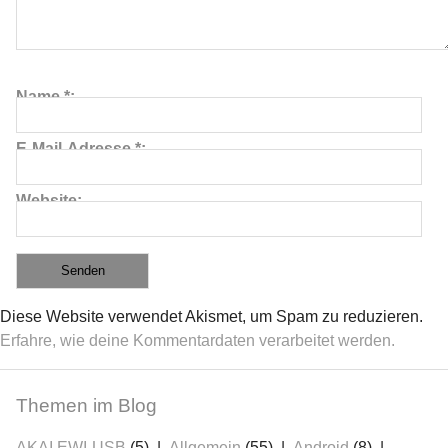
Name
*
E-Mail-Adresse
*
Website
Diese Website verwendet Akismet, um Spam zu reduzieren.
Erfahre, wie deine Kommentardaten verarbeitet werden.
Themen im Blog
AKAI EWI-USB
(5)
Allgemein
(55)
Android
(8)