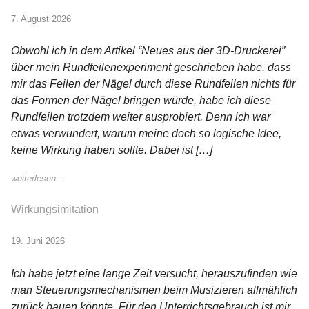
7. August 2026
≡
Obwohl ich in dem Artikel “Neues aus der 3D-Druckerei”
über mein Rundfeilenexperiment geschrieben habe, dass
mir das Feilen der Nägel durch diese Rundfeilen nichts für
das Formen der Nägel bringen würde, habe ich diese
Rundfeilen trotzdem weiter ausprobiert. Denn ich war
etwas verwundert, warum meine doch so logische Idee,
keine Wirkung haben sollte. Dabei ist […]
weiterlesen...
Wirkungsimitation
19. Juni 2026
Ich habe jetzt eine lange Zeit versucht, herauszufinden wie
man Steuerungsmechanismen beim Musizieren allmählich
zurück bauen könnte. Für den Unterrichtsgebrauch ist mir