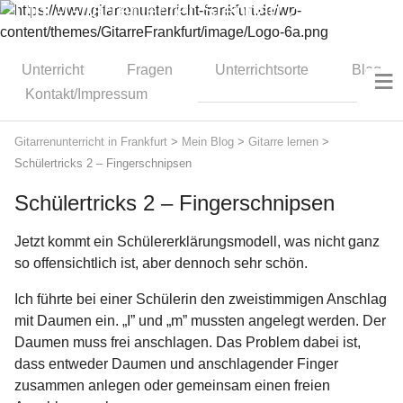
Dipl.-Gitarrenlehrer Stephan Zitzmann
≡
Unterricht
Fragen
Unterrichtsorte
Blog
Kontakt/Impressum
Gitarrenunterricht in Frankfurt
>
Mein Blog
>
Gitarre lernen
>
Schülertricks 2 – Fingerschnipsen
Schülertricks 2 – Fingerschnipsen
Jetzt kommt ein Schülererklärungsmodell, was nicht ganz
so offensichtlich ist, aber dennoch sehr schön.
Ich führte bei einer Schülerin den zweistimmigen Anschlag
mit Daumen ein. „I” und „m” mussten angelegt werden. Der
Daumen muss frei anschlagen. Das Problem dabei ist,
dass entweder Daumen und anschlagender Finger
zusammen anlegen oder gemeinsam einen freien