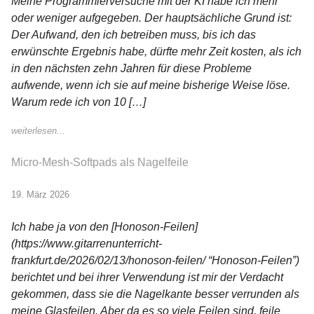
Meine Programmierversuche mit der KI habe ich mehr
oder weniger aufgegeben. Der hauptsächliche Grund ist:
Der Aufwand, den ich betreiben muss, bis ich das
erwünschte Ergebnis habe, dürfte mehr Zeit kosten, als ich
in den nächsten zehn Jahren für diese Probleme
aufwende, wenn ich sie auf meine bisherige Weise löse.
Warum rede ich von 10 […]
weiterlesen...
Micro-Mesh-Softpads als Nagelfeile
19. März 2026
Ich habe ja von den [Honoson-Feilen]
(https://www.gitarrenunterricht-
frankfurt.de/2026/02/13/honoson-feilen/ “Honoson-Feilen”)
berichtet und bei ihrer Verwendung ist mir der Verdacht
gekommen, dass sie die Nagelkante besser verrunden als
meine Glasfeilen. Aber da es so viele Feilen sind, feile