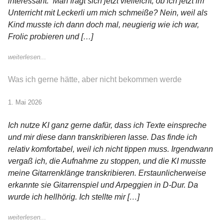
interessant. Man fragt sich jetzt vielleicht, ob ich jetzt im
Unterricht mit Leckerli um mich schmeiße? Nein, weil als
Kind musste ich dann doch mal, neugierig wie ich war,
Frolic probieren und […]
weiterlesen...
Was ich gerne hätte, aber nicht bekommen werde
1. Mai 2026
Ich nutze KI ganz gerne dafür, dass ich Texte einspreche
und mir diese dann transkribieren lasse. Das finde ich
relativ komfortabel, weil ich nicht tippen muss. Irgendwann
vergaß ich, die Aufnahme zu stoppen, und die KI musste
meine Gitarrenklänge transkribieren. Erstaunlicherweise
erkannte sie Gitarrenspiel und Arpeggien in D-Dur. Da
wurde ich hellhörig. Ich stellte mir […]
weiterlesen...