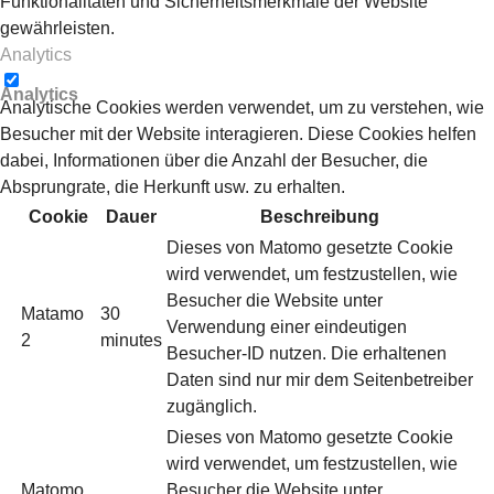
Funktionalitäten und Sicherheitsmerkmale der Website
gewährleisten.
Analytics
Analytics
Analytische Cookies werden verwendet, um zu verstehen, wie
Besucher mit der Website interagieren. Diese Cookies helfen
dabei, Informationen über die Anzahl der Besucher, die
Absprungrate, die Herkunft usw. zu erhalten.
Cookie
Dauer
Beschreibung
Dieses von Matomo gesetzte Cookie
wird verwendet, um festzustellen, wie
Besucher die Website unter
Matamo
30
Verwendung einer eindeutigen
2
minutes
Besucher-ID nutzen. Die erhaltenen
Daten sind nur mir dem Seitenbetreiber
zugänglich.
Dieses von Matomo gesetzte Cookie
wird verwendet, um festzustellen, wie
Matomo
Besucher die Website unter