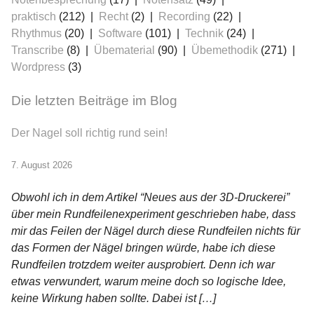
praktisch
(212)
Recht
(2)
Recording
(22)
Rhythmus
(20)
Software
(101)
Technik
(24)
Transcribe
(8)
Übematerial
(90)
Übemethodik
(271)
Wordpress
(3)
Die letzten Beiträge im Blog
Der Nagel soll richtig rund sein!
7. August 2026
Obwohl ich in dem Artikel “Neues aus der 3D-Druckerei”
über mein Rundfeilenexperiment geschrieben habe, dass
mir das Feilen der Nägel durch diese Rundfeilen nichts für
das Formen der Nägel bringen würde, habe ich diese
Rundfeilen trotzdem weiter ausprobiert. Denn ich war
etwas verwundert, warum meine doch so logische Idee,
keine Wirkung haben sollte. Dabei ist […]