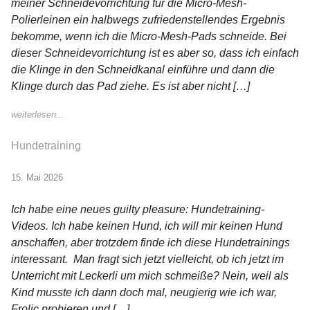
meiner Schneidevorrichtung für die Micro-Mesh-
Polierleinen ein halbwegs zufriedenstellendes Ergebnis
bekomme, wenn ich die Micro-Mesh-Pads schneide. Bei
dieser Schneidevorrichtung ist es aber so, dass ich einfach
die Klinge in den Schneidkanal einführe und dann die
Klinge durch das Pad ziehe. Es ist aber nicht […]
weiterlesen...
Hundetraining
15. Mai 2026
Ich habe eine neues guilty pleasure: Hundetraining-
Videos. Ich habe keinen Hund, ich will mir keinen Hund
anschaffen, aber trotzdem finde ich diese Hundetrainings
interessant. Man fragt sich jetzt vielleicht, ob ich jetzt im
Unterricht mit Leckerli um mich schmeiße? Nein, weil als
Kind musste ich dann doch mal, neugierig wie ich war,
Frolic probieren und […]