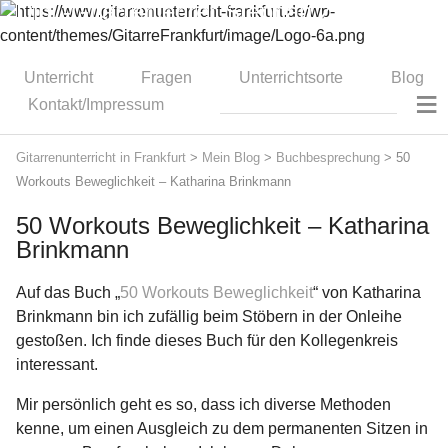
Dipl.-Gitarrenlehrer Stephan Zitzmann
Unterricht
Fragen
Unterrichtsorte
Blog
≡
Kontakt/Impressum
Gitarrenunterricht in Frankfurt
>
Mein Blog
>
Buchbesprechung
>
50
Workouts Beweglichkeit – Katharina Brinkmann
50 Workouts Beweglichkeit – Katharina
Brinkmann
Auf das Buch „
50 Workouts Beweglichkeit
“ von Katharina
Brinkmann bin ich zufällig beim Stöbern in der Onleihe
gestoßen. Ich finde dieses Buch für den Kollegenkreis
interessant.
Mir persönlich geht es so, dass ich diverse Methoden
kenne, um einen Ausgleich zu dem permanenten Sitzen in