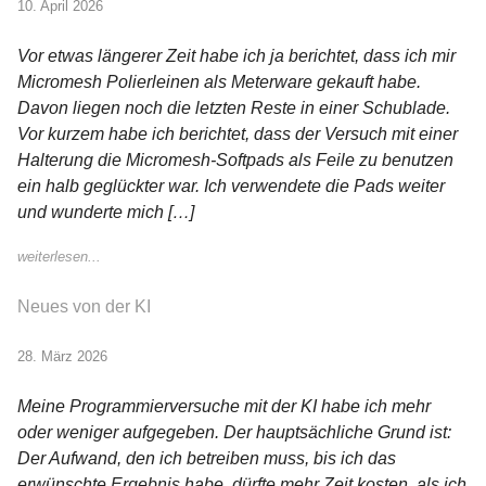
10. April 2026
Vor etwas längerer Zeit habe ich ja berichtet, dass ich mir
Micromesh Polierleinen als Meterware gekauft habe.
Davon liegen noch die letzten Reste in einer Schublade.
Vor kurzem habe ich berichtet, dass der Versuch mit einer
Halterung die Micromesh-Softpads als Feile zu benutzen
ein halb geglückter war. Ich verwendete die Pads weiter
und wunderte mich […]
weiterlesen...
Neues von der KI
28. März 2026
Meine Programmierversuche mit der KI habe ich mehr
oder weniger aufgegeben. Der hauptsächliche Grund ist:
Der Aufwand, den ich betreiben muss, bis ich das
erwünschte Ergebnis habe, dürfte mehr Zeit kosten, als ich