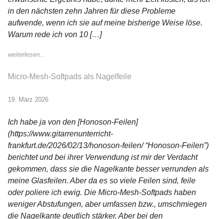
in den nächsten zehn Jahren für diese Probleme
aufwende, wenn ich sie auf meine bisherige Weise löse.
Warum rede ich von 10 […]
weiterlesen...
Micro-Mesh-Softpads als Nagelfeile
19. März 2026
Ich habe ja von den [Honoson-Feilen]
(https://www.gitarrenunterricht-
frankfurt.de/2026/02/13/honoson-feilen/ “Honoson-Feilen”)
berichtet und bei ihrer Verwendung ist mir der Verdacht
gekommen, dass sie die Nagelkante besser verrunden als
meine Glasfeilen. Aber da es so viele Feilen sind, feile
oder poliere ich ewig. Die Micro-Mesh-Softpads haben
weniger Abstufungen, aber umfassen bzw., umschmiegen
die Nagelkante deutlich stärker. Aber bei den