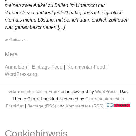
meinen zwei Artikel zu Brillen im Unterricht mir
durchgelesen und festgestellt habe, dass ich eigentlich
niemals meine Lösung, mit der ich dann endlich zufrieden
war, genau beschrieben […]
weiterlesen...
Meta
Anmelden
Eintrags-Feed
Kommentar-Feed
WordPress.org
Gitarrenunterricht in Frankfurt
is powered by
WordPress
| Das
Theme GitarreFrankfurt is created by
Gitarrenunterricht in
Frankfurt
|
Beiträge (RSS)
und
Kommentare (RSS)
.
Cookiehinweis