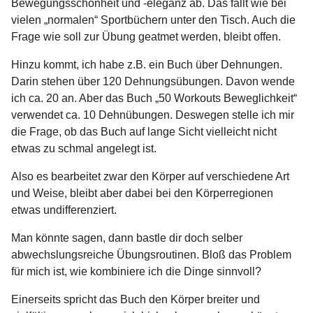
Bewegungsschönheit und -eleganz ab. Das fällt wie bei
vielen „normalen“ Sportbüchern unter den Tisch. Auch die
Frage wie soll zur Übung geatmet werden, bleibt offen.
Hinzu kommt, ich habe z.B. ein Buch über Dehnungen.
Darin stehen über 120 Dehnungsübungen. Davon wende
ich ca. 20 an. Aber das Buch „50 Workouts Beweglichkeit“
verwendet ca. 10 Dehnübungen. Deswegen stelle ich mir
die Frage, ob das Buch auf lange Sicht vielleicht nicht
etwas zu schmal angelegt ist.
Also es bearbeitet zwar den Körper auf verschiedene Art
und Weise, bleibt aber dabei bei den Körperregionen
etwas undifferenziert.
Man könnte sagen, dann bastle dir doch selber
abwechslungsreiche Übungsroutinen. Bloß das Problem
für mich ist, wie kombiniere ich die Dinge sinnvoll?
Einerseits spricht das Buch den Körper breiter und