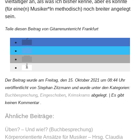
vielfältiger an, als was ich bisher kenne, aber es könnte
(für eine(n) Musiker*In methodisch) noch breiter angelegt
sein.
Teile diesen Beitrag von Gitarrenunterricht Frankfurt
Der Beitrag wurde am Freitag, den 15. Oktober 2021 um 08:44 Uhr
veröffentlicht von Stephan Zitzmann und wurde unter den Kategorien:
Buchbesprechung
,
Eingeschoben
,
Krimskrams
abgelegt.
| Es gibt
keinen Kommentar .
Ähnliche Beiträge:
Üben? – Und wie!? (Buchbesprechung)
Körperorientierte Ansätze für Musiker – Hrsg. Claudia