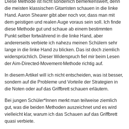
Diese Methode ist nicht sonderlich bemerkenswert, denn
die meisten klassischen Gitarristen schauen in die linke
Hand. Aaron Shearer gibt aber noch vor, dass man mit
dem geistigen und realen Auge voraus sein soll. Ich finde
diese Methode gut und schaue ab einem bestimmten
Punkt selber fortwährend in die linke Hand, aber
andererseits verbiete ich nahezu meinen Schülern sehr
lange in die linke Hand zu blicken. Das ist doch ziemlich
widersprüchlich. Dieser Widerspruch fiel mir beim Lesen
der Aim-Directed-Movement-Methode richtig auf.
In diesem Artikel will ich nicht entscheiden, was ist besser,
sondern auf die Probleme und Vorteile der Strategien in
die Noten oder auf das Griffbrett schauen erläutern.
Bei jungen Schüler*Innen merkt man teilweise ziemlich
gut, was die beiden Methoden auszeichnet und es wird
vielleicht klar, warum ich das Schauen auf das Griffbrett
quasi verbiete.