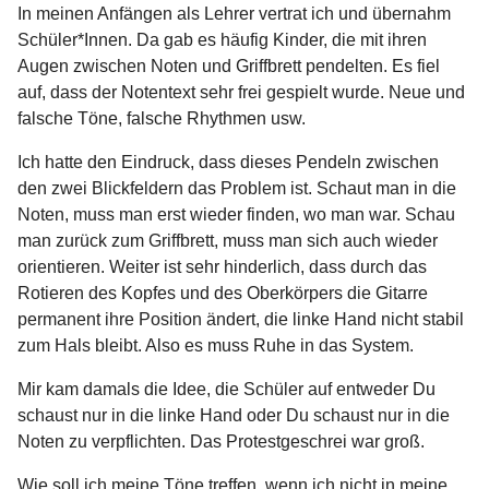
In meinen Anfängen als Lehrer vertrat ich und übernahm
Schüler*Innen. Da gab es häufig Kinder, die mit ihren
Augen zwischen Noten und Griffbrett pendelten. Es fiel
auf, dass der Notentext sehr frei gespielt wurde. Neue und
falsche Töne, falsche Rhythmen usw.
Ich hatte den Eindruck, dass dieses Pendeln zwischen
den zwei Blickfeldern das Problem ist. Schaut man in die
Noten, muss man erst wieder finden, wo man war. Schau
man zurück zum Griffbrett, muss man sich auch wieder
orientieren. Weiter ist sehr hinderlich, dass durch das
Rotieren des Kopfes und des Oberkörpers die Gitarre
permanent ihre Position ändert, die linke Hand nicht stabil
zum Hals bleibt. Also es muss Ruhe in das System.
Mir kam damals die Idee, die Schüler auf entweder Du
schaust nur in die linke Hand oder Du schaust nur in die
Noten zu verpflichten. Das Protestgeschrei war groß.
Wie soll ich meine Töne treffen, wenn ich nicht in meine