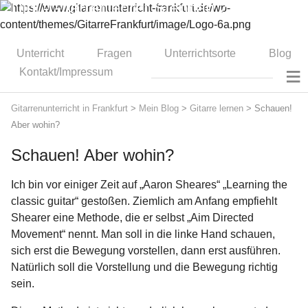
Dipl.-Gitarrenlehrer Stephan Zitzmann
Unterricht
Fragen
Unterrichtsorte
Blog
≡
Kontakt/Impressum
Gitarrenunterricht in Frankfurt
>
Mein Blog
>
Gitarre lernen
>
Schauen!
Aber wohin?
Schauen! Aber wohin?
Ich bin vor einiger Zeit auf „Aaron Sheares“ „Learning the
classic guitar“ gestoßen. Ziemlich am Anfang empfiehlt
Shearer eine Methode, die er selbst „Aim Directed
Movement“ nennt. Man soll in die linke Hand schauen,
sich erst die Bewegung vorstellen, dann erst ausführen.
Natürlich soll die Vorstellung und die Bewegung richtig
sein.