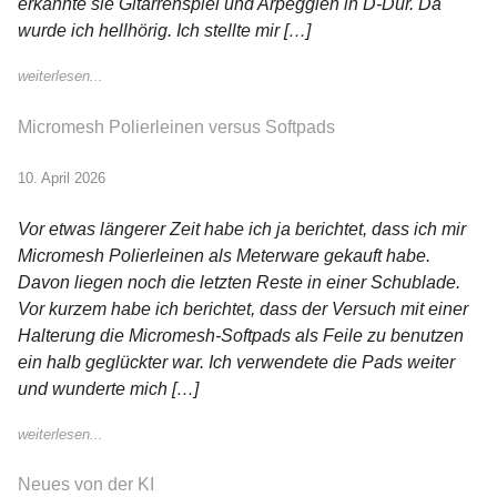
erkannte sie Gitarrenspiel und Arpeggien in D-Dur. Da
wurde ich hellhörig. Ich stellte mir […]
weiterlesen...
Micromesh Polierleinen versus Softpads
10. April 2026
Vor etwas längerer Zeit habe ich ja berichtet, dass ich mir
Micromesh Polierleinen als Meterware gekauft habe.
Davon liegen noch die letzten Reste in einer Schublade.
Vor kurzem habe ich berichtet, dass der Versuch mit einer
Halterung die Micromesh-Softpads als Feile zu benutzen
ein halb geglückter war. Ich verwendete die Pads weiter
und wunderte mich […]
weiterlesen...
Neues von der KI