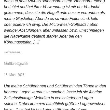
frankfurt.de/2026/02/13/honoson-feilen/ “Honoson-Feilen”)
berichtet und bei ihrer Verwendung ist mir der Verdacht
gekommen, dass sie die Nagelkante besser verrunden als
meine Glasfeilen. Aber da es so viele Feilen sind, feile
oder poliere ich ewig. Die Micro-Mesh-Softpads haben
weniger Abstufungen, aber umfassen bzw., umschmiegen
die Nagelkante deutlich stärker. Aber bei den
Körnungsstufen, […]
weiterlesen...
Griffbrettgrafik
13. März 2026
Um meine SchülerInnen und Schüler mit den Tönen in den
höheren Lagen vertraut zu machen, lasse ich sie für eine
Zeit einstimmige Melodien in verschiedenen Lagen
spielen. Dabei kommen allmählich größere Lagenwechsel
hinzu. Dies hat bisher keine größeren Probleme