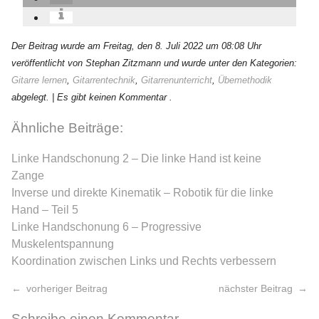
Der Beitrag wurde am Freitag, den 8. Juli 2022 um 08:08 Uhr
veröffentlicht von Stephan Zitzmann und wurde unter den Kategorien:
Gitarre lernen
,
Gitarrentechnik
,
Gitarrenunterricht
,
Übemethodik
abgelegt.
| Es gibt keinen Kommentar .
Ähnliche Beiträge:
≡
Linke Handschonung 2 – Die linke Hand ist keine
Zange
Inverse und direkte Kinematik – Robotik für die linke
Hand – Teil 5
Linke Handschonung 6 – Progressive
Muskelentspannung
Koordination zwischen Links und Rechts verbessern
vorheriger Beitrag
nächster Beitrag
Schreibe einen Kommentar