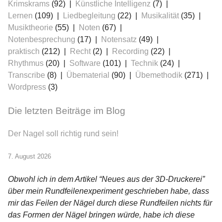
Krimskrams
(92)
Künstliche Intelligenz
(7)
Lernen
(109)
Liedbegleitung
(22)
Musikalität
(35)
Musiktheorie
(55)
Noten
(67)
Notenbesprechung
(17)
Notensatz
(49)
praktisch
(212)
Recht
(2)
Recording
(22)
Rhythmus
(20)
Software
(101)
Technik
(24)
Transcribe
(8)
Übematerial
(90)
Übemethodik
(271)
Wordpress
(3)
Die letzten Beiträge im Blog
Der Nagel soll richtig rund sein!
7. August 2026
Obwohl ich in dem Artikel “Neues aus der 3D-Druckerei”
über mein Rundfeilenexperiment geschrieben habe, dass
mir das Feilen der Nägel durch diese Rundfeilen nichts für
das Formen der Nägel bringen würde, habe ich diese