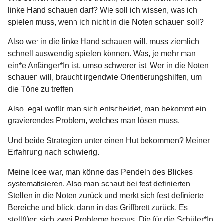
linke Hand schauen darf? Wie soll ich wissen, was ich
spielen muss, wenn ich nicht in die Noten schauen soll?
Also wer in die linke Hand schauen will, muss ziemlich
schnell auswendig spielen können. Was, je mehr man
ein*e Anfänger*In ist, umso schwerer ist. Wer in die Noten
schauen will, braucht irgendwie Orientierungshilfen, um
die Töne zu treffen.
Also, egal wofür man sich entscheidet, man bekommt ein
gravierendes Problem, welches man lösen muss.
Und beide Strategien unter einen Hut bekommen? Meiner
Erfahrung nach schwierig.
Meine Idee war, man könne das Pendeln des Blickes
systematisieren. Also man schaut bei fest definierten
Stellen in die Noten zurück und merkt sich fest definierte
Bereiche und blickt dann in das Griffbrett zurück. Es
stell(t)en sich zwei Probleme heraus. Die für die Schüler*In