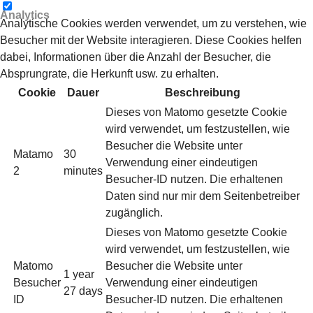
Analytics
Analytische Cookies werden verwendet, um zu verstehen, wie
Besucher mit der Website interagieren. Diese Cookies helfen
dabei, Informationen über die Anzahl der Besucher, die
Absprungrate, die Herkunft usw. zu erhalten.
Cookie
Dauer
Beschreibung
Dieses von Matomo gesetzte Cookie
wird verwendet, um festzustellen, wie
Besucher die Website unter
Matamo
30
Verwendung einer eindeutigen
2
minutes
Besucher-ID nutzen. Die erhaltenen
Daten sind nur mir dem Seitenbetreiber
zugänglich.
Dieses von Matomo gesetzte Cookie
wird verwendet, um festzustellen, wie
Matomo
Besucher die Website unter
1 year
Besucher
Verwendung einer eindeutigen
27 days
ID
Besucher-ID nutzen. Die erhaltenen