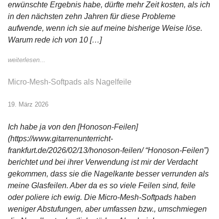
erwünschte Ergebnis habe, dürfte mehr Zeit kosten, als ich
in den nächsten zehn Jahren für diese Probleme
aufwende, wenn ich sie auf meine bisherige Weise löse.
Warum rede ich von 10 […]
weiterlesen...
Micro-Mesh-Softpads als Nagelfeile
19. März 2026
Ich habe ja von den [Honoson-Feilen]
(https://www.gitarrenunterricht-
frankfurt.de/2026/02/13/honoson-feilen/ “Honoson-Feilen”)
berichtet und bei ihrer Verwendung ist mir der Verdacht
gekommen, dass sie die Nagelkante besser verrunden als
meine Glasfeilen. Aber da es so viele Feilen sind, feile
oder poliere ich ewig. Die Micro-Mesh-Softpads haben
weniger Abstufungen, aber umfassen bzw., umschmiegen