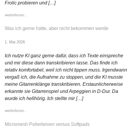
Frolic probieren und […]
weiterlesen...
Was ich gerne hätte, aber nicht bekommen werde
1. Mai 2026
Ich nutze KI ganz gerne dafür, dass ich Texte einspreche
und mir diese dann transkribieren lasse. Das finde ich
relativ komfortabel, weil ich nicht tippen muss. Irgendwann
vergaß ich, die Aufnahme zu stoppen, und die KI musste
meine Gitarrenklänge transkribieren. Erstaunlicherweise
erkannte sie Gitarrenspiel und Arpeggien in D-Dur. Da
wurde ich hellhörig. Ich stellte mir […]
weiterlesen...
Micromesh Polierleinen versus Softpads