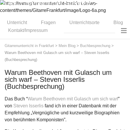
Dipl.-Gitarrenlehrer Stephan Zitzmann
Unterricht
Fragen
Unterrichtsorte
Blog
≡
Kontakt/Impressum
Gitarrenunterricht in Frankfurt
>
Mein Blog
>
Buchbesprechung
>
Warum Beethoven mit Gulasch um sich warf – Steven Isserlis
(Buchbesprechung)
Warum Beethoven mit Gulasch um
sich warf – Steven Isserlis
(Buchbesprechung)
Das Buch “
Warum Beethoven mit Gulasch um sich warf
”
von
Steven Isserlis
fand ich in einer Datenbank mit der
Empfehlung „Vergnügliche und kurzweilige Biographien
von berühmten Komponisten”.