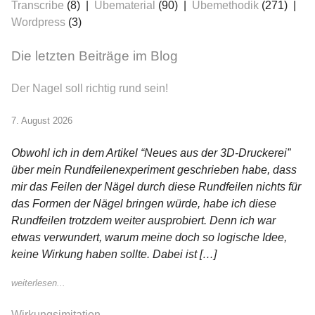
Transcribe
(8)
Übematerial
(90)
Übemethodik
(271)
Wordpress
(3)
Die letzten Beiträge im Blog
Der Nagel soll richtig rund sein!
7. August 2026
Obwohl ich in dem Artikel “Neues aus der 3D-Druckerei”
über mein Rundfeilenexperiment geschrieben habe, dass
mir das Feilen der Nägel durch diese Rundfeilen nichts für
das Formen der Nägel bringen würde, habe ich diese
Rundfeilen trotzdem weiter ausprobiert. Denn ich war
etwas verwundert, warum meine doch so logische Idee,
keine Wirkung haben sollte. Dabei ist […]
weiterlesen...
Wirkungsimitation