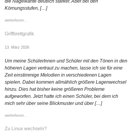
die Nagelkante deutlich stärker. Aber bei den
Körnungsstufen, […]
weiterlesen...
Griffbrettgrafik
13. März 2026
Um meine SchülerInnen und Schüler mit den Tönen in den
höheren Lagen vertraut zu machen, lasse ich sie für eine
Zeit einstimmige Melodien in verschiedenen Lagen
spielen. Dabei kommen allmählich größere Lagenwechsel
hinzu. Dies hat bisher keine größeren Probleme
aufgeworfen. Jetzt hatte ich einen Schüler, bei dem ich
mich sehr über seine Blickmuster und über […]
weiterlesen...
Zu Linux wechseln?