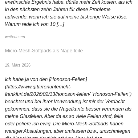
erwünschte Ergebnis habe, dürfte mehr Zeit kosten, als ich
in den nächsten zehn Jahren für diese Probleme
aufwende, wenn ich sie auf meine bisherige Weise löse.
Warum rede ich von 10 […]
weiterlesen...
Micro-Mesh-Softpads als Nagelfeile
19. März 2026
Ich habe ja von den [Honoson-Feilen]
(https://www.gitarrenunterricht-
frankfurt.de/2026/02/13/honoson-feilen/ “Honoson-Feilen”)
berichtet und bei ihrer Verwendung ist mir der Verdacht
gekommen, dass sie die Nagelkante besser verrunden als
meine Glasfeilen. Aber da es so viele Feilen sind, feile
oder poliere ich ewig. Die Micro-Mesh-Softpads haben
weniger Abstufungen, aber umfassen bzw., umschmiegen