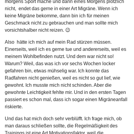
morgens Sport mache und dann eines Morgens plötzlich
nicht, endet das gerne in einer Art Migräne. Wenn ich
keine Migräne bekomme, dann bin ich für meinen
Geschmack nicht zu gebrauchen und man sollte mich
vorsichtshalber nicht reizen. 😉
Also hätte ich mich auf mein Rad stürzen müssen.
Einerseits, weil ich es gerne tue und andererseits, weil es
meinem Wohlbefinden nutzt. Und dem war nicht so!
Warum? Weil, das was ich vor sechs Wochen locker
gefahren bin, etwas mühselig war. Ich konnte das
Radfahren nicht genießen, weil es nicht so gut lief, wie
gewohnt. Ich musste mich nicht schinden. Aber die
gewohnte Leichtigkeit fehlte mir. Und in den ersten Tagen
passiert es schon mal, dass ich sogar einen Migräneanfall
riskierte.
Und das hat mich doch sehr verblüfft. Ich frage mich, ob
man daraus schließen sollte, die Regelmäßigkeit des
Trainings ist eine Art Motivationsfaktor, weil die