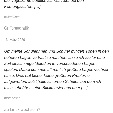
die Nagelkante deutlich stärker. Aber bei den
Körnungsstufen, […]
weiterlesen...
Griffbrettgrafik
13. März 2026
Um meine SchülerInnen und Schüler mit den Tönen in den
höheren Lagen vertraut zu machen, lasse ich sie für eine
Zeit einstimmige Melodien in verschiedenen Lagen
spielen. Dabei kommen allmählich größere Lagenwechsel
hinzu. Dies hat bisher keine größeren Probleme
aufgeworfen. Jetzt hatte ich einen Schüler, bei dem ich
mich sehr über seine Blickmuster und über […]
weiterlesen...
Zu Linux wechseln?