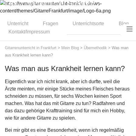
Dipl.-Gitarrenlehrer Stephan Zitzmann
Unterricht
Fragen
Unterrichtsorte
Blog
≡
Kontakt/Impressum
Gitarrenunterricht in Frankfurt
>
Mein Blog
>
Übemethodik
>
Was man
aus Krankheit lernen kann?
Was man aus Krankheit lernen kann?
Eigentlich war ich nicht krank, aber ich durfte, weil die
Ärzte meinten, mir einige Stücke meines Fleisches heraus
schneiden zu müssen, für sechs Wochen keinen Sport
machen. Was hat das mit Gitarre zu tun? Radfahren und
das dazu gehörige Krafttraining sind für mich ein Hobby,
wie für andere Gitarre zu spielen.
Bei mir gibt es eine Besonderheit, wenn ich regelmäßig