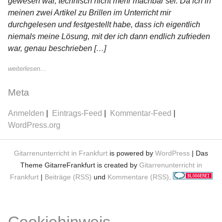
gewesen war, technisch nicht mehr machbar sei. Da ich in
meinen zwei Artikel zu Brillen im Unterricht mir
durchgelesen und festgestellt habe, dass ich eigentlich
niemals meine Lösung, mit der ich dann endlich zufrieden
war, genau beschrieben […]
weiterlesen...
Meta
Anmelden
Eintrags-Feed
Kommentar-Feed
WordPress.org
Gitarrenunterricht in Frankfurt
is powered by
WordPress
| Das
Theme GitarreFrankfurt is created by
Gitarrenunterricht in
Frankfurt
|
Beiträge (RSS)
und
Kommentare (RSS)
.