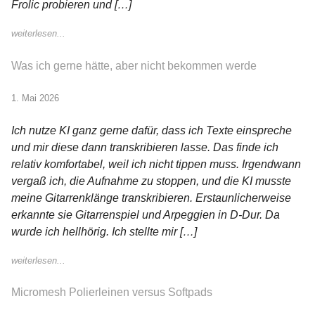
Frolic probieren und […]
weiterlesen...
Was ich gerne hätte, aber nicht bekommen werde
1. Mai 2026
Ich nutze KI ganz gerne dafür, dass ich Texte einspreche
und mir diese dann transkribieren lasse. Das finde ich
relativ komfortabel, weil ich nicht tippen muss. Irgendwann
vergaß ich, die Aufnahme zu stoppen, und die KI musste
meine Gitarrenklänge transkribieren. Erstaunlicherweise
erkannte sie Gitarrenspiel und Arpeggien in D-Dur. Da
wurde ich hellhörig. Ich stellte mir […]
weiterlesen...
Micromesh Polierleinen versus Softpads