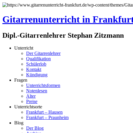
Gitarrenunterricht in Frankfur
Dipl.-Gitarrenlehrer Stephan Zitzmann
Unterricht
Der Gitarrenlehrer
Qualifikation
Schülerlob
Kontakt
Kündigung
Fragen
Unterrichtsformen
Notenlesen
Alter
Preise
Unterrichtsorte
Frankfurt – Hausen
Frankfurt – Praunheim
Blog
Der Blog