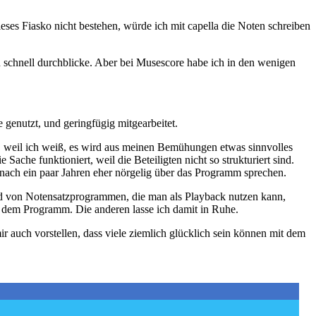
ses Fiasko nicht bestehen, würde ich mit capella die Noten schreiben
ch schnell durchblicke. Aber bei Musescore habe ich in den wenigen
genutzt, und geringfügig mitgearbeitet.
er, weil ich weiß, es wird aus meinen Bemühungen etwas sinnvolles
 Sache funktioniert, weil die Beteiligten nicht so strukturiert sind.
e nach ein paar Jahren eher nörgelig über das Programm sprechen.
sind von Notensatzprogrammen, die man als Playback nutzen kann,
mit dem Programm. Die anderen lasse ich damit in Ruhe.
ir auch vorstellen, dass viele ziemlich glücklich sein können mit dem