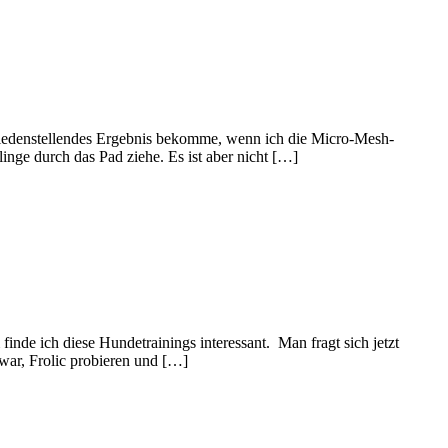
friedenstellendes Ergebnis bekomme, wenn ich die Micro-Mesh-
linge durch das Pad ziehe. Es ist aber nicht […]
inde ich diese Hundetrainings interessant. Man fragt sich jetzt
 war, Frolic probieren und […]