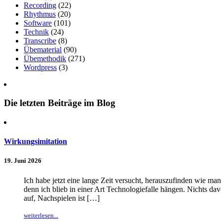
Recording
(22)
Rhythmus
(20)
Software
(101)
Technik
(24)
Transcribe
(8)
Übematerial
(90)
Übemethodik
(271)
Wordpress
(3)
Die letzten Beiträge im Blog
Wirkungsimitation
19. Juni 2026
Ich habe jetzt eine lange Zeit versucht, herauszufinden wie m
denn ich blieb in einer Art Technologiefalle hängen. Nichts da
auf, Nachspielen ist […]
weiterlesen...