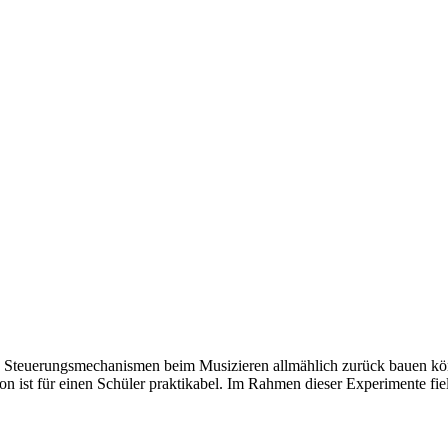
an Steuerungsmechanismen beim Musizieren allmählich zurück bauen könn
von ist für einen Schüler praktikabel. Im Rahmen dieser Experimente f