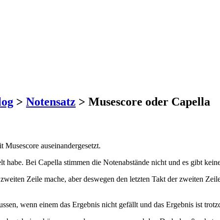
log
>
Notensatz
>
Musescore oder Capella
mit Musescore auseinandergesetzt.
lt habe. Bei Capella stimmen die Notenabstände nicht und es gibt kei
weiten Zeile mache, aber deswegen den letzten Takt der zweiten Zeile i
ssen, wenn einem das Ergebnis nicht gefällt und das Ergebnis ist trotz