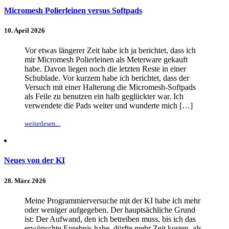
Micromesh Polierleinen versus Softpads
10. April 2026
Vor etwas längerer Zeit habe ich ja berichtet, dass ich
mir Micromesh Polierleinen als Meterware gekauft
habe. Davon liegen noch die letzten Reste in einer
Schublade. Vor kurzem habe ich berichtet, dass der
Versuch mit einer Halterung die Micromesh-Softpads
als Feile zu benutzen ein halb geglückter war. Ich
verwendete die Pads weiter und wunderte mich […]
weiterlesen...
Neues von der KI
28. März 2026
Meine Programmierversuche mit der KI habe ich mehr
oder weniger aufgegeben. Der hauptsächliche Grund
ist: Der Aufwand, den ich betreiben muss, bis ich das
erwünschte Ergebnis habe, dürfte mehr Zeit kosten, als