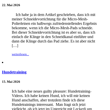
22. Mai 2026
Ich habe ja in dem Artikel geschrieben, dass ich mit
meiner Schneidevorrichtung für die Micro-Mesh-
Polierleinen ein halbwegs zufriedenstellendes Ergebnis
bekomme, wenn ich die Micro-Mesh-Pads schneide.
Bei dieser Schneidevorrichtung ist es aber so, dass ich
einfach die Klinge in den Schneidkanal einführe und
dann die Klinge durch das Pad ziehe. Es ist aber nicht
[…]
weiterlesen...
Hundetraining
15. Mai 2026
Ich habe eine neues guilty pleasure: Hundetraining-
Videos. Ich habe keinen Hund, ich will mir keinen
Hund anschaffen, aber trotzdem finde ich diese
Hundetrainings interessant. Man fragt sich jetzt
vielleicht, ob ich jetzt im Unterricht mit Leckerli um