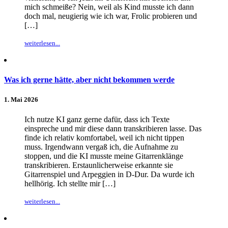
mich schmeiße? Nein, weil als Kind musste ich dann
doch mal, neugierig wie ich war, Frolic probieren und
[…]
weiterlesen...
Was ich gerne hätte, aber nicht bekommen werde
1. Mai 2026
Ich nutze KI ganz gerne dafür, dass ich Texte
einspreche und mir diese dann transkribieren lasse. Das
finde ich relativ komfortabel, weil ich nicht tippen
muss. Irgendwann vergaß ich, die Aufnahme zu
stoppen, und die KI musste meine Gitarrenklänge
transkribieren. Erstaunlicherweise erkannte sie
Gitarrenspiel und Arpeggien in D-Dur. Da wurde ich
hellhörig. Ich stellte mir […]
weiterlesen...