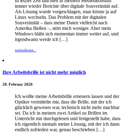
In letzter Zeit tauchten in meinem Medienkonsum
immer wieder Berichte über digitale Souveränität auf.
Als Lösung wurde vorgeschlagen, man könne ja auf
Linux wechseln. Das Problem mit der digitalen
Souveränität – dass meine Daten vielleicht nach
Amerika fließen –, stört mich weniger. Aber mein
Windows bläht sich momentan immer weiter auf, und
irgendwann werde ich […]
weiterlesen...
Ihre Arbeitsbrille ist nicht mehr möglich
20. Februar 2026
Ich wollte meine Arbeitsbrille erneuern lassen und der
Optiker vermittelte mir, dass die Brille, mit der ich
glücklich gewesen war, technisch nicht mehr machbar
sei. Da ich in meinen zwei Artikel zu Brillen im
Unterricht mir durchgelesen und festgestellt habe, dass
ich eigentlich niemals meine Lösung, mit der ich dann
endlich zufrieden war, genau beschrieben […]