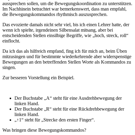
aussprechen sollen, um die Bewegungskoordination zu unterstützen.
Im Nachhinein betrachtet war bemerkenswert, dass man empfahl,
die Bewegungskommandos rhythmisch auszusprechen.
Das evozierte damals nicht sehr viel, bis ich einen Lehrer hatte, der
wenn ich spielte, irgendeinen Silbensalat mitsang, aber bei
entscheidenden Stellen einsilbige Begriffe, wie „hoch, streck, roll“
einflocht.
Da ich das als hilfreich empfand, fing ich für mich an, beim Üben
mitzusingen und für bestimmte wiederkehrende aber widerspenstige
Bewegungen an den betreffenden Stellen Worte als Kommandos zu
singen.
Zur besseren Vorstellung ein Beispiel.
Der Buchstabe „A“ steht für eine Ausdrehbewegung der
linken Hand.
Der Buchstabe „R“ steht für eine Rückdrehbewegung der
linken Hand.
„↑1“ steht für „Strecke den ersten Finger“.
Was bringen diese Bewegungskommandos?