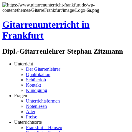
Gitarrenunterricht in
Frankfurt
Dipl.-Gitarrenlehrer Stephan Zitzmann
Unterricht
Der Gitarrenlehrer
Qualifikation
Schülerlob
Kontakt
Kündigung
Fragen
Unterrichtsformen
Notenlesen
Alter
Preise
Unterrichtsorte
Frankfurt – Hausen