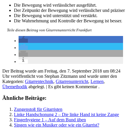
Die Bewegung wird verlässlicher ausgeführt.
Der Zeitpunkt der Bewegung wird verlässlicher und präziser
Die Bewegung wird unterstützt und verstärkt.
Die Wahrnehmung und Kontrolle der Bewegung ist besser.
Teile diesen Beitrag von Gitarrenunterricht Frankfurt
Der Beitrag wurde am Freitag, den 7. September 2018 um 08:24
Uhr veröffentlicht von Stephan Zitzmann und wurde unter den
Kategorien:
Gitarrentechnik
,
Gitarrenunterricht
,
Lernen
,
Übemethodik
abgelegt.
| Es gibt keinen Kommentar .
Ähnliche Beiträge:
Zungenstoß für Gitarristen
Linke Handschonung 2 – Die linke Hand ist keine Zange
Fingerhygiene 1 – Auf dem Bund üben
Singen wie ein Musiker oder wie ein Gitarrist?