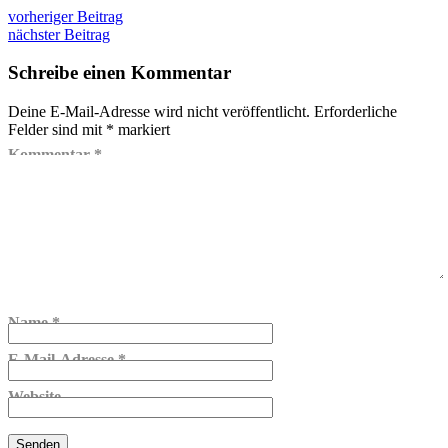
vorheriger Beitrag
nächster Beitrag
Schreibe einen Kommentar
Deine E-Mail-Adresse wird nicht veröffentlicht.
Erforderliche
Felder sind mit
*
markiert
Kommentar
*
Name
*
E-Mail-Adresse
*
Website