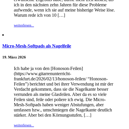
ich in den nächsten zehn Jahren für diese Probleme
aufwende, wenn ich sie auf meine bisherige Weise löse.
Warum rede ich von 10 […]
weiterlesen...
Micro-Mesh-Softpads als Nagelfeile
19. März 2026
Ich habe ja von den [Honoson-Feilen]
(https://www.gitarrenunterricht-
frankfurt.de/2026/02/13/honoson-feilen/ “Honoson-
Feilen”) berichtet und bei ihrer Verwendung ist mir der
Verdacht gekommen, dass sie die Nagelkante besser
verrunden als meine Glasfeilen. Aber da es so viele
Feilen sind, feile oder poliere ich ewig. Die Micro-
Mesh-Softpads haben weniger Abstufungen, aber
umfassen bzw., umschmiegen die Nagelkante deutlich
stärker. Aber bei den Körnungsstufen, […]
weiterlesen...