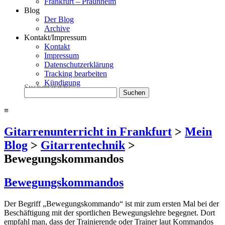
Frankfurt – Praunheim
Blog
Der Blog
Archive
Kontakt/Impressum
Kontakt
Impressum
Datenschutzerklärung
Tracking bearbeiten
Kündigung
Suchen nach:
≡
Gitarrenunterricht in Frankfurt
>
Mein
Blog
>
Gitarrentechnik
>
Bewegungskommandos
Bewegungskommandos
Der Begriff „Bewegungskommando“ ist mir zum ersten Mal bei der
Beschäftigung mit der sportlichen Bewegungslehre begegnet. Dort
empfahl man, dass der Trainierende oder Trainer laut Kommandos