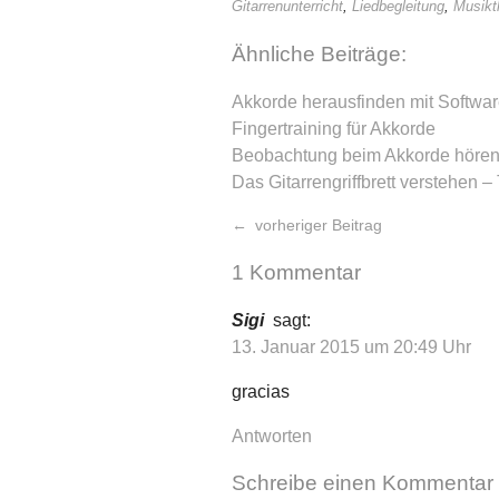
Gitarrenunterricht
,
Liedbegleitung
,
Musikt
Ähnliche Beiträge:
Akkorde herausfinden mit Softwa
Fingertraining für Akkorde
Beobachtung beim Akkorde höre
Das Gitarrengriffbrett verstehen – 
vorheriger Beitrag
1 Kommentar
Sigi
sagt:
13. Januar 2015 um 20:49 Uhr
gracias
Antworten
Schreibe einen Kommentar