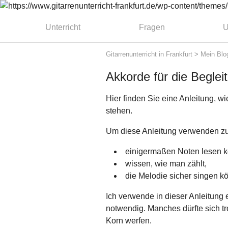
Unterricht
Fragen
U
Gitarrenunterricht in Frankfurt
>
Mein Blo
Akkorde für die Beglei
Hier finden Sie eine Anleitung, w
stehen.
Um diese Anleitung verwenden zu
einigermaßen Noten lesen 
wissen, wie man zählt,
die Melodie sicher singen k
Ich verwende in dieser Anleitung 
notwendig. Manches dürfte sich tro
Korn werfen.