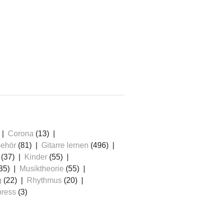
Corona
(13)
ehör
(81)
Gitarre lernen
(496)
(37)
Kinder
(55)
35)
Musiktheorie
(55)
g
(22)
Rhythmus
(20)
ress
(3)