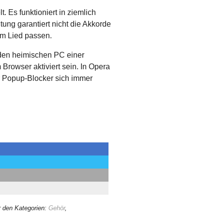
. Es funktioniert in ziemlich
ung garantiert nicht die Akkorde
em Lied passen.
r den heimischen PC einer
Browser aktiviert sein. In Opera
er Popup-Blocker sich immer
r den Kategorien:
Gehör
,