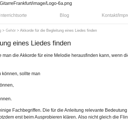
nterrichtsorte
Blog
Kontakt/Imp
g
>
Gehör
>
Akkorde für die Begleitung eines Liedes finden
tung eines Liedes finden
ie man die Akkorde für eine Melodie herausfinden kann, wenn d
 können, sollte man
können,
önnen.
einige Fachbegriffen. Die für die Anleitung relevante Bedeutung 
tzdem erst beim Ausprobieren klären. Also nicht gleich die Flin