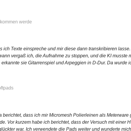
 bekommen werde
s ich Texte einspreche und mir diese dann transkribieren lasse. 
ndwann vergaß ich, die Aufnahme zu stoppen, und die KI musste 
 erkannte sie Gitarrenspiel und Arpeggien in D-Dur. Da wurde ich 
oftpads
ja berichtet, dass ich mir Micromesh Polierleinen als Meterwar
ade. Vor kurzem habe ich berichtet, dass der Versuch mit einer
glückter war. Ich verwendete die Pads weiter und wunderte mic