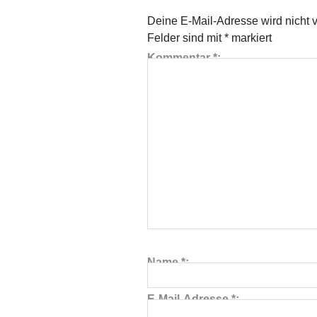
Deine E-Mail-Adresse wird nicht ve
Felder sind mit
*
markiert
Kommentar
*
Name
*
E-Mail-Adresse
*