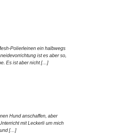
Mesh-Polierleinen ein halbwegs
eidevorrichtung ist es aber so,
. Es ist aber nicht […]
einen Hund anschaffen, aber
 Unterricht mit Leckerli um mich
 und […]