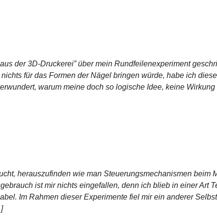
 aus der 3D-Druckerei” über mein Rundfeilenexperiment geschr
 nichts für das Formen der Nägel bringen würde, habe ich diese
verwundert, warum meine doch so logische Idee, keine Wirkung h
ersucht, herauszufinden wie man Steuerungsmechanismen beim M
ebrauch ist mir nichts eingefallen, denn ich blieb in einer Art 
ikabel. Im Rahmen dieser Experimente fiel mir ein anderer Sel
]