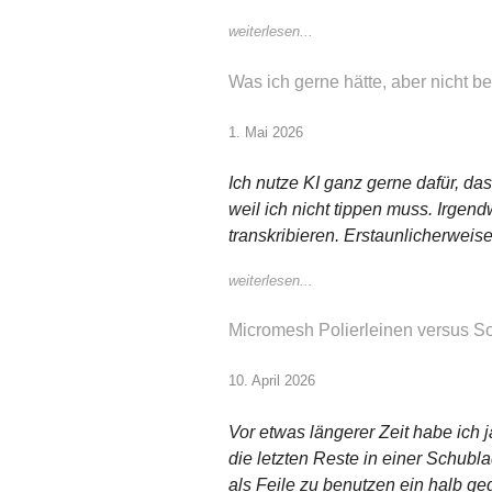
weiterlesen...
Was ich gerne hätte, aber nicht
1. Mai 2026
Ich nutze KI ganz gerne dafür, das
weil ich nicht tippen muss. Irge
transkribieren. Erstaunlicherweise
weiterlesen...
Micromesh Polierleinen versus S
10. April 2026
Vor etwas längerer Zeit habe ich 
die letzten Reste in einer Schubl
als Feile zu benutzen ein halb ge