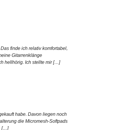
Das finde ich relativ komfortabel,
meine Gitarrenklänge
hellhörig. Ich stellte mir […]
e gekauft habe. Davon liegen noch
 Halterung die Micromesh-Softpads
h […]