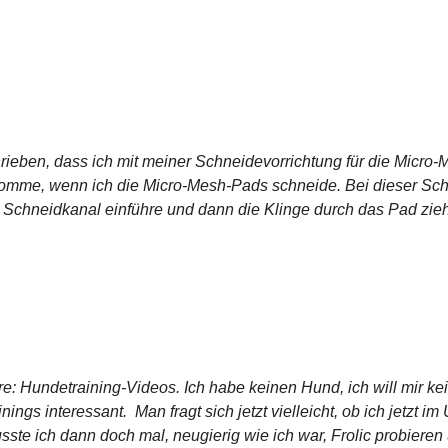
rieben, dass ich mit meiner Schneidevorrichtung für die Micro-
omme, wenn ich die Micro-Mesh-Pads schneide. Bei dieser Schn
n Schneidkanal einführe und dann die Klinge durch das Pad ziehe
re: Hundetraining-Videos. Ich habe keinen Hund, ich will mir k
ings interessant. Man fragt sich jetzt vielleicht, ob ich jetzt im
ste ich dann doch mal, neugierig wie ich war, Frolic probieren