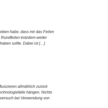
ieben habe, dass mir das Feilen
 Rundfeilen trotzdem weiter
aben sollte. Dabei ist […]
usizieren allmählich zurück
Technologiefalle hängen. Nichts
bstversuch bei Verwendung von