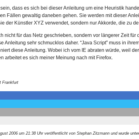
sein, dass es sich bei dieser Anleitung um eine Heuristik handelt
en Fällen gewaltig daneben gehen. Sie werden mit dieser Anleit
sie der Künstler XYZ verwendet, sondern nur Akkorde, die zu d
ch nicht für das Netz geschrieben, sondern vor längerer Zeit fü
Anleitung sehr schmucklos daher. “Java Script” muss in ihrem 
tioniert diese Anleitung. Wobei ich vom IE abraten würde, weil d
 arbeitet es sich meiner Meinung nach mit Firefox.
t Frankfurt
ugust 2006 um 21:38 Uhr veröffentlicht von Stephan Zitzmann und wurde unte