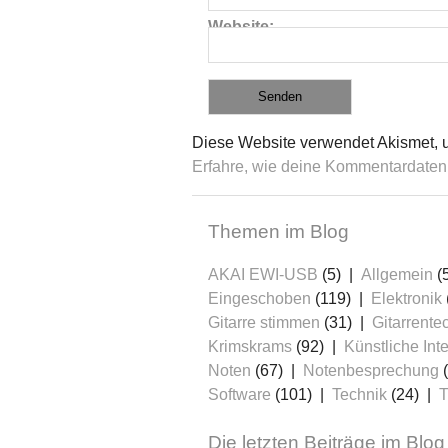
Website
Diese Website verwendet Akismet, 
Erfahre, wie deine Kommentardaten 
Themen im Blog
AKAI EWI-USB
(5)
Allgemein
(
Eingeschoben
(119)
Elektronik
Gitarre stimmen
(31)
Gitarrente
Krimskrams
(92)
Künstliche Inte
Noten
(67)
Notenbesprechung
(
Software
(101)
Technik
(24)
T
Die letzten Beiträge im Blog