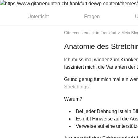
Unterricht
Fragen
U
Gitarrenunterricht in Frankfurt
>
Mein Blo
Anatomie des Stretch
Ich muss mal wieder zum Kranke
fasziniert mich, die Varianten de
Grund genug für mich mal ein wen
Stretchings
“.
Warum?
Bei jeder Dehnung ist ein B
Es gibt Hinweise auf die Au
Verweise auf eine unterstü