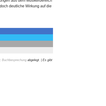
itungen aus dem Musikerbereich
 doch deutliche Wirkung auf die
n:
Buchbesprechung
abgelegt.
| Es gibt