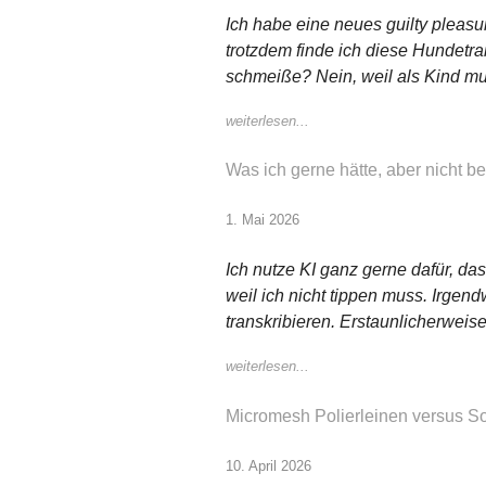
Ich habe eine neues guilty pleasu
trotzdem finde ich diese Hundetrain
schmeiße? Nein, weil als Kind mus
weiterlesen...
Was ich gerne hätte, aber nicht
1. Mai 2026
Ich nutze KI ganz gerne dafür, das
weil ich nicht tippen muss. Irge
transkribieren. Erstaunlicherweise
weiterlesen...
Micromesh Polierleinen versus S
10. April 2026