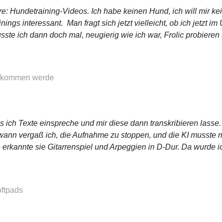
re: Hundetraining-Videos. Ich habe keinen Hund, ich will mir k
ings interessant. Man fragt sich jetzt vielleicht, ob ich jetzt im
ste ich dann doch mal, neugierig wie ich war, Frolic probieren
 bekommen werde
s ich Texte einspreche und mir diese dann transkribieren lasse. 
ndwann vergaß ich, die Aufnahme zu stoppen, und die KI musste 
 erkannte sie Gitarrenspiel und Arpeggien in D-Dur. Da wurde ich 
oftpads