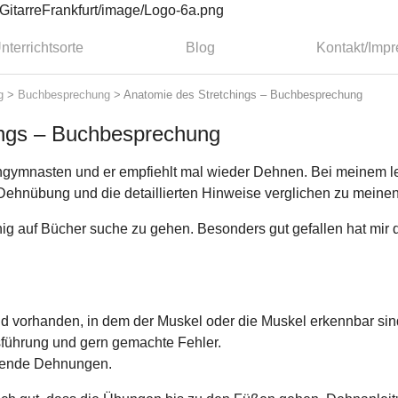
nterrichtsorte
Blog
Kontakt/Imp
g
>
Buchbesprechung
>
Anatomie des Stretchings – Buchbesprechung
ings – Buchbesprechung
ngymnasten und er empfiehlt mal wieder Dehnen. Bei meinem 
r Dehnübung und die detaillierten Hinweise verglichen zu meine
ig auf Bücher suche zu gehen. Besonders gut gefallen hat mir 
ild vorhanden, in dem der Muskel oder die Muskel erkennbar sin
sführung und gern gemachte Fehler.
tzende Dehnungen.