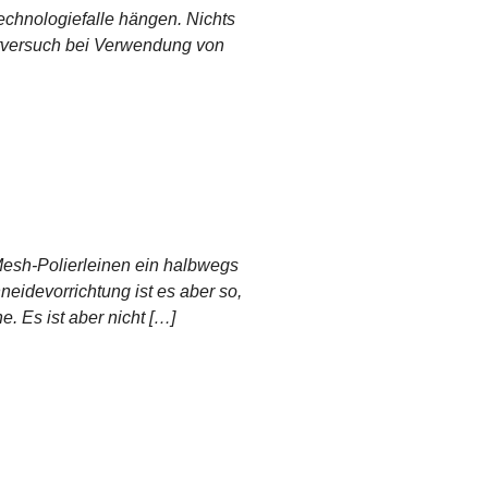
Technologiefalle hängen. Nichts
bstversuch bei Verwendung von
Mesh-Polierleinen ein halbwegs
eidevorrichtung ist es aber so,
. Es ist aber nicht […]