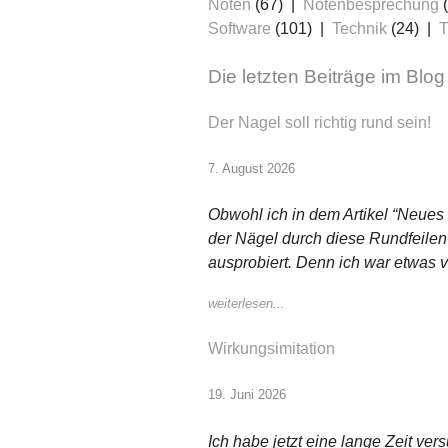
Noten
(67)
Notenbesprechung
(
Software
(101)
Technik
(24)
T
Die letzten Beiträge im Blog
Der Nagel soll richtig rund sein!
7. August 2026
Obwohl ich in dem Artikel “Neues
der Nägel durch diese Rundfeilen
ausprobiert. Denn ich war etwas 
weiterlesen...
Wirkungsimitation
19. Juni 2026
Ich habe jetzt eine lange Zeit v