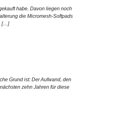
e gekauft habe. Davon liegen noch
 Halterung die Micromesh-Softpads
h […]
che Grund ist: Der Aufwand, den
n nächsten zehn Jahren für diese