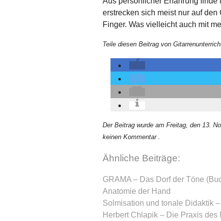
Aus persönlicher Erfahrung find
erstrecken sich meist nur auf den
Finger. Was vielleicht auch mit 
Teile diesen Beitrag von Gitarrenunterrich
Der Beitrag wurde am Freitag, den 13. N
keinen Kommentar .
Ähnliche Beiträge:
GRAMA – Das Dorf der Töne (Bu
Anatomie der Hand
Solmisation und tonale Didaktik 
Herbert Chlapik – Die Praxis de