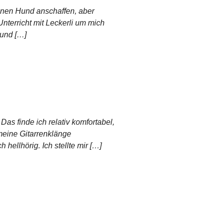
einen Hund anschaffen, aber
 Unterricht mit Leckerli um mich
 und […]
Das finde ich relativ komfortabel,
meine Gitarrenklänge
hellhörig. Ich stellte mir […]