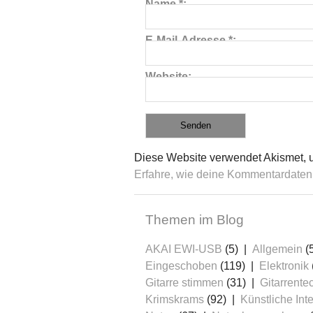
Name
*
E-Mail-Adresse
*
Website
Diese Website verwendet Akismet, 
Erfahre, wie deine Kommentardaten 
Themen im Blog
AKAI EWI-USB
(5)
Allgemein
(
Eingeschoben
(119)
Elektronik
Gitarre stimmen
(31)
Gitarrente
Krimskrams
(92)
Künstliche Inte