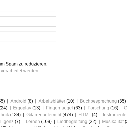
um Spam zu reduzieren.
verarbeitet werden.
55)
Android
(8)
Arbeitsblätter
(10)
Buchbesprechung
(35)
(24)
Ergoplay
(13)
Fingernaegel
(63)
Forschung
(16)
G
chnik
(134)
Gitarrenunterricht
(474)
HTML
(4)
Instrumente
lligenz
(7)
Lernen
(109)
Liedbegleitung
(22)
Musikalität
(