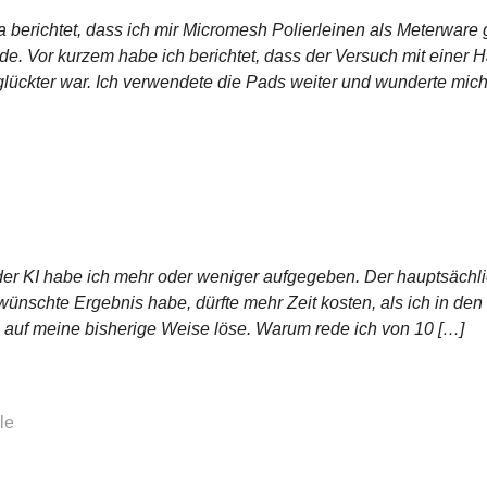
ja berichtet, dass ich mir Micromesh Polierleinen als Meterwar
ade. Vor kurzem habe ich berichtet, dass der Versuch mit einer
glückter war. Ich verwendete die Pads weiter und wunderte mic
er KI habe ich mehr oder weniger aufgegeben. Der hauptsächli
rwünschte Ergebnis habe, dürfte mehr Zeit kosten, als ich in de
auf meine bisherige Weise löse. Warum rede ich von 10 […]
le