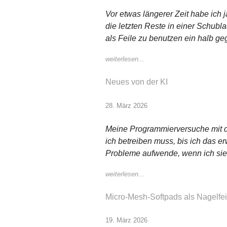
Vor etwas längerer Zeit habe ich 
die letzten Reste in einer Schubl
als Feile zu benutzen ein halb ge
weiterlesen...
Neues von der KI
28. März 2026
Meine Programmierversuche mit d
ich betreiben muss, bis ich das e
Probleme aufwende, wenn ich sie 
weiterlesen...
Micro-Mesh-Softpads als Nagelfei
19. März 2026