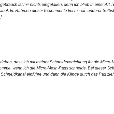
ebrauch ist mir nichts eingefallen, denn ich blieb in einer Art 
ikabel. Im Rahmen dieser Experimente fiel mir ein anderer Sel
]
rieben, dass ich mit meiner Schneidevorrichtung für die Micro-
omme, wenn ich die Micro-Mesh-Pads schneide. Bei dieser Schn
n Schneidkanal einführe und dann die Klinge durch das Pad ziehe