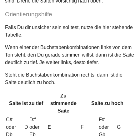
sind. Drehe die Saiten vorsichtig nach oben.
Orientierungshilfe
Falls Du dir unsicher sein solltest, nutze die hier stehende
Tabelle.
Wenn einer der Buchstabenkombinationen links von dem
Ton steht, den Du gerade stimmen willst, dann ist die Saite
deutlich zu tief. Je weiter links, desto tiefer.
Steht die Buchstabenkombination rechts, dann ist die
Saite deutlich zu hoch.
Zu
Saite ist zu tief
stimmende
Saite zu hoch
Saite
C#
D#
F#
oder
D
oder
E
F
oder
G
Db
Eb
Gb