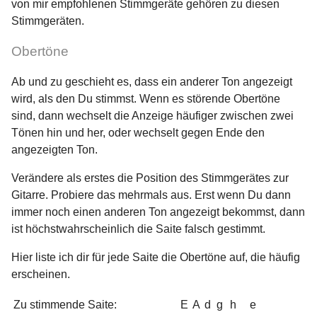
von mir empfohlenen Stimmgeräte gehören zu diesen
Stimmgeräten.
Obertöne
Ab und zu geschieht es, dass ein anderer Ton angezeigt
wird, als den Du stimmst. Wenn es störende Obertöne
sind, dann wechselt die Anzeige häufiger zwischen zwei
Tönen hin und her, oder wechselt gegen Ende den
angezeigten Ton.
Verändere als erstes die Position des Stimmgerätes zur
Gitarre. Probiere das mehrmals aus. Erst wenn Du dann
immer noch einen anderen Ton angezeigt bekommst, dann
ist höchstwahrscheinlich die Saite falsch gestimmt.
Hier liste ich dir für jede Saite die Obertöne auf, die häufig
erscheinen.
Zu stimmende Saite:
E
A
d
g
h
e