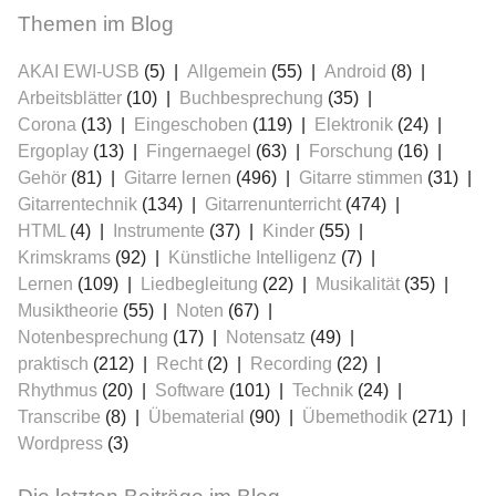
Themen im Blog
AKAI EWI-USB
(5)
Allgemein
(55)
Android
(8)
Arbeitsblätter
(10)
Buchbesprechung
(35)
Corona
(13)
Eingeschoben
(119)
Elektronik
(24)
Ergoplay
(13)
Fingernaegel
(63)
Forschung
(16)
Gehör
(81)
Gitarre lernen
(496)
Gitarre stimmen
(31)
Gitarrentechnik
(134)
Gitarrenunterricht
(474)
HTML
(4)
Instrumente
(37)
Kinder
(55)
Krimskrams
(92)
Künstliche Intelligenz
(7)
Lernen
(109)
Liedbegleitung
(22)
Musikalität
(35)
Musiktheorie
(55)
Noten
(67)
Notenbesprechung
(17)
Notensatz
(49)
praktisch
(212)
Recht
(2)
Recording
(22)
Rhythmus
(20)
Software
(101)
Technik
(24)
Transcribe
(8)
Übematerial
(90)
Übemethodik
(271)
Wordpress
(3)