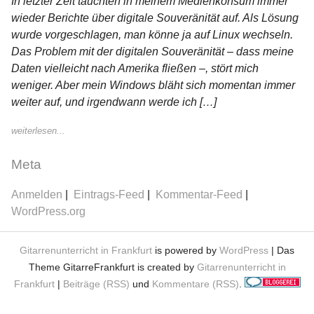
In letzter Zeit tauchten in meinem Medienkonsum immer
wieder Berichte über digitale Souveränität auf. Als Lösung
wurde vorgeschlagen, man könne ja auf Linux wechseln.
Das Problem mit der digitalen Souveränität – dass meine
Daten vielleicht nach Amerika fließen –, stört mich
weniger. Aber mein Windows bläht sich momentan immer
weiter auf, und irgendwann werde ich […]
weiterlesen...
Meta
Anmelden
Eintrags-Feed
Kommentar-Feed
WordPress.org
Gitarrenunterricht in Frankfurt
is powered by
WordPress
| Das
Theme GitarreFrankfurt is created by
Gitarrenunterricht in
Frankfurt
|
Beiträge (RSS)
und
Kommentare (RSS)
.