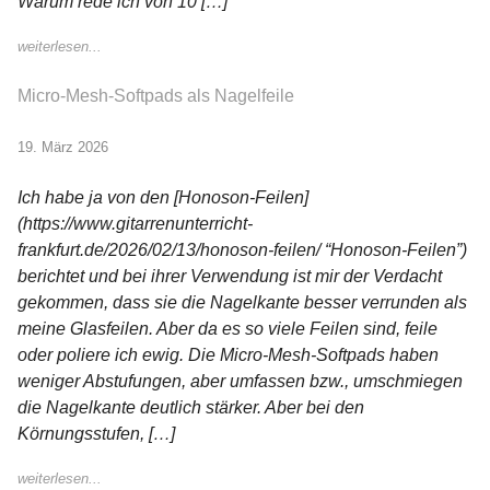
Warum rede ich von 10 […]
weiterlesen...
Micro-Mesh-Softpads als Nagelfeile
19. März 2026
Ich habe ja von den [Honoson-Feilen]
(https://www.gitarrenunterricht-
frankfurt.de/2026/02/13/honoson-feilen/ “Honoson-Feilen”)
berichtet und bei ihrer Verwendung ist mir der Verdacht
gekommen, dass sie die Nagelkante besser verrunden als
meine Glasfeilen. Aber da es so viele Feilen sind, feile
oder poliere ich ewig. Die Micro-Mesh-Softpads haben
weniger Abstufungen, aber umfassen bzw., umschmiegen
die Nagelkante deutlich stärker. Aber bei den
Körnungsstufen, […]
weiterlesen...