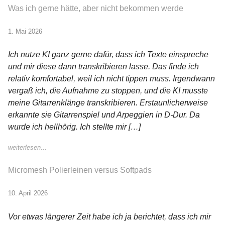
Was ich gerne hätte, aber nicht bekommen werde
1. Mai 2026
Ich nutze KI ganz gerne dafür, dass ich Texte einspreche
und mir diese dann transkribieren lasse. Das finde ich
relativ komfortabel, weil ich nicht tippen muss. Irgendwann
vergaß ich, die Aufnahme zu stoppen, und die KI musste
meine Gitarrenklänge transkribieren. Erstaunlicherweise
erkannte sie Gitarrenspiel und Arpeggien in D-Dur. Da
wurde ich hellhörig. Ich stellte mir […]
weiterlesen...
Micromesh Polierleinen versus Softpads
10. April 2026
Vor etwas längerer Zeit habe ich ja berichtet, dass ich mir