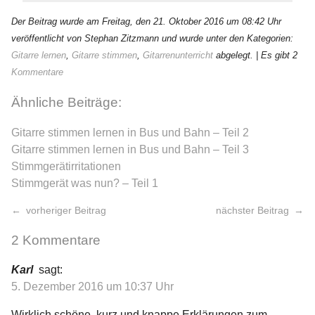
Der Beitrag wurde am Freitag, den 21. Oktober 2016 um 08:42 Uhr
veröffentlicht von Stephan Zitzmann und wurde unter den Kategorien:
Gitarre lernen
,
Gitarre stimmen
,
Gitarrenunterricht
abgelegt.
| Es gibt 2
Kommentare
Ähnliche Beiträge:
Gitarre stimmen lernen in Bus und Bahn – Teil 2
Gitarre stimmen lernen in Bus und Bahn – Teil 3
Stimmgerätirritationen
Stimmgerät was nun? – Teil 1
vorheriger Beitrag
nächster Beitrag
2 Kommentare
Karl
sagt:
5. Dezember 2016 um 10:37 Uhr
Wirklich schöne, kurz und knappe Erklärungen zum