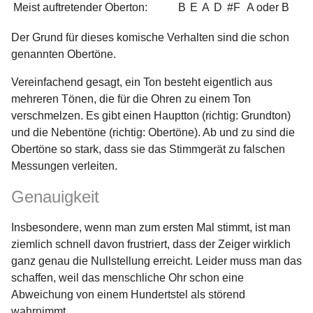
Meist auftretender Oberton:
B
E
A
D
#F
A oder B
Der Grund für dieses komische Verhalten sind die schon
genannten Obertöne.
Vereinfachend gesagt, ein Ton besteht eigentlich aus
mehreren Tönen, die für die Ohren zu einem Ton
verschmelzen. Es gibt einen Hauptton (richtig: Grundton)
und die Nebentöne (richtig: Obertöne). Ab und zu sind die
Obertöne so stark, dass sie das Stimmgerät zu falschen
Messungen verleiten.
Genauigkeit
Insbesondere, wenn man zum ersten Mal stimmt, ist man
ziemlich schnell davon frustriert, dass der Zeiger wirklich
≡
ganz genau die Nullstellung erreicht. Leider muss man das
schaffen, weil das menschliche Ohr schon eine
Abweichung von einem Hundertstel als störend
wahrnimmt.