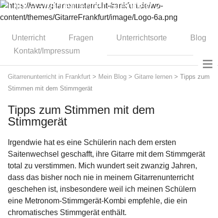
Dipl.-Gitarrenlehrer Stephan Zitzmann
Unterricht
Fragen
Unterrichtsorte
Blog
Kontakt/Impressum
≡
Gitarrenunterricht in Frankfurt
>
Mein Blog
>
Gitarre lernen
>
Tipps zum
Stimmen mit dem Stimmgerät
Tipps zum Stimmen mit dem
Stimmgerät
Irgendwie hat es eine Schülerin nach dem ersten
Saitenwechsel geschafft, ihre Gitarre mit dem Stimmgerät
total zu verstimmen. Mich wundert seit zwanzig Jahren,
dass das bisher noch nie in meinem Gitarrenunterricht
geschehen ist, insbesondere weil ich meinen Schülern
eine Metronom-Stimmgerät-Kombi empfehle, die ein
chromatisches Stimmgerät enthält.