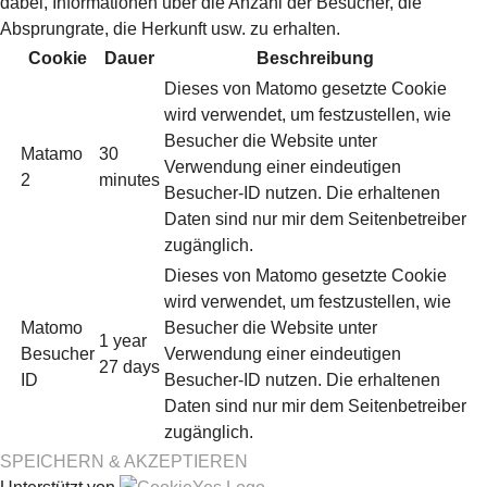
dabei, Informationen über die Anzahl der Besucher, die
Absprungrate, die Herkunft usw. zu erhalten.
Cookie
Dauer
Beschreibung
Dieses von Matomo gesetzte Cookie
wird verwendet, um festzustellen, wie
Besucher die Website unter
Matamo
30
Verwendung einer eindeutigen
2
minutes
Besucher-ID nutzen. Die erhaltenen
Daten sind nur mir dem Seitenbetreiber
zugänglich.
Dieses von Matomo gesetzte Cookie
wird verwendet, um festzustellen, wie
Matomo
Besucher die Website unter
1 year
Besucher
Verwendung einer eindeutigen
27 days
ID
Besucher-ID nutzen. Die erhaltenen
Daten sind nur mir dem Seitenbetreiber
zugänglich.
SPEICHERN & AKZEPTIEREN