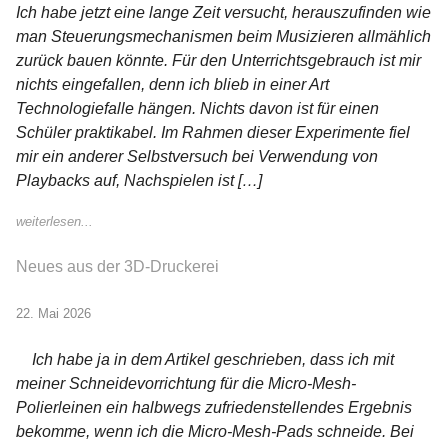
Ich habe jetzt eine lange Zeit versucht, herauszufinden wie
man Steuerungsmechanismen beim Musizieren allmählich
zurück bauen könnte. Für den Unterrichtsgebrauch ist mir
nichts eingefallen, denn ich blieb in einer Art
Technologiefalle hängen. Nichts davon ist für einen
Schüler praktikabel. Im Rahmen dieser Experimente fiel
mir ein anderer Selbstversuch bei Verwendung von
Playbacks auf, Nachspielen ist […]
weiterlesen...
Neues aus der 3D-Druckerei
22. Mai 2026
Ich habe ja in dem Artikel geschrieben, dass ich mit
meiner Schneidevorrichtung für die Micro-Mesh-
Polierleinen ein halbwegs zufriedenstellendes Ergebnis
bekomme, wenn ich die Micro-Mesh-Pads schneide. Bei