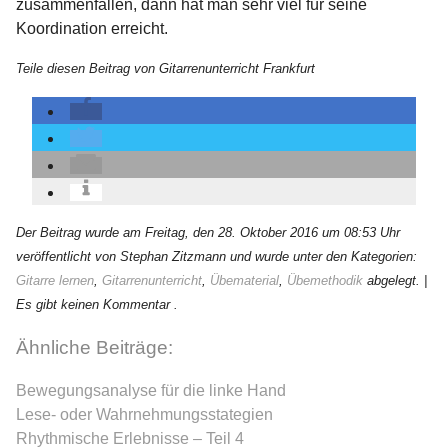
zusammenfallen, dann hat man sehr viel für seine
Koordination erreicht.
Teile diesen Beitrag von Gitarrenunterricht Frankfurt
Der Beitrag wurde am Freitag, den 28. Oktober 2016 um 08:53 Uhr
veröffentlicht von Stephan Zitzmann und wurde unter den Kategorien:
Gitarre lernen
,
Gitarrenunterricht
,
Übematerial
,
Übemethodik
abgelegt.
|
Es gibt keinen Kommentar .
Ähnliche Beiträge:
Bewegungsanalyse für die linke Hand
Lese- oder Wahrnehmungsstategien
Rhythmische Erlebnisse – Teil 4