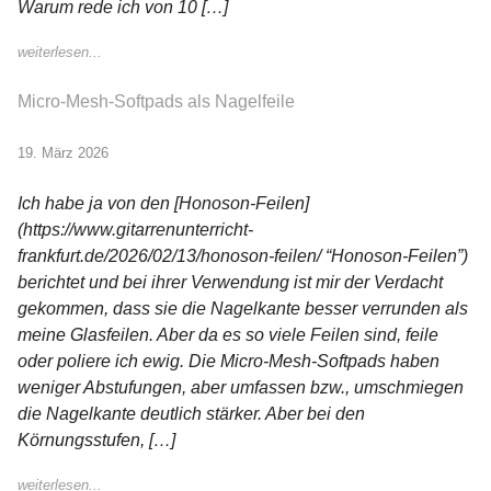
Warum rede ich von 10 […]
weiterlesen...
Micro-Mesh-Softpads als Nagelfeile
19. März 2026
Ich habe ja von den [Honoson-Feilen]
(https://www.gitarrenunterricht-
frankfurt.de/2026/02/13/honoson-feilen/ “Honoson-Feilen”)
berichtet und bei ihrer Verwendung ist mir der Verdacht
gekommen, dass sie die Nagelkante besser verrunden als
meine Glasfeilen. Aber da es so viele Feilen sind, feile
oder poliere ich ewig. Die Micro-Mesh-Softpads haben
weniger Abstufungen, aber umfassen bzw., umschmiegen
die Nagelkante deutlich stärker. Aber bei den
Körnungsstufen, […]
weiterlesen...