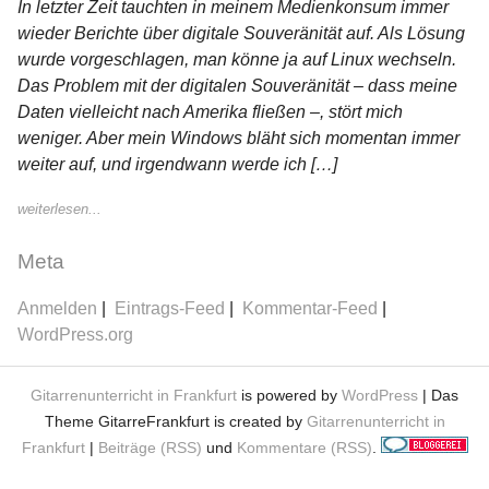
In letzter Zeit tauchten in meinem Medienkonsum immer
wieder Berichte über digitale Souveränität auf. Als Lösung
wurde vorgeschlagen, man könne ja auf Linux wechseln.
Das Problem mit der digitalen Souveränität – dass meine
Daten vielleicht nach Amerika fließen –, stört mich
weniger. Aber mein Windows bläht sich momentan immer
weiter auf, und irgendwann werde ich […]
weiterlesen...
Meta
Anmelden
Eintrags-Feed
Kommentar-Feed
WordPress.org
Gitarrenunterricht in Frankfurt
is powered by
WordPress
| Das
Theme GitarreFrankfurt is created by
Gitarrenunterricht in
Frankfurt
|
Beiträge (RSS)
und
Kommentare (RSS)
.