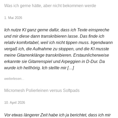
Was ich gerne hätte, aber nicht bekommen werde
1. Mai 2026
Ich nutze KI ganz gerne dafür, dass ich Texte einspreche
und mir diese dann transkribieren lasse. Das finde ich
relativ komfortabel, weil ich nicht tippen muss. Irgendwann
vergaß ich, die Aufnahme zu stoppen, und die KI musste
meine Gitarrenklänge transkribieren. Erstaunlicherweise
erkannte sie Gitarrenspiel und Arpeggien in D-Dur. Da
wurde ich hellhörig. Ich stellte mir […]
weiterlesen...
Micromesh Polierleinen versus Softpads
10. April 2026
Vor etwas längerer Zeit habe ich ja berichtet, dass ich mir