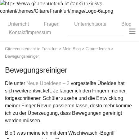
Dipl.-Gitarrenlehrer Stephan Zitzmann
Unterricht
Fragen
Unterrichtsorte
Blog
≡
Kontakt/Impressum
Gitarrenunterricht in Frankfurt
>
Mein Blog
>
Gitarre lernen
>
Bewegungsreiniger
Bewegungsreiniger
Die unter
Neue Übeideen – 2
vorgestellte Übeidee hat
sich weiterentwickelt. Je länger ich den Fingern meiner
fortgeschrittenen Schüler zusehe und die Entwicklung
meiner Finger Revue passieren lasse, desto mehr komme
ich zu der Überzeugung, dass Bewegungen gereinigt
werden müssen.
Bloß was meine ich mit dem Wischiwaschi-Begriff