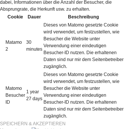
dabei, Informationen über die Anzahl der Besucher, die
Absprungrate, die Herkunft usw. zu erhalten.
Cookie
Dauer
Beschreibung
Dieses von Matomo gesetzte Cookie
wird verwendet, um festzustellen, wie
Besucher die Website unter
Matamo
30
Verwendung einer eindeutigen
2
minutes
Besucher-ID nutzen. Die erhaltenen
Daten sind nur mir dem Seitenbetreiber
zugänglich.
Dieses von Matomo gesetzte Cookie
wird verwendet, um festzustellen, wie
Matomo
Besucher die Website unter
1 year
Besucher
Verwendung einer eindeutigen
27 days
ID
Besucher-ID nutzen. Die erhaltenen
Daten sind nur mir dem Seitenbetreiber
zugänglich.
SPEICHERN & AKZEPTIEREN