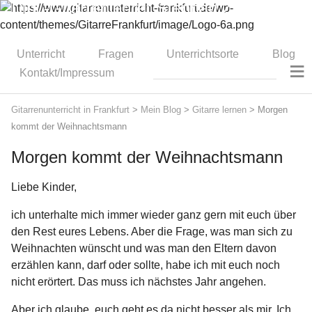
Dipl.-Gitarrenlehrer Stephan Zitzmann
Unterricht
Fragen
Unterrichtsorte
Blog
≡
Kontakt/Impressum
Gitarrenunterricht in Frankfurt
>
Mein Blog
>
Gitarre lernen
>
Morgen
kommt der Weihnachtsmann
Morgen kommt der Weihnachtsmann
Liebe Kinder,
ich unterhalte mich immer wieder ganz gern mit euch über
den Rest eures Lebens. Aber die Frage, was man sich zu
Weihnachten wünscht und was man den Eltern davon
erzählen kann, darf oder sollte, habe ich mit euch noch
nicht erörtert. Das muss ich nächstes Jahr angehen.
Aber ich glaube, euch geht es da nicht besser als mir. Ich