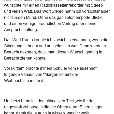
wünschte mir einen Radiokassettenrekorder mit Stereo
und vielen Watt. Das Wort Stereo nahm ich vorsichtshalber
nicht in den Mund. Denn das gab sofort empörte Blicke
und einen weniger freundlichen Vortrag über meine
Anspruchshaltung.
Das Wort Radio konnte ich vorsichtig erwähnen, wenn die
Stimmung sehr gut und ausgelassen war. Dann wurde in
Betracht gezogen, dass man diesen Wunsch gnädig in
Betracht ziehen könnte.
Vor kurzem brachte mir ein Schüler vom Pausenhof
folgende Version von “Morgen kommt der
Weihnachtsmann” mit:
Und jetzt habe ich den ultimativen Trick,wie ihr das
ungestraft zuhause in die die Ohren eurer Eltern singen
könnt, damit die ja auch ja wissen, was ihr wollt.