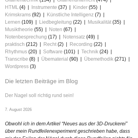
HTML
(4)
Instrumente
(37)
Kinder
(55)
Krimskrams
(92)
Künstliche Intelligenz
(7)
Lernen
(109)
Liedbegleitung
(22)
Musikalität
(35)
Musiktheorie
(55)
Noten
(67)
Notenbesprechung
(17)
Notensatz
(49)
praktisch
(212)
Recht
(2)
Recording
(22)
Rhythmus
(20)
Software
(101)
Technik
(24)
Transcribe
(8)
Übematerial
(90)
Übemethodik
(271)
Wordpress
(3)
Die letzten Beiträge im Blog
Der Nagel soll richtig rund sein!
7. August 2026
Obwohl ich in dem Artikel “Neues aus der 3D-Druckerei”
über mein Rundfeilenexperiment geschrieben habe, dass