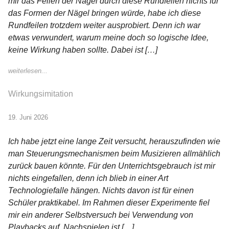
mir das Feilen der Nägel durch diese Rundfeilen nichts für
das Formen der Nägel bringen würde, habe ich diese
Rundfeilen trotzdem weiter ausprobiert. Denn ich war
etwas verwundert, warum meine doch so logische Idee,
keine Wirkung haben sollte. Dabei ist […]
weiterlesen...
Wirkungsimitation
19. Juni 2026
Ich habe jetzt eine lange Zeit versucht, herauszufinden wie
man Steuerungsmechanismen beim Musizieren allmählich
zurück bauen könnte. Für den Unterrichtsgebrauch ist mir
nichts eingefallen, denn ich blieb in einer Art
Technologiefalle hängen. Nichts davon ist für einen
Schüler praktikabel. Im Rahmen dieser Experimente fiel
mir ein anderer Selbstversuch bei Verwendung von
Playbacks auf, Nachspielen ist […]