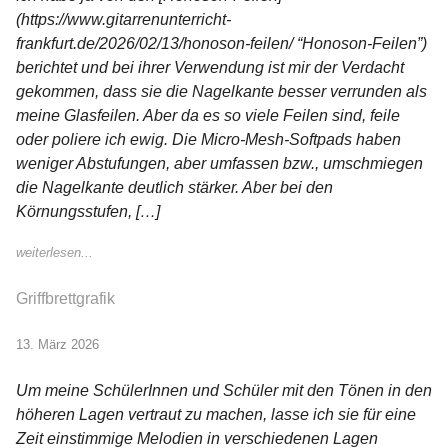
(https://www.gitarrenunterricht-
frankfurt.de/2026/02/13/honoson-feilen/ “Honoson-Feilen”)
berichtet und bei ihrer Verwendung ist mir der Verdacht
gekommen, dass sie die Nagelkante besser verrunden als
meine Glasfeilen. Aber da es so viele Feilen sind, feile
oder poliere ich ewig. Die Micro-Mesh-Softpads haben
weniger Abstufungen, aber umfassen bzw., umschmiegen
die Nagelkante deutlich stärker. Aber bei den
Körnungsstufen, […]
weiterlesen...
Griffbrettgrafik
13. März 2026
Um meine SchülerInnen und Schüler mit den Tönen in den
höheren Lagen vertraut zu machen, lasse ich sie für eine
Zeit einstimmige Melodien in verschiedenen Lagen