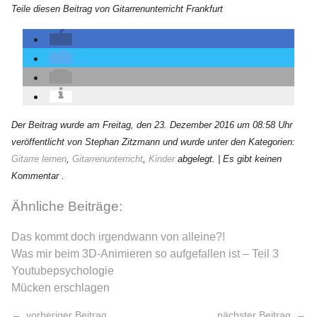
Teile diesen Beitrag von Gitarrenunterricht Frankfurt
Der Beitrag wurde am Freitag, den 23. Dezember 2016 um 08:58 Uhr
veröffentlicht von Stephan Zitzmann und wurde unter den Kategorien:
Gitarre lernen
,
Gitarrenunterricht
,
Kinder
abgelegt.
| Es gibt keinen
Kommentar .
Ähnliche Beiträge:
Das kommt doch irgendwann von alleine?!
Was mir beim 3D-Animieren so aufgefallen ist – Teil 3
Youtubepsychologie
Mücken erschlagen
vorheriger Beitrag
nächster Beitrag