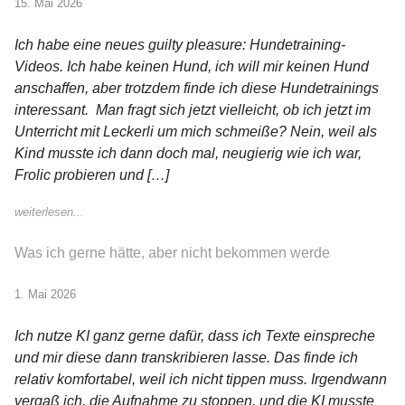
15. Mai 2026
Ich habe eine neues guilty pleasure: Hundetraining-
Videos. Ich habe keinen Hund, ich will mir keinen Hund
anschaffen, aber trotzdem finde ich diese Hundetrainings
interessant. Man fragt sich jetzt vielleicht, ob ich jetzt im
Unterricht mit Leckerli um mich schmeiße? Nein, weil als
Kind musste ich dann doch mal, neugierig wie ich war,
Frolic probieren und […]
weiterlesen...
Was ich gerne hätte, aber nicht bekommen werde
1. Mai 2026
Ich nutze KI ganz gerne dafür, dass ich Texte einspreche
und mir diese dann transkribieren lasse. Das finde ich
relativ komfortabel, weil ich nicht tippen muss. Irgendwann
vergaß ich, die Aufnahme zu stoppen, und die KI musste