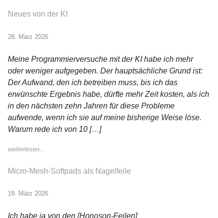
Neues von der KI
28. März 2026
Meine Programmierversuche mit der KI habe ich mehr
oder weniger aufgegeben. Der hauptsächliche Grund ist:
Der Aufwand, den ich betreiben muss, bis ich das
erwünschte Ergebnis habe, dürfte mehr Zeit kosten, als ich
in den nächsten zehn Jahren für diese Probleme
aufwende, wenn ich sie auf meine bisherige Weise löse.
Warum rede ich von 10 […]
weiterlesen...
Micro-Mesh-Softpads als Nagelfeile
19. März 2026
Ich habe ja von den [Honoson-Feilen]