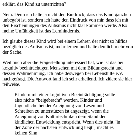
erklärt, das Kind zu unterrichten?
Nein. Denn ich hatte ja nicht den Eindruck, dass das Kind gänzlich
unbegabt ist, sondern ich hatte den Eindruck von mir, dass ich mit
den Erscheinungen des Autismus nicht klar kommen werde. Also
meine Unfähigkeit ist das Lernhindernis.
Ich glaube dieses Kind wird bei einem Lehrer, der nicht so hilflos
bezüglich des Autismus ist, mehr lernen und hätte deutlich mehr von
der Sache.
Weil mich aber die Fragestellung interessiert hat, wie ist das bei
kognitiv beeinträchtigen Menschen mit dem Bildungsrecht und
dessen Wahrnehmung. Ich habe deswegen bei Lebenshilfe e.V.
nachgefragt. Die Antwort fand ich sehr erhellend. Ich zitiere sie hier
teilweise.
Kindern mit einer kognitiven Beeinträchtigung sollte
also nichts “beigebracht” werden. Kinder und
Jugendliche bei der Aneignung von Lesen und
Schreiben zu unterstützen ist angezeigt, wenn die
Aneignung von Kulturtechniken dem Stand der
kindlichen Entwicklung entspricht. Wenn dies nicht “in
der Zone der nächsten Entwicklung liegt”, macht es
keinen Sinn.