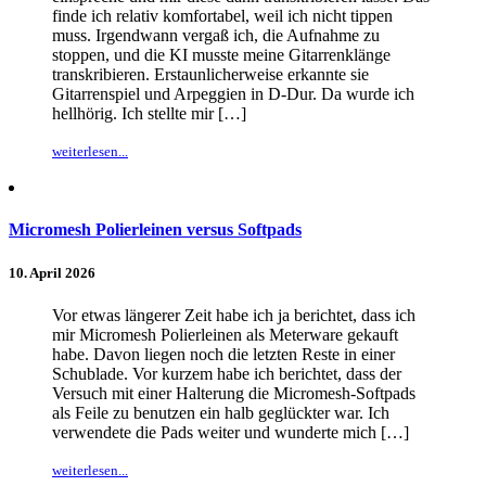
finde ich relativ komfortabel, weil ich nicht tippen
muss. Irgendwann vergaß ich, die Aufnahme zu
stoppen, und die KI musste meine Gitarrenklänge
transkribieren. Erstaunlicherweise erkannte sie
Gitarrenspiel und Arpeggien in D-Dur. Da wurde ich
hellhörig. Ich stellte mir […]
weiterlesen...
Micromesh Polierleinen versus Softpads
10. April 2026
Vor etwas längerer Zeit habe ich ja berichtet, dass ich
mir Micromesh Polierleinen als Meterware gekauft
habe. Davon liegen noch die letzten Reste in einer
Schublade. Vor kurzem habe ich berichtet, dass der
Versuch mit einer Halterung die Micromesh-Softpads
als Feile zu benutzen ein halb geglückter war. Ich
verwendete die Pads weiter und wunderte mich […]
weiterlesen...