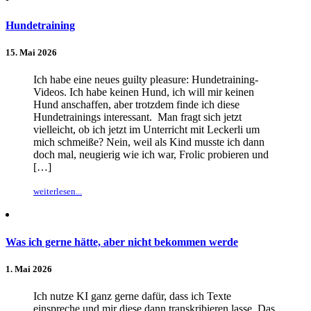
Hundetraining
15. Mai 2026
Ich habe eine neues guilty pleasure: Hundetraining-
Videos. Ich habe keinen Hund, ich will mir keinen
Hund anschaffen, aber trotzdem finde ich diese
Hundetrainings interessant. Man fragt sich jetzt
vielleicht, ob ich jetzt im Unterricht mit Leckerli um
mich schmeiße? Nein, weil als Kind musste ich dann
doch mal, neugierig wie ich war, Frolic probieren und
[…]
weiterlesen...
Was ich gerne hätte, aber nicht bekommen werde
1. Mai 2026
Ich nutze KI ganz gerne dafür, dass ich Texte
einspreche und mir diese dann transkribieren lasse. Das