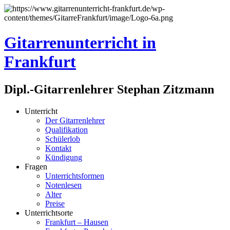
Gitarrenunterricht in
Frankfurt
Dipl.-Gitarrenlehrer Stephan Zitzmann
Unterricht
Der Gitarrenlehrer
Qualifikation
Schülerlob
Kontakt
Kündigung
Fragen
Unterrichtsformen
Notenlesen
Alter
Preise
Unterrichtsorte
Frankfurt – Hausen