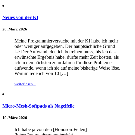
Neues von der KI
28. März 2026
Meine Programmierversuche mit der KI habe ich mehr
oder weniger aufgegeben. Der hauptsächliche Grund
ist: Der Aufwand, den ich betreiben muss, bis ich das
erwünschte Ergebnis habe, dürfte mehr Zeit kosten, als
ich in den nächsten zehn Jahren für diese Probleme
aufwende, wenn ich sie auf meine bisherige Weise löse.
Warum rede ich von 10 […]
weiterlesen...
Micro-Mesh-Softpads als Nagelfeile
19. März 2026
Ich habe ja von den [Honoson-Feilen]
(https://www.gitarrenunterricht-