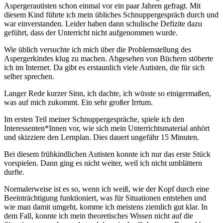
Aspergerautisten schon einmal vor ein paar Jahren gefragt. Mit
diesem Kind führte ich mein übliches Schnuppergespräch durch und
war einverstanden. Leider haben dann schulische Defizite dazu
geführt, dass der Unterricht nicht aufgenommen wurde.
Wie üblich versuchte ich mich über die Problemstellung des
Aspergerkindes klug zu machen. Abgesehen von Büchern stöberte
ich im Internet. Da gibt es erstaunlich viele Autisten, die für sich
selber sprechen.
Langer Rede kurzer Sinn, ich dachte, ich wüsste so einigermaßen,
was auf mich zukommt. Ein sehr großer Irrtum.
Im ersten Teil meiner Schnuppergespräche, spiele ich den
Interessenten*Innen vor, wie sich mein Unterrichtsmaterial anhört
und skizziere den Lernplan. Dies dauert ungefähr 15 Minuten.
Bei diesem frühkindlichen Autisten konnte ich nur das erste Stück
vorspielen. Dann ging es nicht weiter, weil ich nicht umblättern
durfte.
Normalerweise ist es so, wenn ich weiß, wie der Kopf durch eine
Beeinträchtigung funktioniert, was für Situationen entstehen und
wie man damit umgeht, komme ich meistens ziemlich gut klar. In
dem Fall, konnte ich mein theoretisches Wissen nicht auf die