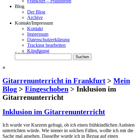
Frankfurt – Praunheim
Blog
Der Blog
Archive
Kontakt/Impressum
Kontakt
Impressum
Datenschutzerklärung
Tracking bearbeiten
Kündigung
Suchen nach:
≡
Gitarrenunterricht in Frankfurt
>
Mein
Blog
>
Eingeschoben
>
Inklusion im
Gitarrenunterricht
Inklusion im Gitarrenunterricht
Ich wurde vor Kurzem gefragt, ob ich einen frühkindlichen Autisten
unterrichten würde. Wie immer in solchen Fällen, wollte ich mir die
Sache mal ansehen. Dasselbe wurde ich in Bezug auf einen