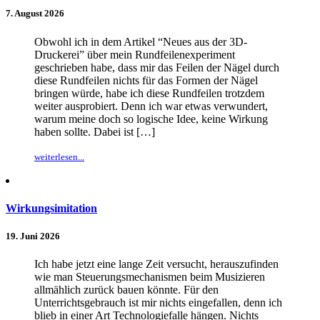
7. August 2026
Obwohl ich in dem Artikel “Neues aus der 3D-
Druckerei” über mein Rundfeilenexperiment
geschrieben habe, dass mir das Feilen der Nägel durch
diese Rundfeilen nichts für das Formen der Nägel
bringen würde, habe ich diese Rundfeilen trotzdem
weiter ausprobiert. Denn ich war etwas verwundert,
warum meine doch so logische Idee, keine Wirkung
haben sollte. Dabei ist […]
weiterlesen...
Wirkungsimitation
19. Juni 2026
Ich habe jetzt eine lange Zeit versucht, herauszufinden
wie man Steuerungsmechanismen beim Musizieren
allmählich zurück bauen könnte. Für den
Unterrichtsgebrauch ist mir nichts eingefallen, denn ich
blieb in einer Art Technologiefalle hängen. Nichts