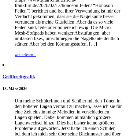
frankfurt.de/2026/02/13/honoson-feilen/ “Honoson-
Feilen”) berichtet und bei ihrer Verwendung ist mir der
Verdacht gekommen, dass sie die Nagelkante besser
verrunden als meine Glasfeilen. Aber da es so viele
Feilen sind, feile oder poliere ich ewig. Die Micro-
Mesh-Softpads haben weniger Abstufungen, aber
umfassen bzw., umschmiegen die Nagelkante deutlich
stärker. Aber bei den Körnungsstufen, […]
weiterlesen...
Griffbrettgrafik
13. März 2026
Um meine SchülerInnen und Schüler mit den Tönen in
den höheren Lagen vertraut zu machen, lasse ich sie für
eine Zeit einstimmige Melodien in verschiedenen
Lagen spielen. Dabei kommen allmählich größere
Lagenwechsel hinzu. Dies hat bisher keine größeren
Probleme aufgeworfen. Jetzt hatte ich einen Schüler,
bei dem ich mich sehr über seine Blickmuster und über