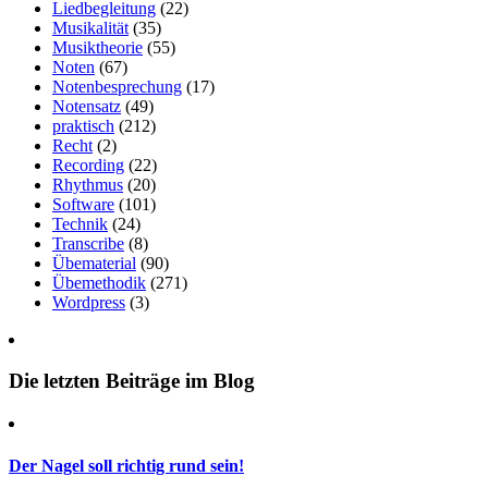
Liedbegleitung
(22)
Musikalität
(35)
Musiktheorie
(55)
Noten
(67)
Notenbesprechung
(17)
Notensatz
(49)
praktisch
(212)
Recht
(2)
Recording
(22)
Rhythmus
(20)
Software
(101)
Technik
(24)
Transcribe
(8)
Übematerial
(90)
Übemethodik
(271)
Wordpress
(3)
Die letzten Beiträge im Blog
Der Nagel soll richtig rund sein!