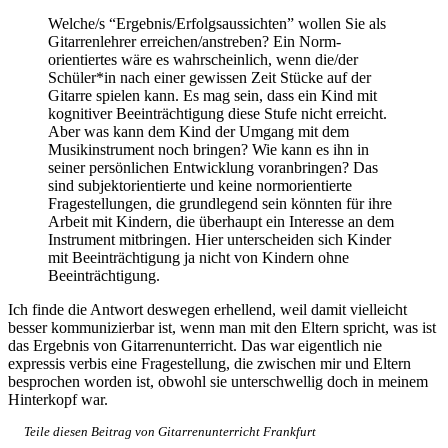
Welche/s “Ergebnis/Erfolgsaussichten” wollen Sie als
Gitarrenlehrer erreichen/anstreben? Ein Norm-
orientiertes wäre es wahrscheinlich, wenn die/der
Schüler*in nach einer gewissen Zeit Stücke auf der
Gitarre spielen kann. Es mag sein, dass ein Kind mit
kognitiver Beeinträchtigung diese Stufe nicht erreicht.
Aber was kann dem Kind der Umgang mit dem
Musikinstrument noch bringen? Wie kann es ihn in
seiner persönlichen Entwicklung voranbringen? Das
sind subjektorientierte und keine normorientierte
Fragestellungen, die grundlegend sein könnten für ihre
Arbeit mit Kindern, die überhaupt ein Interesse an dem
Instrument mitbringen. Hier unterscheiden sich Kinder
mit Beeinträchtigung ja nicht von Kindern ohne
Beeinträchtigung.
Ich finde die Antwort deswegen erhellend, weil damit vielleicht
besser kommunizierbar ist, wenn man mit den Eltern spricht, was ist
das Ergebnis von Gitarrenunterricht. Das war eigentlich nie
expressis verbis eine Fragestellung, die zwischen mir und Eltern
besprochen worden ist, obwohl sie unterschwellig doch in meinem
Hinterkopf war.
≡
Teile diesen Beitrag von Gitarrenunterricht Frankfurt