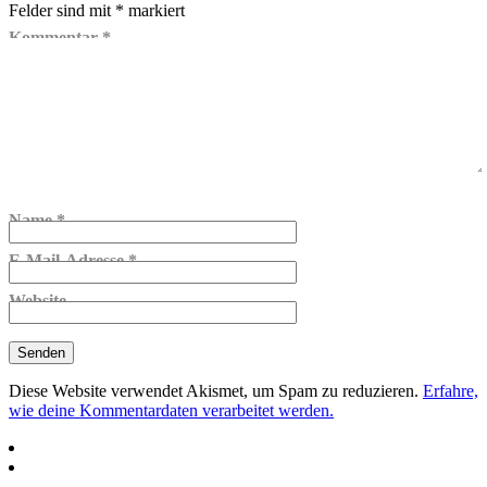
Felder sind mit
*
markiert
Kommentar
*
Name
*
E-Mail-Adresse
*
Website
Diese Website verwendet Akismet, um Spam zu reduzieren.
Erfahre,
wie deine Kommentardaten verarbeitet werden.