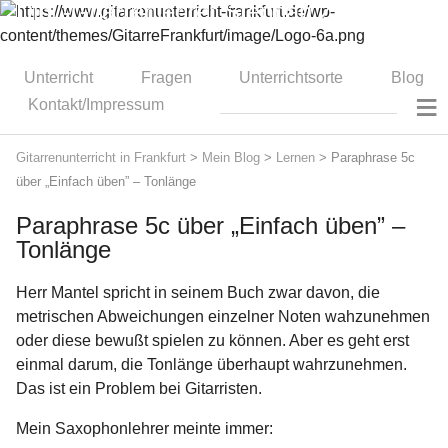
Dipl.-Gitarrenlehrer Stephan Zitzmann
Unterricht
Fragen
Unterrichtsorte
Blog
≡
Kontakt/Impressum
Gitarrenunterricht in Frankfurt
>
Mein Blog
>
Lernen
>
Paraphrase 5c
über „Einfach üben” – Tonlänge
Paraphrase 5c über „Einfach üben” –
Tonlänge
Herr Mantel spricht in seinem Buch zwar davon, die
metrischen Abweichungen einzelner Noten wahzunehmen
oder diese bewußt spielen zu können. Aber es geht erst
einmal darum, die Tonlänge überhaupt wahrzunehmen.
Das ist ein Problem bei Gitarristen.
Mein Saxophonlehrer meinte immer: