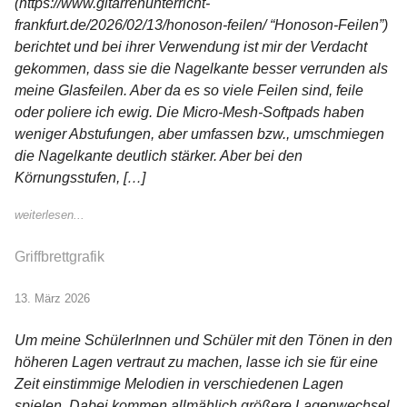
(https://www.gitarrenunterricht-
frankfurt.de/2026/02/13/honoson-feilen/ “Honoson-Feilen”)
berichtet und bei ihrer Verwendung ist mir der Verdacht
gekommen, dass sie die Nagelkante besser verrunden als
meine Glasfeilen. Aber da es so viele Feilen sind, feile
oder poliere ich ewig. Die Micro-Mesh-Softpads haben
weniger Abstufungen, aber umfassen bzw., umschmiegen
die Nagelkante deutlich stärker. Aber bei den
Körnungsstufen, […]
weiterlesen...
Griffbrettgrafik
13. März 2026
Um meine SchülerInnen und Schüler mit den Tönen in den
höheren Lagen vertraut zu machen, lasse ich sie für eine
Zeit einstimmige Melodien in verschiedenen Lagen
spielen. Dabei kommen allmählich größere Lagenwechsel