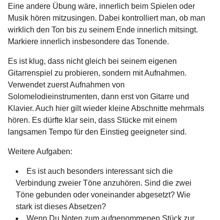
Eine andere Übung wäre, innerlich beim Spielen oder
Musik hören mitzusingen. Dabei kontrolliert man, ob man
wirklich den Ton bis zu seinem Ende innerlich mitsingt.
Markiere innerlich insbesondere das Tonende.
Es ist klug, dass nicht gleich bei seinem eigenen
Gitarrenspiel zu probieren, sondern mit Aufnahmen.
Verwendet zuerst Aufnahmen von
Solomelodieinstrumenten, dann erst von Gitarre und
Klavier. Auch hier gilt wieder kleine Abschnitte mehrmals
hören. Es dürfte klar sein, dass Stücke mit einem
langsamen Tempo für den Einstieg geeigneter sind.
Weitere Aufgaben:
Es ist auch besonders interessant sich die
Verbindung zweier Töne anzuhören. Sind die zwei
Töne gebunden oder voneinander abgesetzt? Wie
stark ist dieses Absetzen?
Wenn Du Noten zum aufgenommenen Stück zur