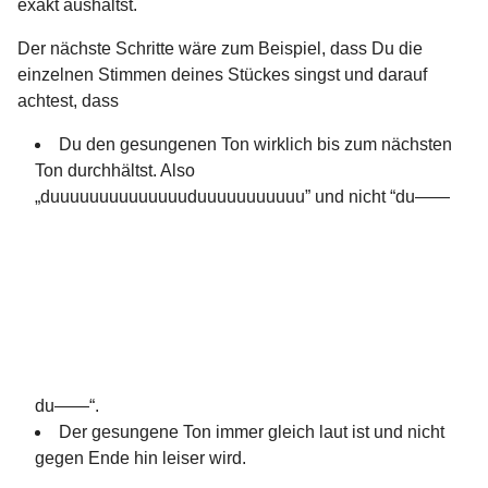
exakt aushältst.
Der nächste Schritte wäre zum Beispiel, dass Du die
einzelnen Stimmen deines Stückes singst und darauf
achtest, dass
Du den gesungenen Ton wirklich bis zum nächsten
Ton durchhältst. Also
„duuuuuuuuuuuuuuduuuuuuuuuuu” und nicht “du——
du——“.
Der gesungene Ton immer gleich laut ist und nicht
gegen Ende hin leiser wird.