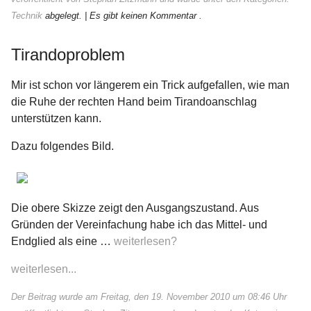
Technik
abgelegt.
| Es gibt keinen Kommentar .
Tirandoproblem
Mir ist schon vor längerem ein Trick aufgefallen, wie man
die Ruhe der rechten Hand beim Tirandoanschlag
unterstützen kann.
Dazu folgendes Bild.
Die obere Skizze zeigt den Ausgangszustand. Aus
Gründen der Vereinfachung habe ich das Mittel- und
Endglied als eine …
weiterlesen?
weiterlesen...
Der Beitrag wurde am Freitag, den 19. November 2010 um 08:46 Uhr