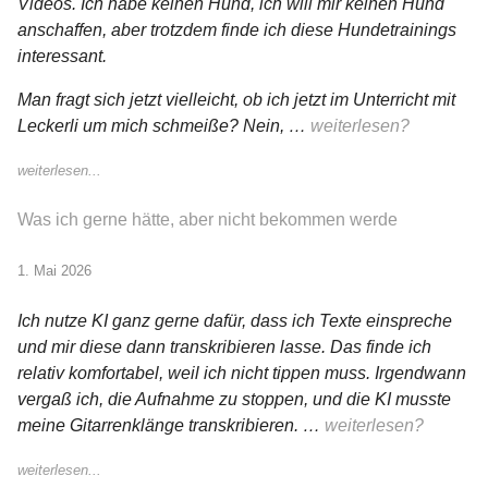
Videos. Ich habe keinen Hund, ich will mir keinen Hund
anschaffen, aber trotzdem finde ich diese Hundetrainings
interessant.
Man fragt sich jetzt vielleicht, ob ich jetzt im Unterricht mit
Leckerli um mich schmeiße? Nein, …
weiterlesen?
weiterlesen...
Was ich gerne hätte, aber nicht bekommen werde
1. Mai 2026
Ich nutze KI ganz gerne dafür, dass ich Texte einspreche
und mir diese dann transkribieren lasse. Das finde ich
relativ komfortabel, weil ich nicht tippen muss. Irgendwann
vergaß ich, die Aufnahme zu stoppen, und die KI musste
meine Gitarrenklänge transkribieren. …
weiterlesen?
weiterlesen...