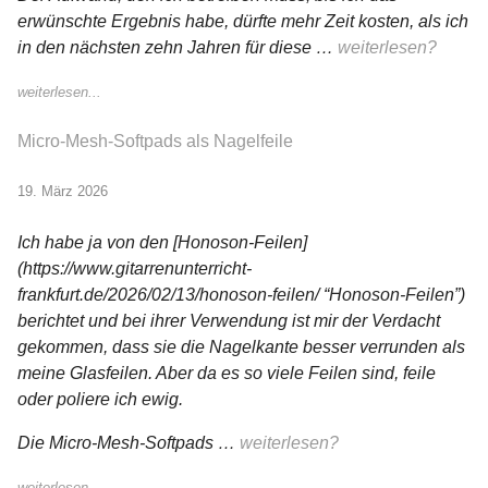
erwünschte Ergebnis habe, dürfte mehr Zeit kosten, als ich
in den nächsten zehn Jahren für diese …
weiterlesen?
weiterlesen...
Micro-Mesh-Softpads als Nagelfeile
19. März 2026
Ich habe ja von den [Honoson-Feilen]
(https://www.gitarrenunterricht-
frankfurt.de/2026/02/13/honoson-feilen/ “Honoson-Feilen”)
berichtet und bei ihrer Verwendung ist mir der Verdacht
gekommen, dass sie die Nagelkante besser verrunden als
meine Glasfeilen. Aber da es so viele Feilen sind, feile
oder poliere ich ewig.
Die Micro-Mesh-Softpads …
weiterlesen?
weiterlesen...