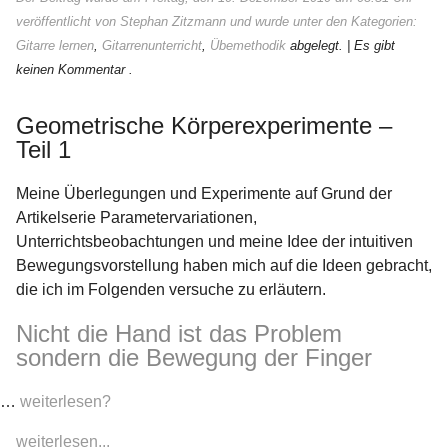
veröffentlicht von Stephan Zitzmann und wurde unter den Kategorien:
Gitarre lernen
,
Gitarrenunterricht
,
Übemethodik
abgelegt.
| Es gibt
keinen Kommentar .
Geometrische Körperexperimente –
Teil 1
Meine Überlegungen und Experimente auf Grund der
Artikelserie Parametervariationen,
Unterrichtsbeobachtungen und meine Idee der intuitiven
Bewegungsvorstellung haben mich auf die Ideen gebracht,
die ich im Folgenden versuche zu erläutern.
Nicht die Hand ist das Problem
sondern die Bewegung der Finger
…
weiterlesen?
weiterlesen...