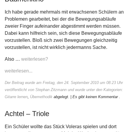
Ich habe gerade mehrmals mit erwachsenen Schülern an
Problemen gearbeitet, bei der die Bewegungsabläufe
zweier Finger aufeinander abgestimmt werden müssen.
Dabei kann hilfreich sein, sich diese Bewegungsabläufe
vorzustellen. Bloß sich zwei Bewegungen gleichzeitig
vorzustellen, ist nicht wirklich jedermanns Sache.
Also …
weiterlesen?
weiterlesen...
Der Beitrag wurde am Freitag, den 24. September 2010 um 08:23 Uhr
veröffentlicht von Stephan Zitzmann und wurde unter den Kategorien:
Gitarre lernen
,
Übemethodik
abgelegt.
| Es gibt keinen Kommentar .
Achtel – Triole
Ein Schüler wollte das Stück Voleras spielen und dort