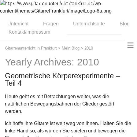
Dipl.-Gitarrenlehrer Stephan Zitzmann
Unterricht
Fragen
Unterrichtsorte
Blog
Kontakt/Impressum
≡
Gitarrenunterricht in Frankfurt
>
Mein Blog
>
2010
Yearly Archives: 2010
Geometrische Körperexperimente –
Teil 4
Heute geht es mit Betrachtungen weiter, was die
natürlichen Bewegungsbahnen der Glieder gestört
werden.
Ich hoffe ihre Gitarre ist weit weg von ihnen. Halten Sie die
linke Hand so, als würden Sie spielen und bewegen die