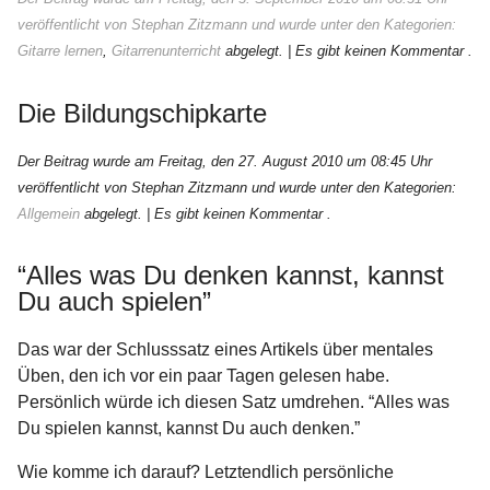
veröffentlicht von Stephan Zitzmann und wurde unter den Kategorien:
Gitarre lernen
,
Gitarrenunterricht
abgelegt.
| Es gibt keinen Kommentar .
Die Bildungschipkarte
Der Beitrag wurde am Freitag, den 27. August 2010 um 08:45 Uhr
veröffentlicht von Stephan Zitzmann und wurde unter den Kategorien:
Allgemein
abgelegt.
| Es gibt keinen Kommentar .
“Alles was Du denken kannst, kannst
Du auch spielen”
Das war der Schlusssatz eines Artikels über mentales
Üben, den ich vor ein paar Tagen gelesen habe.
Persönlich würde ich diesen Satz umdrehen. “Alles was
Du spielen kannst, kannst Du auch denken.”
Wie komme ich darauf? Letztendlich persönliche