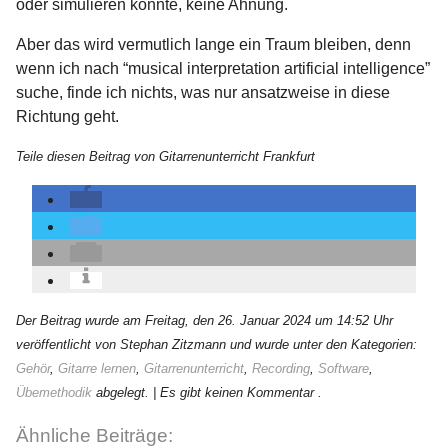
oder simulieren könnte, keine Ahnung.
Aber das wird vermutlich lange ein Traum bleiben, denn
wenn ich nach “musical interpretation artificial intelligence”
suche, finde ich nichts, was nur ansatzweise in diese
Richtung geht.
Teile diesen Beitrag von Gitarrenunterricht Frankfurt
Der Beitrag wurde am Freitag, den 26. Januar 2024 um 14:52 Uhr
veröffentlicht von Stephan Zitzmann und wurde unter den Kategorien:
Gehör
,
Gitarre lernen
,
Gitarrenunterricht
,
Recording
,
Software
,
Übemethodik
abgelegt.
| Es gibt keinen Kommentar .
Ähnliche Beiträge: