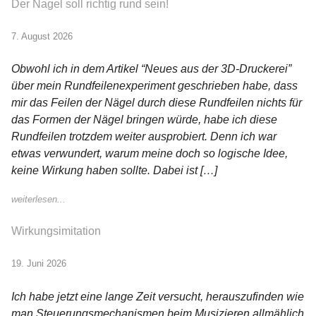
Der Nagel soll richtig rund sein!
7. August 2026
Obwohl ich in dem Artikel “Neues aus der 3D-Druckerei”
über mein Rundfeilenexperiment geschrieben habe, dass
mir das Feilen der Nägel durch diese Rundfeilen nichts für
das Formen der Nägel bringen würde, habe ich diese
Rundfeilen trotzdem weiter ausprobiert. Denn ich war
etwas verwundert, warum meine doch so logische Idee,
keine Wirkung haben sollte. Dabei ist […]
weiterlesen...
Wirkungsimitation
19. Juni 2026
Ich habe jetzt eine lange Zeit versucht, herauszufinden wie
man Steuerungsmechanismen beim Musizieren allmählich