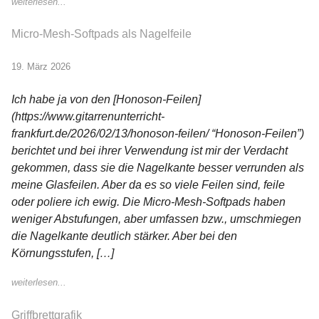
weiterlesen...
Micro-Mesh-Softpads als Nagelfeile
19. März 2026
Ich habe ja von den [Honoson-Feilen]
(https://www.gitarrenunterricht-
frankfurt.de/2026/02/13/honoson-feilen/ “Honoson-Feilen”)
berichtet und bei ihrer Verwendung ist mir der Verdacht
gekommen, dass sie die Nagelkante besser verrunden als
meine Glasfeilen. Aber da es so viele Feilen sind, feile
oder poliere ich ewig. Die Micro-Mesh-Softpads haben
weniger Abstufungen, aber umfassen bzw., umschmiegen
die Nagelkante deutlich stärker. Aber bei den
Körnungsstufen, […]
weiterlesen...
Griffbrettgrafik