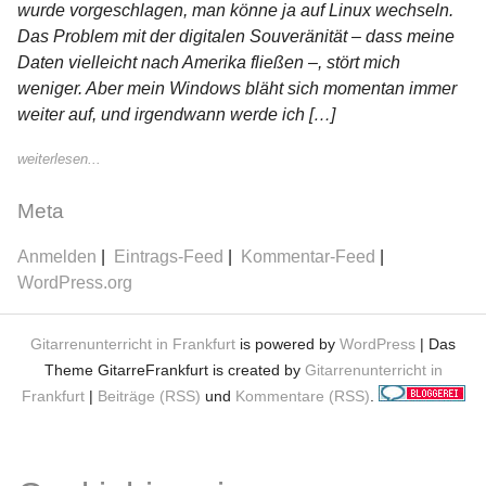
wurde vorgeschlagen, man könne ja auf Linux wechseln.
Das Problem mit der digitalen Souveränität – dass meine
Daten vielleicht nach Amerika fließen –, stört mich
weniger. Aber mein Windows bläht sich momentan immer
weiter auf, und irgendwann werde ich […]
weiterlesen...
Meta
Anmelden
Eintrags-Feed
Kommentar-Feed
WordPress.org
Gitarrenunterricht in Frankfurt
is powered by
WordPress
| Das
Theme GitarreFrankfurt is created by
Gitarrenunterricht in
Frankfurt
|
Beiträge (RSS)
und
Kommentare (RSS)
.