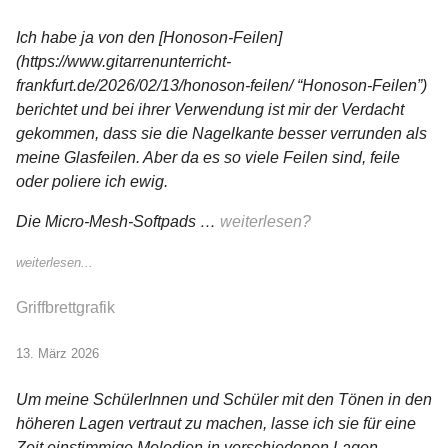
Ich habe ja von den [Honoson-Feilen]
(https://www.gitarrenunterricht-
frankfurt.de/2026/02/13/honoson-feilen/ “Honoson-Feilen”)
berichtet und bei ihrer Verwendung ist mir der Verdacht
gekommen, dass sie die Nagelkante besser verrunden als
meine Glasfeilen. Aber da es so viele Feilen sind, feile
oder poliere ich ewig.
Die Micro-Mesh-Softpads …
weiterlesen?
weiterlesen...
Griffbrettgrafik
13. März 2026
Um meine SchülerInnen und Schüler mit den Tönen in den
höheren Lagen vertraut zu machen, lasse ich sie für eine
Zeit einstimmige Melodien in verschiedenen Lagen