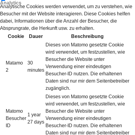
Analytics
Analytische Cookies werden verwendet, um zu verstehen, wie
Besucher mit der Website interagieren. Diese Cookies helfen
dabei, Informationen über die Anzahl der Besucher, die
Absprungrate, die Herkunft usw. zu erhalten.
Cookie
Dauer
Beschreibung
Dieses von Matomo gesetzte Cookie
wird verwendet, um festzustellen, wie
Besucher die Website unter
Matamo
30
Verwendung einer eindeutigen
2
minutes
Besucher-ID nutzen. Die erhaltenen
Daten sind nur mir dem Seitenbetreiber
zugänglich.
Dieses von Matomo gesetzte Cookie
wird verwendet, um festzustellen, wie
Matomo
Besucher die Website unter
1 year
Besucher
Verwendung einer eindeutigen
27 days
ID
Besucher-ID nutzen. Die erhaltenen
Daten sind nur mir dem Seitenbetreiber