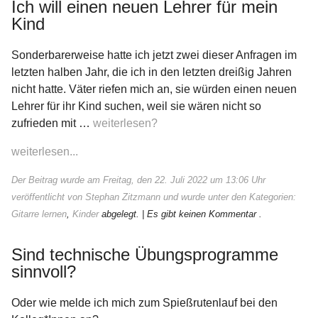
Ich will einen neuen Lehrer für mein
Kind
Sonderbarerweise hatte ich jetzt zwei dieser Anfragen im
letzten halben Jahr, die ich in den letzten dreißig Jahren
nicht hatte. Väter riefen mich an, sie würden einen neuen
Lehrer für ihr Kind suchen, weil sie wären nicht so
zufrieden mit …
weiterlesen?
weiterlesen...
Der Beitrag wurde am Freitag, den 22. Juli 2022 um 13:06 Uhr
veröffentlicht von Stephan Zitzmann und wurde unter den Kategorien:
Gitarre lernen
,
Kinder
abgelegt.
| Es gibt keinen Kommentar .
Sind technische Übungsprogramme
sinnvoll?
Oder wie melde ich mich zum Spießrutenlauf bei den