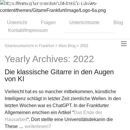
Dipl.-Gitarrenlehrer Stephan Zitzmann
Unterricht
Fragen
Unterrichtsorte
Blog
Kontakt/Impressum
≡
Gitarrenunterricht in Frankfurt
>
Mein Blog
>
2022
Yearly Archives: 2022
Die klassische Gitarre in den Augen
von KI
Vielleicht hat es so mancher mitbekommen, künstliche
Intelligenz schlägt in letzter Zeit ziemliche Wellen. In den
letzten Wochen war es ChatGPT. In der Frankfurter
Allgemeinen erschien ein Artikel “
Das Ende der
Hausarbeit
“. Dort stellte eine Universitätsdekanin die
These …
weiterlesen?