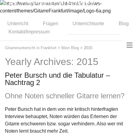
Dipl.-Gitarrenlehrer Stephan Zitzmann
Unterricht
Fragen
Unterrichtsorte
Blog
Kontakt/Impressum
≡
Gitarrenunterricht in Frankfurt
>
Mein Blog
>
2015
Yearly Archives: 2015
Peter Bursch und die Tabulatur –
Nachtrag 2
Ohne Noten schneller Gitarre lernen?
Peter Bursch hat in dem von mir kritisch hinterfragten
Interview behauptet, Noten würden das Erlernen der
Gitarre erschweren bzw. sogar verhindern. Also wer mit
Noten lernt braucht mehr Zeit.