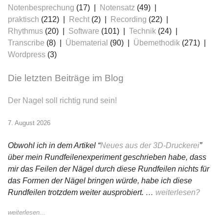
Notenbesprechung
(17)
Notensatz
(49)
praktisch
(212)
Recht
(2)
Recording
(22)
Rhythmus
(20)
Software
(101)
Technik
(24)
Transcribe
(8)
Übematerial
(90)
Übemethodik
(271)
Wordpress
(3)
Die letzten Beiträge im Blog
Der Nagel soll richtig rund sein!
7. August 2026
Obwohl ich in dem Artikel “
Neues aus der 3D-Druckerei
”
über mein Rundfeilenexperiment geschrieben habe, dass
mir das Feilen der Nägel durch diese Rundfeilen nichts für
das Formen der Nägel bringen würde, habe ich diese
Rundfeilen trotzdem weiter ausprobiert. …
weiterlesen?
weiterlesen...