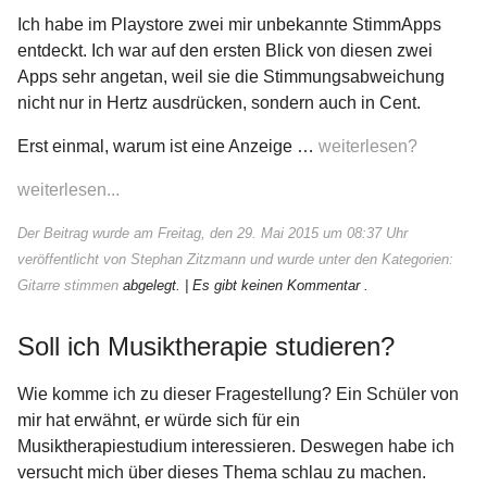
Ich habe im Playstore zwei mir unbekannte StimmApps
entdeckt. Ich war auf den ersten Blick von diesen zwei
Apps sehr angetan, weil sie die Stimmungsabweichung
nicht nur in Hertz ausdrücken, sondern auch in Cent.
Erst einmal, warum ist eine Anzeige …
weiterlesen?
weiterlesen...
Der Beitrag wurde am Freitag, den 29. Mai 2015 um 08:37 Uhr
veröffentlicht von Stephan Zitzmann und wurde unter den Kategorien:
Gitarre stimmen
abgelegt.
| Es gibt keinen Kommentar .
Soll ich Musiktherapie studieren?
Wie komme ich zu dieser Fragestellung? Ein Schüler von
mir hat erwähnt, er würde sich für ein
Musiktherapiestudium interessieren. Deswegen habe ich
versucht mich über dieses Thema schlau zu machen.