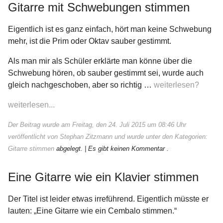
Gitarre mit Schwebungen stimmen
Eigentlich ist es ganz einfach, hört man keine Schwebung
mehr, ist die Prim oder Oktav sauber gestimmt.
Als man mir als Schüler erklärte man könne über die
Schwebung hören, ob sauber gestimmt sei, wurde auch
gleich nachgeschoben, aber so richtig …
weiterlesen?
weiterlesen...
Der Beitrag wurde am Freitag, den 24. Juli 2015 um 08:46 Uhr
veröffentlicht von Stephan Zitzmann und wurde unter den Kategorien:
Gitarre stimmen
abgelegt.
| Es gibt keinen Kommentar .
Eine Gitarre wie ein Klavier stimmen
Der Titel ist leider etwas irreführend. Eigentlich müsste er
lauten: „Eine Gitarre wie ein Cembalo stimmen.“