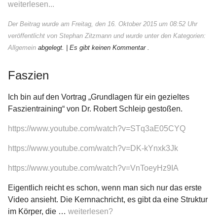
weiterlesen...
Der Beitrag wurde am Freitag, den 16. Oktober 2015 um 08:52 Uhr
veröffentlicht von Stephan Zitzmann und wurde unter den Kategorien:
Allgemein
abgelegt.
| Es gibt keinen Kommentar .
Faszien
Ich bin auf den Vortrag „Grundlagen für ein gezieltes
Faszientraining“ von Dr. Robert Schleip gestoßen.
https://www.youtube.com/watch?v=STq3aE05CYQ
https://www.youtube.com/watch?v=DK-kYnxk3Jk
https://www.youtube.com/watch?v=VnToeyHz9IA
Eigentlich reicht es schon, wenn man sich nur das erste
Video ansieht. Die Kernnachricht, es gibt da eine Struktur
im Körper, die …
weiterlesen?