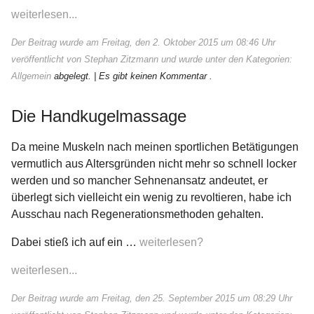
weiterlesen...
Der Beitrag wurde am Freitag, den 2. Oktober 2015 um 08:46 Uhr
veröffentlicht von Stephan Zitzmann und wurde unter den Kategorien:
Allgemein
abgelegt.
| Es gibt keinen Kommentar .
Die Handkugelmassage
Da meine Muskeln nach meinen sportlichen Betätigungen
vermutlich aus Altersgründen nicht mehr so schnell locker
werden und so mancher Sehnenansatz andeutet, er
überlegt sich vielleicht ein wenig zu revoltieren, habe ich
Ausschau nach Regenerationsmethoden gehalten.
Dabei stieß ich auf ein …
weiterlesen?
weiterlesen...
Der Beitrag wurde am Freitag, den 25. September 2015 um 08:29 Uhr