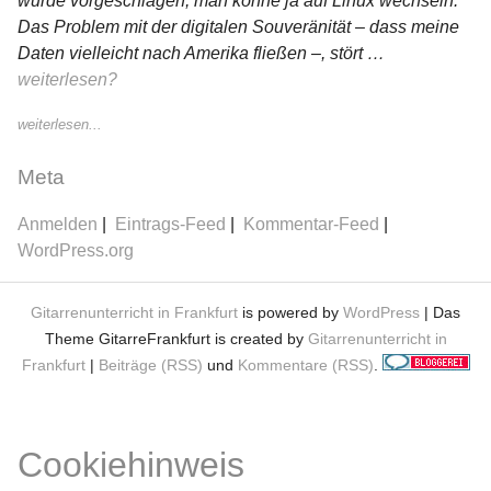
wurde vorgeschlagen, man könne ja auf Linux wechseln.
Das Problem mit der digitalen Souveränität – dass meine
Daten vielleicht nach Amerika fließen –, stört …
weiterlesen?
weiterlesen...
Meta
Anmelden
Eintrags-Feed
Kommentar-Feed
WordPress.org
Gitarrenunterricht in Frankfurt
is powered by
WordPress
| Das
Theme GitarreFrankfurt is created by
Gitarrenunterricht in
Frankfurt
|
Beiträge (RSS)
und
Kommentare (RSS)
.
Cookiehinweis