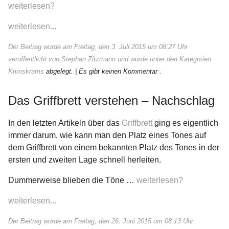
weiterlesen?
weiterlesen...
Der Beitrag wurde am Freitag, den 3. Juli 2015 um 08:27 Uhr
veröffentlicht von Stephan Zitzmann und wurde unter den Kategorien:
Krimskrams
abgelegt.
| Es gibt keinen Kommentar .
Das Griffbrett verstehen – Nachschlag
In den letzten Artikeln über das
Griffbrett
ging es eigentlich
immer darum, wie kann man den Platz eines Tones auf
dem Griffbrett von einem bekannten Platz des Tones in der
ersten und zweiten Lage schnell herleiten.
Dummerweise blieben die Töne …
weiterlesen?
weiterlesen...
Der Beitrag wurde am Freitag, den 26. Juni 2015 um 08:13 Uhr