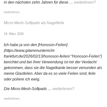
in den nächsten zehn Jahren für diese …
weiterlesen?
weiterlesen...
Micro-Mesh-Softpads als Nagelfeile
19. März 2026
Ich habe ja von den [Honoson-Feilen]
(https://www.gitarrenunterricht-
frankfurt.de/2026/02/13/honoson-feilen/ “Honoson-Feilen”)
berichtet und bei ihrer Verwendung ist mir der Verdacht
gekommen, dass sie die Nagelkante besser verrunden als
meine Glasfeilen. Aber da es so viele Feilen sind, feile
oder poliere ich ewig.
Die Micro-Mesh-Softpads …
weiterlesen?
weiterlesen...